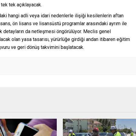
 tek tek açıklayacak.
daki hangi adli veya idari nedenlerle ilişiği kesilenlerin aftan
isans, ön lisans ve lisansüstü programlar arasındaki ayrım ile
ik detayların da netleşmesi öngörülüyor. Meclis genel
lacak olan yasa tasarısı, yürürlüğe girdiği andan itibaren eğitim
şvuru ve geri dönüş takvimini başlatacak.