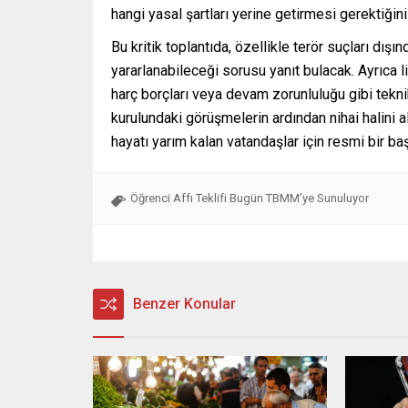
hangi yasal şartları yerine getirmesi gerektiğini
Bu kritik toplantıda, özellikle terör suçları dışın
yararlanabileceği sorusu yanıt bulacak. Ayrıca l
harç borçları veya devam zorunluluğu gibi tekn
kurulundaki görüşmelerin ardından nihai halini a
hayatı yarım kalan vatandaşlar için resmi bir ba
Öğrenci Affı Teklifi Bugün TBMM’ye Sunuluyor
Benzer Konular