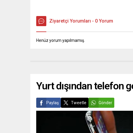
Ziyaretçi Yorumları - 0 Yorum
Henüz yorum yapılmamış.
Yurt dışından telefon g
Paylaş
Tweetle
Gönder