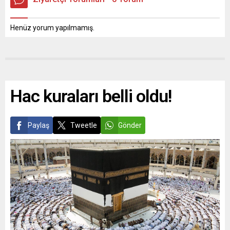
Henüz yorum yapılmamış.
Hac kuraları belli oldu!
Paylaş
Tweetle
Gönder