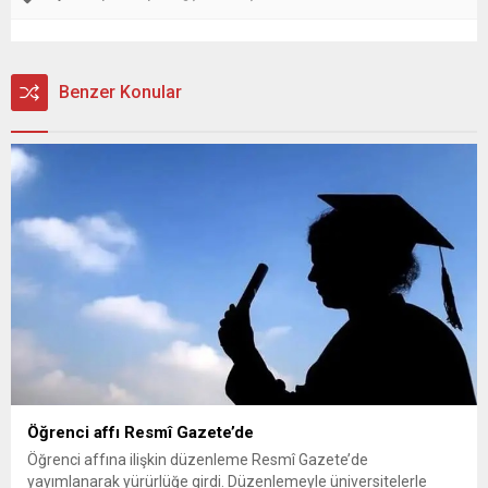
Benzer Konular
Öğrenci affı Resmî Gazete’de
Öğrenci affına ilişkin düzenleme Resmî Gazete’de
yayımlanarak yürürlüğe girdi. Düzenlemeyle üniversitelerle