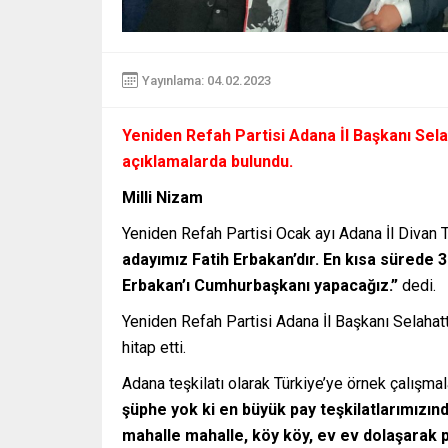
Yayınlama: 04.02.2023
Yeniden Refah Partisi Adana İl Başkanı Sela
açıklamalarda bulundu.
Milli Nizam
Yeniden Refah Partisi Ocak ayı Adana İl Divan 
adayımız Fatih Erbakan’dır. En kısa sürede 3
Erbakan’ı Cumhurbaşkanı yapacağız.”
dedi.
Yeniden Refah Partisi Adana İl Başkanı Selahatt
hitap etti.
Adana teşkilatı olarak Türkiye’ye örnek çalışmal
şüphe yok ki en büyük pay teşkilatlarımızınd
mahalle mahalle, köy köy, ev ev dolaşarak p