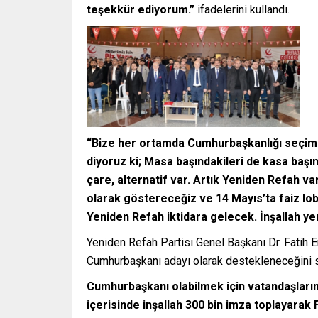
teşekkür ediyorum.”
ifadelerini kullandı.
“Bize her ortamda Cumhurbaşkanlığı seçiml
diyoruz ki; Masa başındakileri de kasa başı
çare, alternatif var. Artık Yeniden Refah v
olarak göstereceğiz ve 14 Mayıs’ta faiz lobil
Yeniden Refah iktidara gelecek. İnşallah ye
Yeniden Refah Partisi Genel Başkanı Dr. Fatih E
Cumhurbaşkanı adayı olarak destekleneceğini s
Cumhurbaşkanı olabilmek için vatandaşlarım
içerisinde inşallah 300 bin imza toplayarak