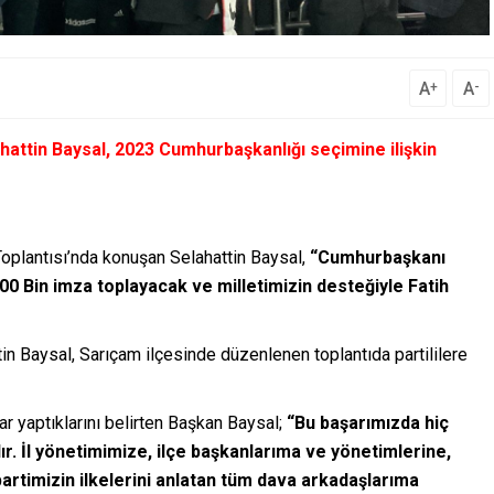
A
A
+
-
hattin Baysal, 2023 Cumhurbaşkanlığı seçimine ilişkin
Toplantısı’nda konuşan Selahattin Baysal,
“Cumhurbaşkanı
00 Bin imza toplayacak ve milletimizin desteğiyle Fatih
in Baysal, Sarıçam ilçesinde düzenlenen toplantıda partililere
ar yaptıklarını belirten Başkan Baysal;
“Bu başarımızda hiç
ır. İl yönetimimize, ilçe başkanlarıma ve yönetimlerine,
artimizin ilkelerini anlatan tüm dava arkadaşlarıma