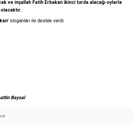
cak ve inşallah Fatih Erbakan ikinci turda alacağı oylarla
olacaktır.
kan’
sloganları ile destek verdi.
attin Baysal
sal