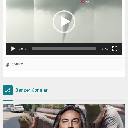
00:00
00:57
hortum
Benzer Konular