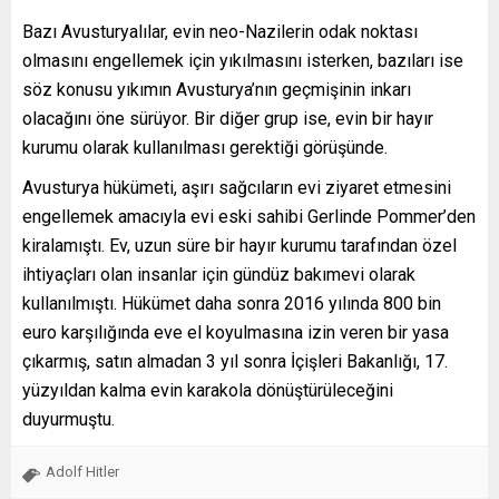
Bazı Avusturyalılar, evin neo-Nazilerin odak noktası
olmasını engellemek için yıkılmasını isterken, bazıları ise
söz konusu yıkımın Avusturya’nın geçmişinin inkarı
olacağını öne sürüyor. Bir diğer grup ise, evin bir hayır
kurumu olarak kullanılması gerektiği görüşünde.
Avusturya hükümeti, aşırı sağcıların evi ziyaret etmesini
engellemek amacıyla evi eski sahibi Gerlinde Pommer’den
kiralamıştı. Ev, uzun süre bir hayır kurumu tarafından özel
ihtiyaçları olan insanlar için gündüz bakımevi olarak
kullanılmıştı. Hükümet daha sonra 2016 yılında 800 bin
euro karşılığında eve el koyulmasına izin veren bir yasa
çıkarmış, satın almadan 3 yıl sonra İçişleri Bakanlığı, 17.
yüzyıldan kalma evin karakola dönüştürüleceğini
duyurmuştu.
Adolf Hitler