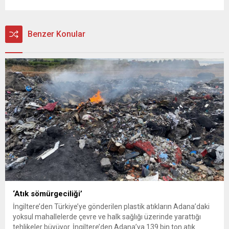
Benzer Konular
‘Atık sömürgeciliği’
İngiltere’den Türkiye’ye gönderilen plastik atıkların Adana’daki
yoksul mahallelerde çevre ve halk sağlığı üzerinde yarattığı
tehlikeler büyüyor. İngiltere’den Adana’ya 139 bin ton atık