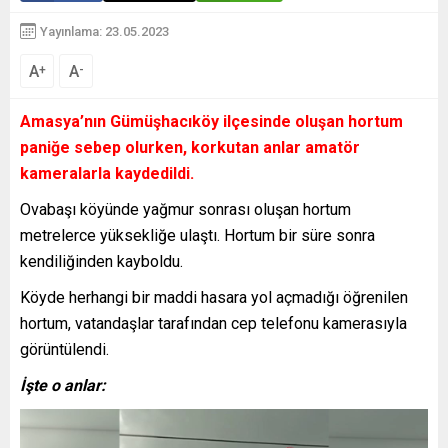
Yayınlama: 23.05.2023
A
A
+
-
Amasya’nın Gümüşhacıköy ilçesinde oluşan hortum
paniğe sebep olurken, korkutan anlar amatör
kameralarla kaydedildi.
Ovabaşı köyünde yağmur sonrası oluşan hortum
metrelerce yüksekliğe ulaştı. Hortum bir süre sonra
kendiliğinden kayboldu.
Köyde herhangi bir maddi hasara yol açmadığı öğrenilen
hortum, vatandaşlar tarafından cep telefonu kamerasıyla
görüntülendi.
İşte o anlar:
Video
oynatıcı