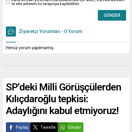
ve site adresim bu tarayıcıya kaydedilsin.
Ziyaretçi Yorumları - 0 Yorum
Henüz yorum yapılmamış.
SP’deki Milli Görüşçülerden
Kılıçdaroğlu tepkisi:
Adaylığını kabul etmiyoruz!
Paylaş
Tweetle
Gönder