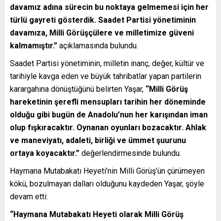
davamız adına sürecin bu noktaya gelmemesi için her
türlü gayreti gösterdik. Saadet Partisi yönetiminin
davamıza, Milli Görüşçülere ve milletimize güveni
kalmamıştır.”
açıklamasında bulundu.
Saadet Partisi yönetiminin, milletin inanç, değer, kültür ve
tarihiyle kavga eden ve büyük tahribatlar yapan partilerin
karargahına dönüştüğünü belirten Yaşar,
“Milli Görüş
hareketinin şerefli mensupları tarihin her döneminde
olduğu gibi bugün de Anadolu’nun her karışından iman
olup fışkıracaktır. Oynanan oyunları bozacaktır. Ahlak
ve maneviyatı, adaleti, birliği ve ümmet şuurunu
ortaya koyacaktır.”
değerlendirmesinde bulundu.
Haymana Mutabakatı Heyeti’nin Milli Görüş’ün çürümeyen
kökü, bozulmayan dalları olduğunu kaydeden Yaşar, şöyle
devam etti:
“Haymana Mutabakatı Heyeti olarak Milli Görüş