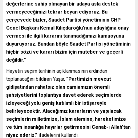
değerlerine sahip olmayan bir adaya asla destek
vermeyeceğimizi tekrar beyan ediyoruz. Bu
çerçevede bizler, Saadet Partisi yönetiminin CHP
Genel Başkanı Kemal Kılıçdaroğlu’nun adaylığına onay
vermesi ile ilgili kararını tanımadığımızı kamuoyuna
duyuruyoruz. Bundan böyle Saadet Partisi yönetiminin
hiçbir sözü ve kararı bizim için muteber ve geçerli
değildir.”
Heyetin seçim tarihinin açıklanmasının ardından
toplanacağını bildiren Yaşar,
“Partimizin mevcut
gidişatından rahatsız olan camiamızın önemli
şahsiyetlerini toplantıya davet ederek seçimlerde
izleyeceği yolu geniş katılımlı bir istişareyle
belirleyecektir. Alacağımız kararların ve yapılacak
seçimlerin milletimize, İslam alemine, hareketimize
ve tüm insanlığa hayırlar getirmesini Cenab-ı Allah’tan
niyaz ederiz.”
ifadelerini kullandı.