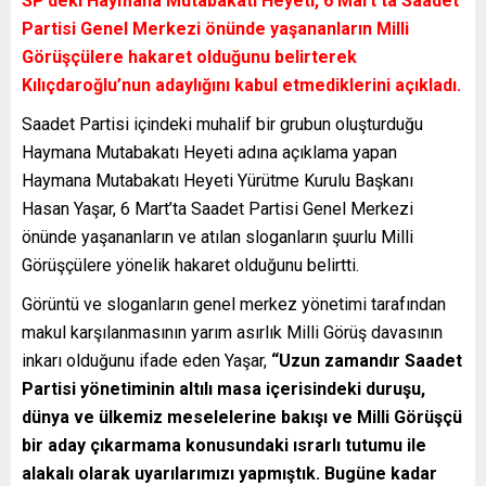
SP’deki Haymana Mutabakatı Heyeti, 6 Mart’ta Saadet
Partisi Genel Merkezi önünde yaşananların Milli
Görüşçülere hakaret olduğunu belirterek
Kılıçdaroğlu’nun adaylığını kabul etmediklerini açıkladı.
Saadet Partisi içindeki muhalif bir grubun oluşturduğu
Haymana Mutabakatı Heyeti adına açıklama yapan
Haymana Mutabakatı Heyeti Yürütme Kurulu Başkanı
Hasan Yaşar, 6 Mart’ta Saadet Partisi Genel Merkezi
önünde yaşananların ve atılan sloganların şuurlu Milli
Görüşçülere yönelik hakaret olduğunu belirtti.
Görüntü ve sloganların genel merkez yönetimi tarafından
makul karşılanmasının yarım asırlık Milli Görüş davasının
inkarı olduğunu ifade eden Yaşar,
“Uzun zamandır Saadet
Partisi yönetiminin altılı masa içerisindeki duruşu,
dünya ve ülkemiz meselelerine bakışı ve Milli Görüşçü
bir aday çıkarmama konusundaki ısrarlı tutumu ile
alakalı olarak uyarılarımızı yapmıştık. Bugüne kadar