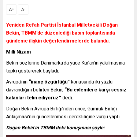
A
A
+
-
Yeniden Refah Partisi İstanbul Milletvekili Doğan
Bekin, TBMM’de düzenlediği basın toplantısında
gündeme ilişkin değerlendirmelerde bulundu.
Milli Nizam
Bekin sözlerine Danimarka’da yüce Kur’an’ın yakılmasına
tepki göstererek başladı.
Avrupa’nın
“inanç özgürlüğü”
konusunda iki yüzlü
davrandığını belirten Bekin,
“Bu eylemlere karşı sessiz
kalanları telin ediyoruz.”
dedi.
Doğan Bekin Avrupa Birliği’nden önce, Gümrük Birliği
Anlaşması’nın güncellenmesi gerekliliğine vurgu yaptı.
Doğan Bekin’in TBMM’deki konuşması şöyle: