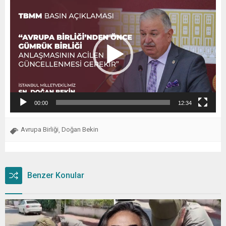
Video
oynatıcı
00:00
12:34
Avrupa Birliği
Doğan Bekin
,
Benzer Konular