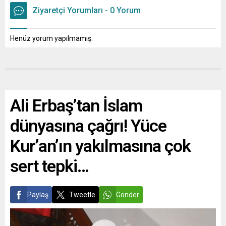
Ziyaretçi Yorumları - 0 Yorum
Henüz yorum yapılmamış.
Ali Erbaş’tan İslam
dünyasına çağrı! Yüce
Kur’an’ın yakılmasına çok
sert tepki…
Paylaş
Tweetle
Gönder