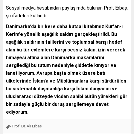
Sosyal medya hesabından paylaşımda bulunan Prof. Erbaş,
şu ifadeleri kullandı:
Danimarka’da bir kere daha kutsal kitabımız Kur’an-ı
Kerim’e yönelik aşağılık saldırı gerçekleştirildi. Bu
aşağılık saldırının faillerini ve toplumsal barışı hedef
alan bu tür eylemlere karşı sessiz kalan, izin vererek
himayesi altına alan Danimarka makamlarını
sergilediği bu tutum nedeniyle şiddetle kınıyor ve
lanetliyorum. Avrupa başta olmak üzere batı
ülkelerinde İslam’a ve Müslümanlara karşı sürdürülen
bu sistematik düşmanlığa karşı İslam dünyasını ve
uluslararası düzeyde vicdan sahibi bütün yürekleri gür
bir sadayla güçlü bir duruş sergilemeye davet
ediyorum.
Prof. Dr. Ali Erbaş