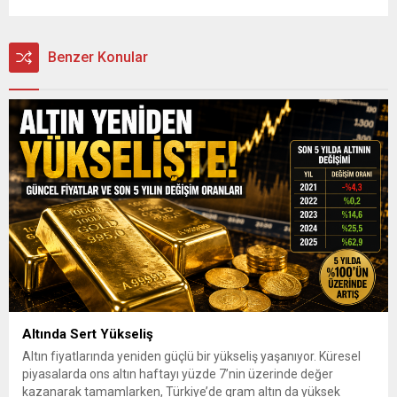
Benzer Konular
Altında Sert Yükseliş
Altın fiyatlarında yeniden güçlü bir yükseliş yaşanıyor. Küresel
piyasalarda ons altın haftayı yüzde 7’nin üzerinde değer
kazanarak tamamlarken, Türkiye’de gram altın da yüksek