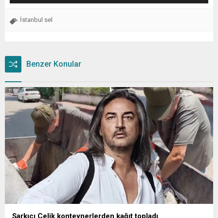
İstanbul sel
Benzer Konular
Şarkıcı Çelik konteynerlerden kağıt topladı