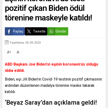
pozitif çıkan Biden ödül
törenine maskeyle katıldı!
Paylaş
Tweetle
Gönder
Yayınlama: 05.09.2023
A
A
+
-
ABD Başkanı Joe Biden’ın eşinin koronavirüs olduğu
iddia edildi.
Biden, eşi Jill Biden’ın Covid-19 testinin pozitif çıkmasının
ardından düzenlenen madalya törenine maske takarak
katıldı.
‘Beyaz Saray’dan açıklama geldi!