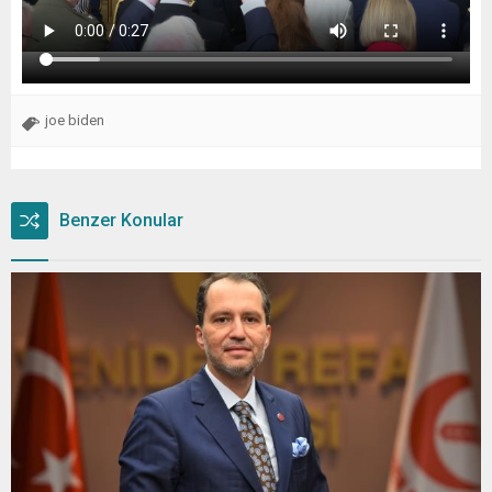
joe biden
Benzer Konular