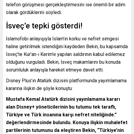
telefon görüşmesi gerçekleştirmesini ise önemli bir adım
olarak gördüklerini söyledi.
İsveç’e tepki gösterdi!
İslamofobi anlayışıyla İslam’ın korku ve nefret simgesi
haline getirilmek istendiğini kaydeden Bekin, bu kapsamda
İsveç’te Kur’an-ı Kerim’e yapılan saldırının kabul edilemez
olduğunu vurguladı. Bekin, İsveç makamlarını bu konuda
sorumluluk anlayışla hareket etmeye davet etti.
Disney Plus’ın Atatürk dizisini platformunda yayımlamama
kararına ilişkin de şöyle konuştu:
Mustafa Kemal Atatürk dizisini yayınlamama kararı
alan Disney+ yöneticilerinin bu tutumu tek taraflı,
Türkiye ve Türk insanına karşı nefret niteliğinde.”
değerlendirmesinde bulundu. Konuya ilişkin muhalefet
partilerinin tutumunu da eleştiren Bekin, “Türkiye’nin