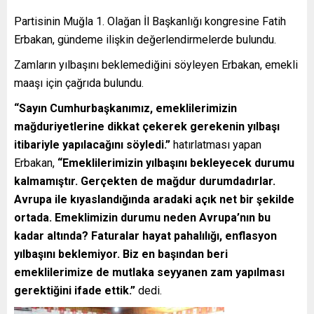
Partisinin Muğla 1. Olağan İl Başkanlığı kongresine Fatih
Erbakan, gündeme ilişkin değerlendirmelerde bulundu.
Zamların yılbaşını beklemediğini söyleyen Erbakan, emekli
maaşı için çağrıda bulundu.
“Sayın Cumhurbaşkanımız, emeklilerimizin
mağduriyetlerine dikkat çekerek gerekenin yılbaşı
itibariyle yapılacağını söyledi.”
hatırlatması yapan
Erbakan,
“Emeklilerimizin yılbaşını bekleyecek durumu
kalmamıştır. Gerçekten de mağdur durumdadırlar.
Avrupa ile kıyaslandığında aradaki açık net bir şekilde
ortada. Emeklimizin durumu neden Avrupa’nın bu
kadar altında? Faturalar hayat pahalılığı, enflasyon
yılbaşını beklemiyor. Biz en başından beri
emeklilerimize de mutlaka seyyanen zam yapılması
gerektiğini ifade ettik.”
dedi.