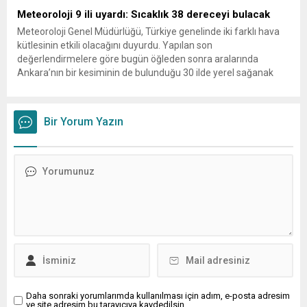
Meteoroloji 9 ili uyardı: Sıcaklık 38 dereceyi bulacak
Meteoroloji Genel Müdürlüğü, Türkiye genelinde iki farklı hava
kütlesinin etkili olacağını duyurdu. Yapılan son
değerlendirmelere göre bugün öğleden sonra aralarında
Ankara’nın bir kesiminin de bulunduğu 30 ilde yerel sağanak
yağış geçişleri beklenirken; Ege ve Güneydoğu Anadolu
bölgelerindeki 9 ilde ise hava sıcaklıkları mevsim normallerinin
üzerine çıkarak yaz değerlerine ulaşacak. Ayrıca...
Bir Yorum Yazın
Daha sonraki yorumlarımda kullanılması için adım, e-posta adresim
ve site adresim bu tarayıcıya kaydedilsin.