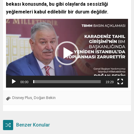
bekası konusunda, bu gibi olaylarda sessizliği
yeğlemeleri kabul edilebilir bir durum değildir.
Video
oynatıcı
00:00
19:29
Disney Plus
Doğan Bekin
,
Benzer Konular