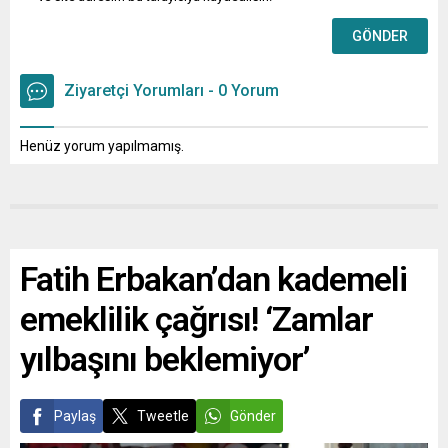
Ziyaretçi Yorumları - 0 Yorum
Henüz yorum yapılmamış.
Fatih Erbakan’dan kademeli
emeklilik çağrısı! ‘Zamlar
yılbaşını beklemiyor’
Paylaş
Tweetle
Gönder