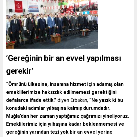
‘Gereğinin bir an evvel yapılması
gerekir’
“Ömrünü ülkesine, insanına hizmet için adamış olan
emeklilerimize haksızlık edilmemesi gerektiğini
defalarca ifade ettik.”
diyen Erbakan,
“Ne yazık ki bu
konudaki adımlar yılbaşına kalmış durumdadır.
Muğla’dan her zaman yaptığımız çağrımızı yineliyoruz.
Emeklilerimiz için yılbaşına kadar beklenmemesi ve
gereğinin yarından tezi yok bir an evvel yerine