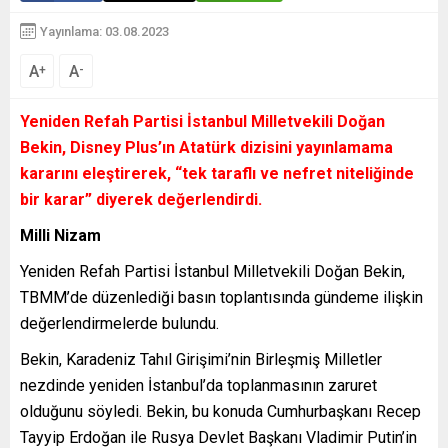
Yayınlama: 03.08.2023
A
A
+
-
Yeniden Refah Partisi İstanbul Milletvekili Doğan
Bekin, Disney Plus’ın Atatürk dizisini yayınlamama
kararını eleştirerek,
“tek taraflı ve nefret niteliğinde
bir karar”
diyerek değerlendirdi.
Milli Nizam
Yeniden Refah Partisi İstanbul Milletvekili Doğan Bekin,
TBMM’de düzenlediği basın toplantısında gündeme ilişkin
değerlendirmelerde bulundu.
Bekin, Karadeniz Tahıl Girişimi’nin Birleşmiş Milletler
nezdinde yeniden İstanbul’da toplanmasının zaruret
olduğunu söyledi. Bekin, bu konuda Cumhurbaşkanı Recep
Tayyip Erdoğan ile Rusya Devlet Başkanı Vladimir Putin’in