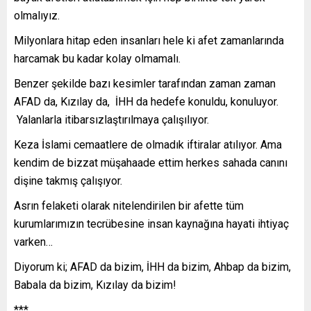
olmalıyız.
Milyonlara hitap eden insanları hele ki afet zamanlarında
harcamak bu kadar kolay olmamalı.
Benzer şekilde bazı kesimler tarafından zaman zaman
AFAD da, Kızılay da, İHH da hedefe konuldu, konuluyor.
Yalanlarla itibarsızlaştırılmaya çalışılıyor.
Keza İslami cemaatlere de olmadık iftiralar atılıyor. Ama
kendim de bizzat müşahaade ettim herkes sahada canını
dişine takmış çalışıyor.
Asrın felaketi olarak nitelendirilen bir afette tüm
kurumlarımızın tecrübesine insan kaynağına hayati ihtiyaç
varken…
Diyorum ki; AFAD da bizim, İHH da bizim, Ahbap da bizim,
Babala da bizim, Kızılay da bizim!
***