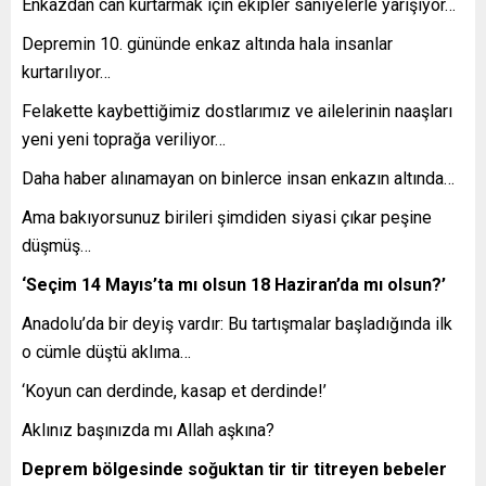
Enkazdan can kurtarmak için ekipler saniyelerle yarışıyor…
Depremin 10. gününde enkaz altında hala insanlar
kurtarılıyor…
Felakette kaybettiğimiz dostlarımız ve ailelerinin naaşları
yeni yeni toprağa veriliyor…
Daha haber alınamayan on binlerce insan enkazın altında…
Ama bakıyorsunuz birileri şimdiden siyasi çıkar peşine
düşmüş…
‘Seçim 14 Mayıs’ta mı olsun 18 Haziran’da mı olsun?’
Anadolu’da bir deyiş vardır: Bu tartışmalar başladığında ilk
o cümle düştü aklıma…
‘Koyun can derdinde, kasap et derdinde!’
Aklınız başınızda mı Allah aşkına?
Deprem bölgesinde soğuktan tir tir titreyen bebeler