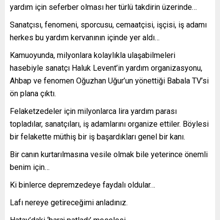
yardım için seferber olması her türlü takdirin üzerinde…
Sanatçısı, fenomeni, sporcusu, cemaatçisi, işçisi, iş adamı
herkes bu yardım kervanının içinde yer aldı…
Kamuoyunda, milyonlara kolaylıkla ulaşabilmeleri
hasebiyle sanatçı Haluk Levent’in yardım organizasyonu,
Ahbap ve fenomen Oğuzhan Uğur’un yönettiği Babala TV’si
ön plana çıktı.
Felaketzedeler için milyonlarca lira yardım parası
topladılar, sanatçıları, iş adamlarını organize ettiler. Böylesi
bir felakette müthiş bir iş başardıkları genel bir kanı.
Bir canın kurtarılmasına vesile olmak bile yeterince önemli
benim için…
Ki binlerce depremzedeye faydalı oldular…
Lafı nereye getireceğimi anladınız.