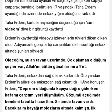
Deprem esnasında uyanan ve kaçmaya çalışırken kapıya
çarparak bayıldığı belirtilen 17 yaşındaki Taha Erdem,
uyandığında üzerinde enkaz yığını olduğunu fark etti.
Taha Erdem, kurtulamayacağını düşündüğü için
‘son
videom’
diye bir görüntü kaydetti.
Erdem’in kaydettiği videoyu izleyenlerin tüyleri diken diken
oldu. Adıyamanlı genç, artçı sarsıntıları da hissettiği enkaz
altında şunları söyledi:
Öleceğim, şu an tavan üzerimde. Çok pişman olduğum
şeyler var; Allah’ım bütün günahlarımı affet.
Taha Erdem, enkazdan sağ olarak kurtarıldı. Öte yandan
Erdem’in ailesi de enkazdan sağ çıkartıldı. İHA’ya konuşan
Erdem,
“Deprem olduğunda kapıya doğru giderken
kafamı çarptım, yeri düşmüşüm. Gözümü açtığımda
kendimi tabutta hissettim. Sırtımda tavan vardı.
Bacaklarım bayağı molozların altında kalmıştı. İlk