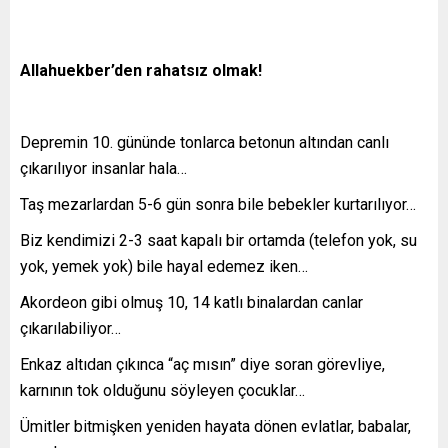
Allahuekber’den rahatsız olmak!
Depremin 10. gününde tonlarca betonun altından canlı
çıkarılıyor insanlar hala…
Taş mezarlardan 5-6 gün sonra bile bebekler kurtarılıyor…
Biz kendimizi 2-3 saat kapalı bir ortamda (telefon yok, su
yok, yemek yok) bile hayal edemez iken…
Akordeon gibi olmuş 10, 14 katlı binalardan canlar
çıkarılabiliyor…
Enkaz altıdan çıkınca “aç mısın” diye soran görevliye,
karnının tok olduğunu söyleyen çocuklar…
Ümitler bitmişken yeniden hayata dönen evlatlar, babalar,