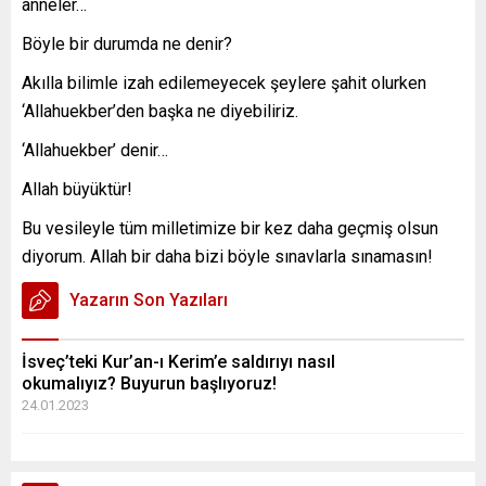
anneler…
Böyle bir durumda ne denir?
Akılla bilimle izah edilemeyecek şeylere şahit olurken
‘Allahuekber’den başka ne diyebiliriz.
‘Allahuekber’ denir…
Allah büyüktür!
Bu vesileyle tüm milletimize bir kez daha geçmiş olsun
diyorum. Allah bir daha bizi böyle sınavlarla sınamasın!
Yazarın Son Yazıları
İsveç’teki Kur’an-ı Kerim’e saldırıyı nasıl
okumalıyız? Buyurun başlıyoruz!
24.01.2023