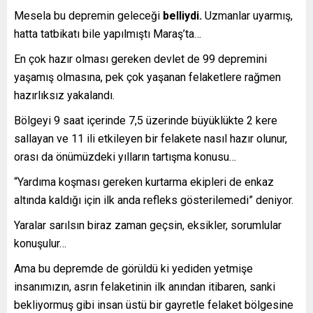
Mesela bu depremin geleceği
belliydi.
Uzmanlar uyarmış,
hatta tatbikatı bile yapılmıştı Maraş’ta…
En çok hazır olması gereken devlet de 99 depremini
yaşamış olmasına, pek çok yaşanan felaketlere rağmen
hazırlıksız yakalandı.
Bölgeyi 9 saat içerinde 7,5 üzerinde büyüklükte 2 kere
sallayan ve 11 ili etkileyen bir felakete nasıl hazır olunur,
orası da önümüzdeki yılların tartışma konusu…
“Yardıma koşması gereken kurtarma ekipleri de enkaz
altında kaldığı için ilk anda refleks gösterilemedi” deniyor.
Yaralar sarılsın biraz zaman geçsin, eksikler, sorumlular
konuşulur…
Ama bu depremde de görüldü ki yediden yetmişe
insanımızın, asrın felaketinin ilk anından itibaren, sanki
bekliyormuş gibi insan üstü bir gayretle felaket bölgesine