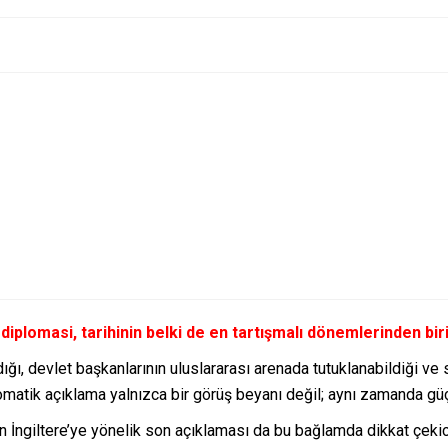
plomasi, tarihinin belki de en tartışmalı dönemlerinden biri
ğı, devlet başkanlarının uluslararası arenada tutuklanabildiği ve 
matik açıklama yalnızca bir görüş beyanı değil; aynı zamanda güçl
 İngiltere’ye yönelik son açıklaması da bu bağlamda dikkat çekici b