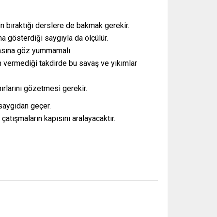
n bıraktığı derslere de bakmak gerekir.
a gösterdiği saygıyla da ölçülür.
amasına göz yummamalı.
n vermediği takdirde bu savaş ve yıkımlar
ırlarını gözetmesi gerekir.
 saygıdan geçer.
atışmaların kapısını aralayacaktır.