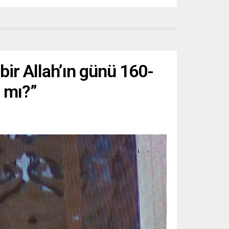
 bir Allah’ın günü 160-
r mı?”