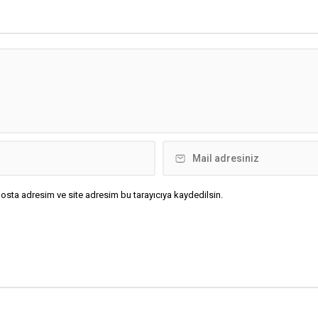
osta adresim ve site adresim bu tarayıcıya kaydedilsin.