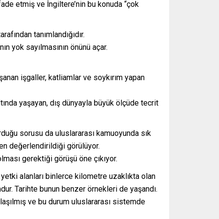
ifade etmiş ve İngiltere’nin bu konuda “çok
arafından tanımlandığıdır.
ının yok sayılmasının önünü açar.
şanan işgaller, katliamlar ve soykırım yapan
ltında yaşayan, dış dünyayla büyük ölçüde tecrit
şturduğu sorusu da uluslararası kamuoyunda sık
den değerlendirildiği görülüyor.
olması gerektiği görüşü öne çıkıyor.
 yetki alanları binlerce kilometre uzaklıkta olan
mdur. Tarihte bunun benzer örnekleri de yaşandı.
anlaşılmış ve bu durum uluslararası sistemde