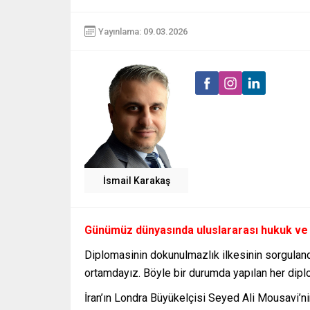
Yayınlama: 09.03.2026
İsmail Karakaş
Günümüz dünyasında uluslararası hukuk ve di
Diplomasinin dokunulmazlık ilkesinin sorgulandı
ortamdayız. Böyle bir durumda yapılan her diplo
İran’ın Londra Büyükelçisi Seyed Ali Mousavi’nin