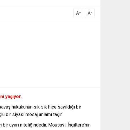
A
A
+
-
ni yaşıyor.
savaş hukukunun sık sık hiçe sayıldığı bir
ü bir siyasi mesaj anlamı taşır.
ir uyarı niteliğindedir. Mousavi, İngiltere’nin