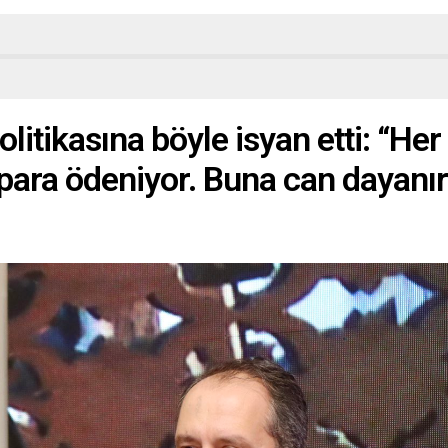
olitikasına böyle isyan etti: “Her
 para ödeniyor. Buna can dayanı