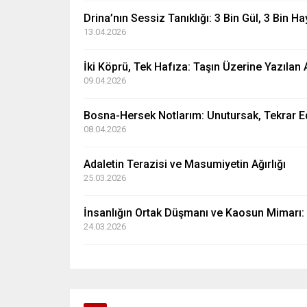
Drina’nın Sessiz Tanıklığı: 3 Bin Gül, 3 Bin Ha
13.04.2026
İki Köprü, Tek Hafıza: Taşın Üzerine Yazılan 
09.04.2026
Bosna-Hersek Notlarım: Unutursak, Tekrar E
08.04.2026
Adaletin Terazisi ve Masumiyetin Ağırlığı
25.03.2026
İnsanlığın Ortak Düşmanı ve Kaosun Mimarı: 
24.03.2026