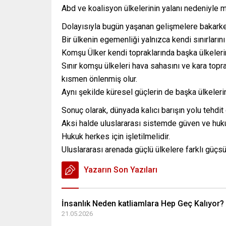
Abd ve koalisyon ülkelerinin yalanı nedeniyle mi
Dolayısıyla bugün yaşanan gelişmelere bakarken
Bir ülkenin egemenliği yalnızca kendi sınırları
Komşu Ülker kendi topraklarında başka ülkeleri
Sınır komşu ülkeleri hava sahasını ve kara topr
kısmen önlenmiş olur.
Aynı şekilde küresel güçlerin de başka ülkeleri
Sonuç olarak, dünyada kalıcı barışın yolu tehdit
Aksi halde uluslararası sistemde güven ve hukuk
Hukuk herkes için işletilmelidir.
Uluslararası arenada güçlü ülkelere farklı güçs
Yazarın Son Yazıları
İnsanlık Neden katliamlara Hep Geç Kalıyor?
21.05.2026