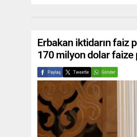
Erbakan iktidarın faiz p
170 milyon dolar faize
Paylaş
Tweetle
Gönder