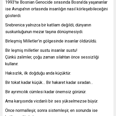
1993’te Bosnian Genocide sırasında Bosna’da yaşananlar
ise Avrupa’nın ortasında insanlığın nasıl körleşebileceğini
gösterdi.
Srebrenica yalnızca bir katliam değildi; dünyanın
suskunluğunun mezar taşına dönüşmesiydi.
Birleşmiş Milletler’in gölgesinde insanlar öldürüldü.
Bir leşmiş milletler sustu insanlar sustu!
Çünkü zalimler, çoğu zaman silahtan önce sessizliği
kullanır.
Haksızlık, ilk doğduğu anda küçüktür.
Bir tokat kadar küçük… Bir hakaret kadar sıradan…
Bir ayrımcılık cümlesi kadar önemsiz görünür.
Ama karşısında vicdanlı bir ses yükselmezse büyür.
Önce normalleşir, sonra sistemleşir, en sonunda ise