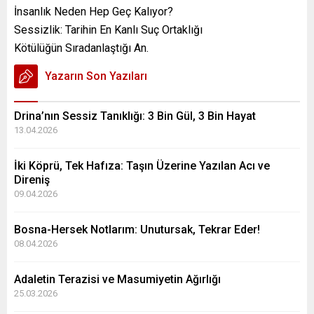
İnsanlık Neden Hep Geç Kalıyor?
Sessizlik: Tarihin En Kanlı Suç Ortaklığı
Kötülüğün Sıradanlaştığı An.
Yazarın Son Yazıları
Drina’nın Sessiz Tanıklığı: 3 Bin Gül, 3 Bin Hayat
13.04.2026
İki Köprü, Tek Hafıza: Taşın Üzerine Yazılan Acı ve
Direniş
09.04.2026
Bosna-Hersek Notlarım: Unutursak, Tekrar Eder!
08.04.2026
Adaletin Terazisi ve Masumiyetin Ağırlığı
25.03.2026