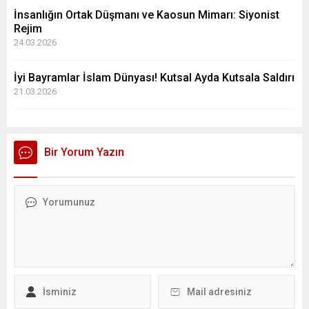
İnsanlığın Ortak Düşmanı ve Kaosun Mimarı: Siyonist
Rejim
24.03.2026
İyi Bayramlar İslam Dünyası! Kutsal Ayda Kutsala Saldırı
21.03.2026
Bir Yorum Yazın