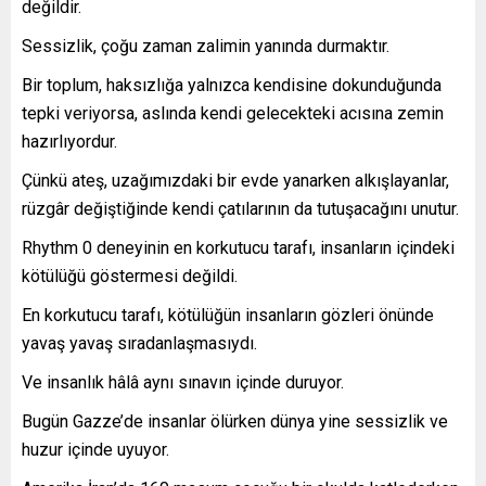
değildir.
Sessizlik, çoğu zaman zalimin yanında durmaktır.
Bir toplum, haksızlığa yalnızca kendisine dokunduğunda
tepki veriyorsa, aslında kendi gelecekteki acısına zemin
hazırlıyordur.
Çünkü ateş, uzağımızdaki bir evde yanarken alkışlayanlar,
rüzgâr değiştiğinde kendi çatılarının da tutuşacağını unutur.
Rhythm 0 deneyinin en korkutucu tarafı, insanların içindeki
kötülüğü göstermesi değildi.
En korkutucu tarafı, kötülüğün insanların gözleri önünde
yavaş yavaş sıradanlaşmasıydı.
Ve insanlık hâlâ aynı sınavın içinde duruyor.
Bugün Gazze’de insanlar ölürken dünya yine sessizlik ve
huzur içinde uyuyor.