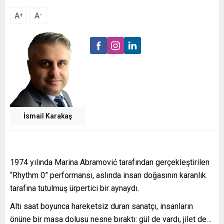
A
A
+
-
İsmail Karakaş
1974 yılında Marina Abramović tarafından gerçekleştirilen
“Rhythm 0” performansı, aslında insan doğasının karanlık
tarafına tutulmuş ürpertici bir aynaydı.
Altı saat boyunca hareketsiz duran sanatçı, insanların
önüne bir masa dolusu nesne bıraktı: gül de vardı, jilet de…