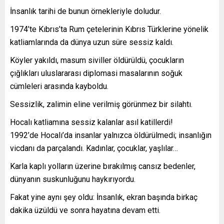
İnsanlık tarihi de bunun örnekleriyle doludur.
1974’te Kıbrıs’ta Rum çetelerinin Kıbrıs Türklerine yönelik
katliamlarında da dünya uzun süre sessiz kaldı.
Köyler yakıldı, masum siviller öldürüldü, çocukların
çığlıkları uluslararası diplomasi masalarının soğuk
cümleleri arasında kayboldu.
Sessizlik, zalimin eline verilmiş görünmez bir silahtı.
Hocalı katliamına sessiz kalanlar asıl katillerdi!
1992’de Hocalı’da insanlar yalnızca öldürülmedi; insanlığın
vicdanı da parçalandı. Kadınlar, çocuklar, yaşlılar…
Karla kaplı yolların üzerine bırakılmış cansız bedenler,
dünyanın suskunluğunu haykırıyordu.
Fakat yine aynı şey oldu: İnsanlık, ekran başında birkaç
dakika üzüldü ve sonra hayatına devam etti.