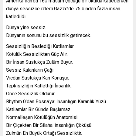
Amerika İran’da 160 masum çocuğu bir okulda katlederken
dünya sessizce izledi Gazze’de 75 binden fazla insan
katledildi.
Dünya yine sessiz.
Dünyanın sonunu bu sessizlik getirecek.
Sessizliğin Beslediği Katliamlar.
Kötülük Sessizlikten Güç Alır.
Bir İnsan Sustukça Zulüm Büyür.
Sessiz Kalanların Çağı
Vicdan Sustukça Kan Konuşur.
Tepkisizliğin Katlettiği İnsanlık.
Önce Sessizlik Öldürür.
Rhythm 0’dan Bosna’ya: İnsanlığın Karanlık Yüzü
Katliamlar Bir Günde Başlamaz
Normalleşen Kötülüğün Anatomisi
Bir Çiçekten Bir Silaha: İnsanlığın Çöküşü
Zulmün En Büyük Ortağı Sessizliktir.