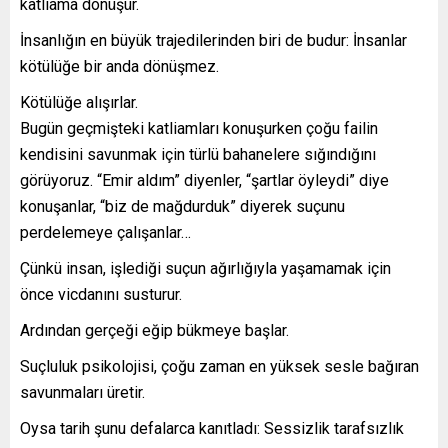
katliama dönüşür.
İnsanlığın en büyük trajedilerinden biri de budur: İnsanlar
kötülüğe bir anda dönüşmez.
Kötülüğe alışırlar.
Bugün geçmişteki katliamları konuşurken çoğu failin
kendisini savunmak için türlü bahanelere sığındığını
görüyoruz. “Emir aldım” diyenler, “şartlar öyleydi” diye
konuşanlar, “biz de mağdurduk” diyerek suçunu
perdelemeye çalışanlar…
Çünkü insan, işlediği suçun ağırlığıyla yaşamamak için
önce vicdanını susturur.
Ardından gerçeği eğip bükmeye başlar.
Suçluluk psikolojisi, çoğu zaman en yüksek sesle bağıran
savunmaları üretir.
Oysa tarih şunu defalarca kanıtladı: Sessizlik tarafsızlık