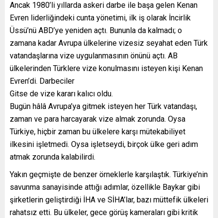
Ancak 1980’li yıllarda askeri darbe ile başa gelen Kenan
Evren liderliğindeki cunta yönetimi, ilk iş olarak İncirlik
Üssü’nü ABD’ye yeniden açtı. Bununla da kalmadı; o
zamana kadar Avrupa ülkelerine vizesiz seyahat eden Türk
vatandaşlarına vize uygulanmasının önünü açtı. AB
ülkelerinden Türklere vize konulmasını isteyen kişi Kenan
Evren’di. Darbeciler
Gitse de vize kararı kalıcı oldu.
Bugün hâlâ Avrupa’ya gitmek isteyen her Türk vatandaşı,
zaman ve para harcayarak vize almak zorunda. Oysa
Türkiye, hiçbir zaman bu ülkelere karşı mütekabiliyet
ilkesini işletmedi. Oysa işletseydi, birçok ülke geri adım
atmak zorunda kalabilirdi.
Yakın geçmişte de benzer örneklerle karşılaştık. Türkiye’nin
savunma sanayisinde attığı adımlar, özellikle Baykar gibi
şirketlerin geliştirdiği İHA ve SİHA’lar, bazı müttefik ülkeleri
rahatsız etti. Bu ülkeler, gece görüş kameraları gibi kritik