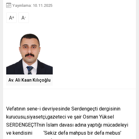
Yayınlama: 10.11.2025
A
A
+
-
Av. Ali Kaan Kılıçoğlu
Vefatının sene-i devriyesinde Serdengeçti dergisinin
kurucusu,siyasetçi,gazeteci ve şair Osman Yüksel
SERDENGEÇTİ’nin İslam davası adına yaptığı mücadeleyi
ve kendisini ‘Sekiz defa mahpus bir defa mebus’