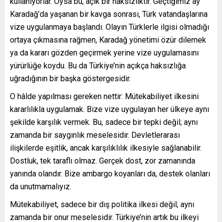
kullanıyorlar. Oysa bu, açık bir haksızlıktır. Geçtiğimiz ay
Karadağ’da yaşanan bir kavga sonrası, Türk vatandaşlarına
vize uygulanmaya başlandı. Olayın Türklerle ilgisi olmadığı
ortaya çıkmasına rağmen, Karadağ yönetimi özür dilemek
ya da kararı gözden geçirmek yerine vize uygulamasını
yürürlüğe koydu. Bu da Türkiye’nin açıkça haksızlığa
uğradığının bir başka göstergesidir.
O hâlde yapılması gereken nettir: Mütekabiliyet ilkesini
kararlılıkla uygulamak. Bize vize uygulayan her ülkeye aynı
şekilde karşılık vermek. Bu, sadece bir tepki değil; aynı
zamanda bir saygınlık meselesidir. Devletlerarası
ilişkilerde eşitlik, ancak karşılıklılık ilkesiyle sağlanabilir.
Dostluk, tek taraflı olmaz. Gerçek dost, zor zamanında
yanında olandır. Bize ambargo koyanları da, destek olanları
da unutmamalıyız.
Mütekabiliyet, sadece bir dış politika ilkesi değil; aynı
zamanda bir onur meselesidir. Türkiye’nin artık bu ilkeyi