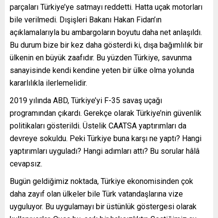
parçaları Türkiye’ye satmayı reddetti. Hatta uçak motorları
bile verilmedi. Dışişleri Bakanı Hakan Fidan’ın
açıklamalarıyla bu ambargoların boyutu daha net anlaşıldı.
Bu durum bize bir kez daha gösterdi ki, dışa bağımlılık bir
ülkenin en büyük zaafıdır. Bu yüzden Türkiye, savunma
sanayisinde kendi kendine yeten bir ülke olma yolunda
kararlılıkla ilerlemelidir.
2019 yılında ABD, Türkiye’yi F-35 savaş uçağı
programından çıkardı. Gerekçe olarak Türkiye’nin güvenlik
politikaları gösterildi. Üstelik CAATSA yaptırımları da
devreye sokuldu. Peki Türkiye buna karşı ne yaptı? Hangi
yaptırımları uyguladı? Hangi adımları attı? Bu sorular hâlâ
cevapsız.
Bugün geldiğimiz noktada, Türkiye ekonomisinden çok
daha zayıf olan ülkeler bile Türk vatandaşlarına vize
uyguluyor. Bu uygulamayı bir üstünlük göstergesi olarak