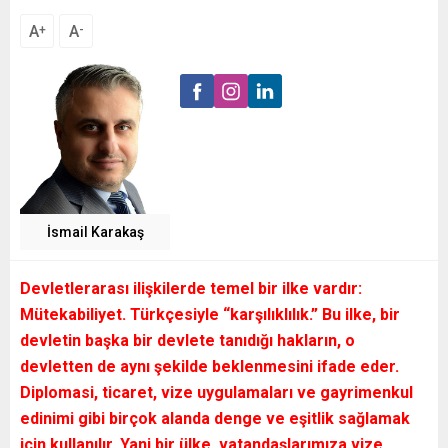
A
A
+
-
İsmail Karakaş
Devletlerarası ilişkilerde temel bir ilke vardır:
Mütekabiliyet. Türkçesiyle “karşılıklılık.” Bu ilke, bir
devletin başka bir devlete tanıdığı hakların, o
devletten de aynı şekilde beklenmesini ifade eder.
Diplomasi, ticaret, vize uygulamaları ve gayrimenkul
edinimi gibi birçok alanda denge ve eşitlik sağlamak
için kullanılır. Yani bir ülke, vatandaşlarımıza vize