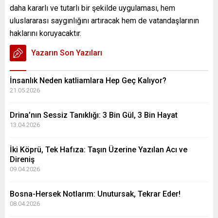
daha kararlı ve tutarlı bir şekilde uygulaması, hem
uluslararası saygınlığını artıracak hem de vatandaşlarının
haklarını koruyacaktır.
Yazarın Son Yazıları
İnsanlık Neden katliamlara Hep Geç Kalıyor?
21.05.2026
Drina’nın Sessiz Tanıklığı: 3 Bin Gül, 3 Bin Hayat
13.04.2026
İki Köprü, Tek Hafıza: Taşın Üzerine Yazılan Acı ve
Direniş
09.04.2026
Bosna-Hersek Notlarım: Unutursak, Tekrar Eder!
08.04.2026