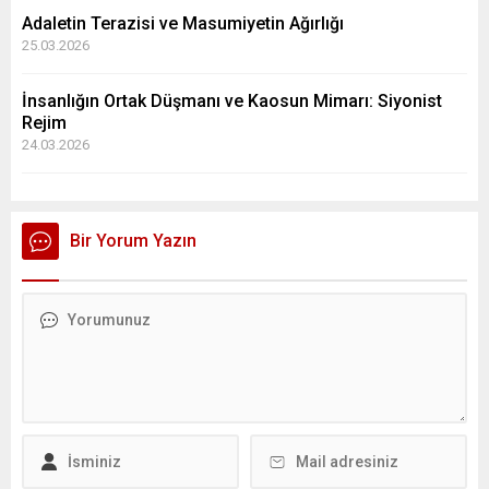
Adaletin Terazisi ve Masumiyetin Ağırlığı
25.03.2026
İnsanlığın Ortak Düşmanı ve Kaosun Mimarı: Siyonist
Rejim
24.03.2026
Bir Yorum Yazın