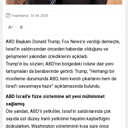
Yayınlama: 13.06.2025
A
A
+
-
ABD Başkanı Donald Trump, Fox News’e verdiği demeçte,
İsrail’in saldırısından önceden haberdar olduğunu ve
gelişmeleri yakından izlediklerini açıkladı.
Trump’ın bu sözleri, ABD’nin bölgedeki rolüne dair yeni
tartışmaları da beraberinde getirdi. Trump, “Herhangi bir
misilleme durumunda ABD, hem kendi çıkarlarını hem de
İsrail’i savunmaya hazır” açıklamasında bulundu.
ABD İsrail’e füze sistemine ait yeni mühimmat
sağlamış
Öte yandan, ABD’li yetkililer, İsrail’in saldırılarında çok
sayıda üst düzey İranlı yetkilinin hayatını kaybettiğini
doğrularken, Washington yönetiminin kısa süre önce