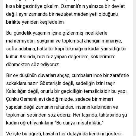
kısa bir gezintiye çıkalım. Osmanlı’nın yalnızca bir devlet
değil, aynı zamanda bir nezaket medeniyeti olduğunu
birlikte yeniden keşfedelim.
Bu, gündelik yaşamın içine gizlenmiş inceliklerle
mahremiyetin, saygının ve toplumsal ahengin mimariye,
sofra adabına, hatta bir kapı tokmağına kadar yansıdığı bir
kültür. Aslında, bizi biz yapan değerlere, köklerimize
dönmekten söz ediyoruz.
Bir ev düşünün duvarları ahşap, cumbaları ince bir zarafetle
sokaklara nazır. Gösterişin değil, sadeliğin izini taşır.
Kalıcılığın değil, onurlu bir geçiciliğin temsilcisidir bu yapı.
Çünkü Osmanlı evi dediğimizde, sadece bir mimari
yapıdan değil zamanın ruhundan, insanın kalbinden ve
toplumun sesinden söz ederiz. Her taşında, tahtasında şu
kadim öğreti yankılanır “Bu dünya misafirliktir..”
Ve işte bu öğreti, hayatın her detayında kendini gösterir.