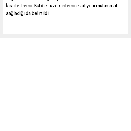
İsrail’e Demir Kubbe füze sistemine ait yeni mühimmat
sağladığı da belirtildi.
Benzer Konular