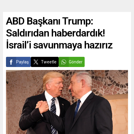
ABD Başkanı Trump:
Saldırıdan haberdardık!
İsrail’i savunmaya hazırız
Paylaş
Tweetle
Gönder