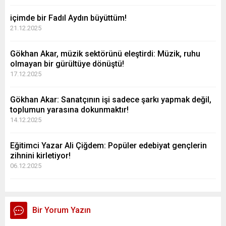
içimde bir Fadıl Aydın büyüttüm!
21.12.2025
Gökhan Akar, müzik sektörünü eleştirdi: Müzik, ruhu
olmayan bir gürültüye dönüştü!
17.12.2025
Gökhan Akar: Sanatçının işi sadece şarkı yapmak değil,
toplumun yarasına dokunmaktır!
14.12.2025
Eğitimci Yazar Ali Çiğdem: Popüler edebiyat gençlerin
zihnini kirletiyor!
06.12.2025
Bir Yorum Yazın