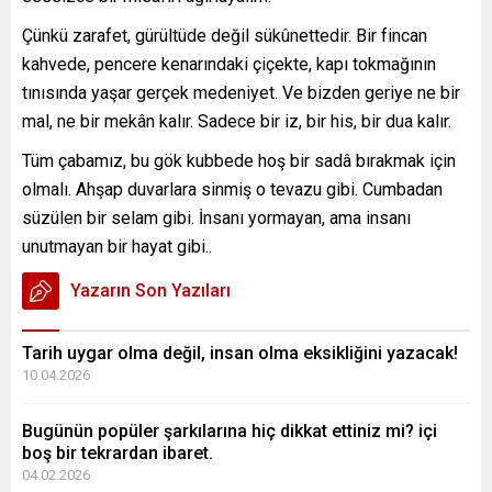
Çünkü zarafet, gürültüde değil sükûnettedir. Bir fincan
kahvede, pencere kenarındaki çiçekte, kapı tokmağının
tınısında yaşar gerçek medeniyet. Ve bizden geriye ne bir
mal, ne bir mekân kalır. Sadece bir iz, bir his, bir dua kalır.
Tüm çabamız, bu gök kubbede hoş bir sadâ bırakmak için
olmalı. Ahşap duvarlara sinmiş o tevazu gibi. Cumbadan
süzülen bir selam gibi. İnsanı yormayan, ama insanı
unutmayan bir hayat gibi..
Yazarın Son Yazıları
Tarih uygar olma değil, insan olma eksikliğini yazacak!
10.04.2026
Bugünün popüler şarkılarına hiç dikkat ettiniz mi? içi
boş bir tekrardan ibaret.
04.02.2026