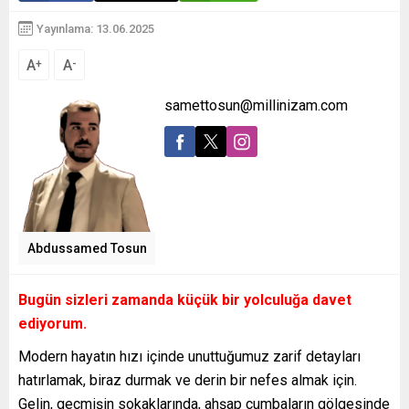
Yayınlama: 13.06.2025
A
A
+
-
samettosun@millinizam.com
Abdussamed Tosun
Bugün sizleri zamanda küçük bir yolculuğa davet
ediyorum.
Modern hayatın hızı içinde unuttuğumuz zarif detayları
hatırlamak, biraz durmak ve derin bir nefes almak için.
Gelin, geçmişin sokaklarında, ahşap cumbaların gölgesinde