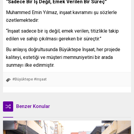
“Sadece Bir İş Değil, Emek Verilen Bir Süreç”
Muhammed Emin Yılmaz, inşaat kavramını şu sözlerle
özetlemektedir:
“İnşaat sadece bir iş değil; emek verilen, titizlikle takip
edilen ve sahip çıkılması gereken bir süreçtir.”
Bu anlayış doğrultusunda Büyüktepe İnşaat, her projede
kaliteyi, estetiği ve müşteri memnuniyetini bir arada
sunmayı ilke edinmiştir.
#Büyüktepe #inşaat
Benzer Konular