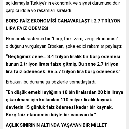
açıklamayla Türkiye’nin ekonomik ve siyasi durumuna dair
çarpıcı iddia ve rakamları sıraladı.
BORÇ-FAİZ EKONOMİSİ CANAVARLAŞTI: 2.7 TRİLYON
LİRA FAİZ ÖDEMESİ
Ekonomik sistemin bir “borç, faiz, zam, vergi ekonomisi”
olduğunu vurgulayan Erbakan, şoke edici rakamlar paylaştı:
“Geçtiğimiz sene… 3.4 trilyon liralık bir borç ödemesi
bunun 2 trilyon lirası faize gitmiş. Bu sene 2.7 trilyon
lira faiz ödenecek. Ve 5.7 trilyon lira borç ödenecek.”
Erbakan, bu durumu şu sözlerle somutlaştırdı:
“En düşük emekli aylığının 18 bin liralardan 20 bin liraya
çıkarılması için kullanılan 110 milyar liralık kaynak
devletin 15 günlük faiz ödemesi kadar bir kaynak.
Borç faiz ekonomisi böyle bir canavardır.”
AÇLIK SINIRININ ALTINDA YAŞAYAN BİR MİLLET: