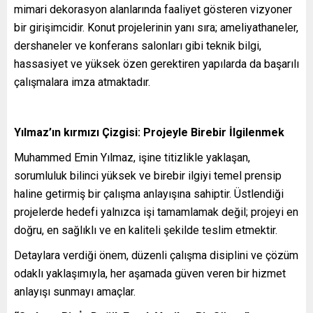
mimari dekorasyon alanlarında faaliyet gösteren vizyoner
bir girişimcidir. Konut projelerinin yanı sıra; ameliyathaneler,
dershaneler ve konferans salonları gibi teknik bilgi,
hassasiyet ve yüksek özen gerektiren yapılarda da başarılı
çalışmalara imza atmaktadır.
Yılmaz’ın kırmızı Çizgisi: Projeyle Birebir İlgilenmek
Muhammed Emin Yılmaz, işine titizlikle yaklaşan,
sorumluluk bilinci yüksek ve birebir ilgiyi temel prensip
haline getirmiş bir çalışma anlayışına sahiptir. Üstlendiği
projelerde hedefi yalnızca işi tamamlamak değil; projeyi en
doğru, en sağlıklı ve en kaliteli şekilde teslim etmektir.
Detaylara verdiği önem, düzenli çalışma disiplini ve çözüm
odaklı yaklaşımıyla, her aşamada güven veren bir hizmet
anlayışı sunmayı amaçlar.