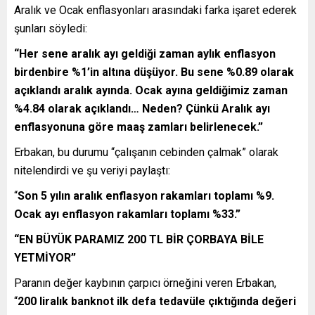
Aralık ve Ocak enflasyonları arasındaki farka işaret ederek
şunları söyledi:
“Her sene aralık ayı geldiği zaman aylık enflasyon
birdenbire %1’in altına düşüyor. Bu sene %0.89 olarak
açıklandı aralık ayında. Ocak ayına geldiğimiz zaman
%4.84 olarak açıklandı… Neden? Çünkü Aralık ayı
enflasyonuna göre maaş zamları belirlenecek.”
Erbakan, bu durumu “çalışanın cebinden çalmak” olarak
nitelendirdi ve şu veriyi paylaştı:
“
Son 5 yılın aralık enflasyon rakamları toplamı %9.
Ocak ayı enflasyon rakamları toplamı %33.”
“EN BÜYÜK PARAMIZ 200 TL BİR ÇORBAYA BİLE
YETMİYOR”
Paranın değer kaybının çarpıcı örneğini veren Erbakan,
“
200 liralık banknot ilk defa tedavüle çıktığında değeri