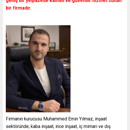
geniş bir yelpazede kaliteli ve güvenilir hizmet sunan
bir firmadır.
Firmanın kurucusu Muhammed Emin Yılmaz, inşaat
sektöründe; kaba inşaat, ince inşaat, iç mimari ve dış