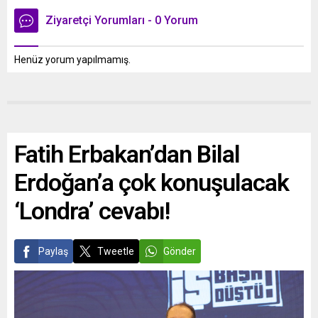
Ziyaretçi Yorumları - 0 Yorum
Henüz yorum yapılmamış.
Fatih Erbakan’dan Bilal
Erdoğan’a çok konuşulacak
‘Londra’ cevabı!
Paylaş
Tweetle
Gönder