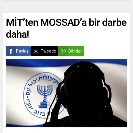
MİT’ten MOSSAD’a bir darbe
daha!
Paylaş
Tweetle
Gönder