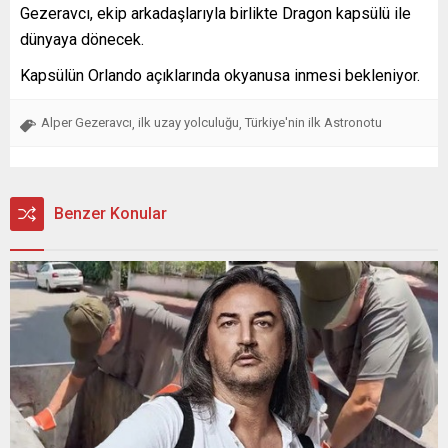
Gezeravcı, ekip arkadaşlarıyla birlikte Dragon kapsülü ile
dünyaya dönecek.
Kapsülün Orlando açıklarında okyanusa inmesi bekleniyor.
Alper Gezeravcı
ilk uzay yolculuğu
Türkiye'nin ilk Astronotu
,
,
Benzer Konular