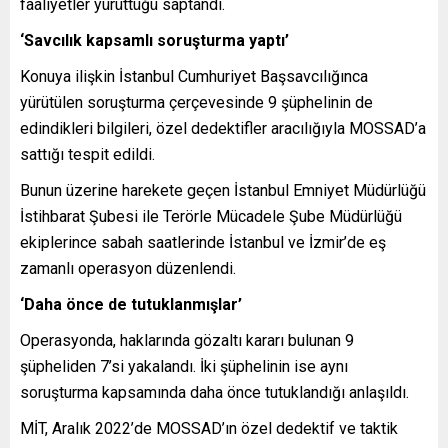
faaliyetler yürüttüğü saptandı.
‘Savcılık kapsamlı soruşturma yaptı’
Konuya ilişkin İstanbul Cumhuriyet Başsavcılığınca
yürütülen soruşturma çerçevesinde 9 şüphelinin de
edindikleri bilgileri, özel dedektifler aracılığıyla MOSSAD’a
sattığı tespit edildi.
Bunun üzerine harekete geçen İstanbul Emniyet Müdürlüğü
İstihbarat Şubesi ile Terörle Mücadele Şube Müdürlüğü
ekiplerince sabah saatlerinde İstanbul ve İzmir’de eş
zamanlı operasyon düzenlendi.
‘Daha önce de tutuklanmışlar’
Operasyonda, haklarında gözaltı kararı bulunan 9
şüpheliden 7’si yakalandı. İki şüphelinin ise aynı
soruşturma kapsamında daha önce tutuklandığı anlaşıldı.
MİT, Aralık 2022’de MOSSAD’ın özel dedektif ve taktik