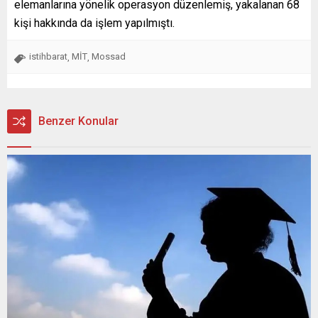
elemanlarına yönelik operasyon düzenlemiş, yakalanan 68
kişi hakkında da işlem yapılmıştı.
istihbarat
MİT
Mossad
,
,
Benzer Konular