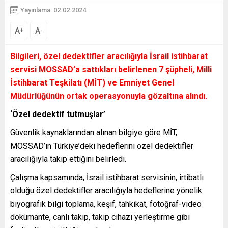
Yayınlama: 02.02.2024
A
A
+
-
Bilgileri, özel dedektifler aracılığıyla İsrail istihbarat
servisi MOSSAD’a sattıkları belirlenen 7 şüpheli, Milli
İstihbarat Teşkilatı (MİT) ve Emniyet Genel
Müdürlüğünün ortak operasyonuyla gözaltına alındı.
‘Özel dedektif tutmuşlar’
Güvenlik kaynaklarından alınan bilgiye göre MİT,
MOSSAD’ın Türkiye’deki hedeflerini özel dedektifler
aracılığıyla takip ettiğini belirledi.
Çalışma kapsamında, İsrail istihbarat servisinin, irtibatlı
olduğu özel dedektifler aracılığıyla hedeflerine yönelik
biyografik bilgi toplama, keşif, tahkikat, fotoğraf-video
dokümante, canlı takip, takip cihazı yerleştirme gibi