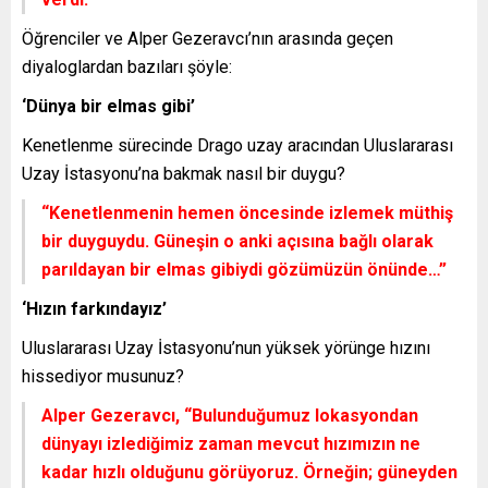
Öğrenciler ve Alper Gezeravcı’nın arasında geçen
diyaloglardan bazıları şöyle:
‘Dünya bir elmas gibi’
Kenetlenme sürecinde Drago uzay aracından Uluslararası
Uzay İstasyonu’na bakmak nasıl bir duygu?
“Kenetlenmenin hemen öncesinde izlemek müthiş
bir duyguydu. Güneşin o anki açısına bağlı olarak
parıldayan bir elmas gibiydi gözümüzün önünde…”
‘Hızın farkındayız’
Uluslararası Uzay İstasyonu’nun yüksek yörünge hızını
hissediyor musunuz?
Alper Gezeravcı,
“Bulunduğumuz lokasyondan
dünyayı izlediğimiz zaman mevcut hızımızın ne
kadar hızlı olduğunu görüyoruz. Örneğin; güneyden