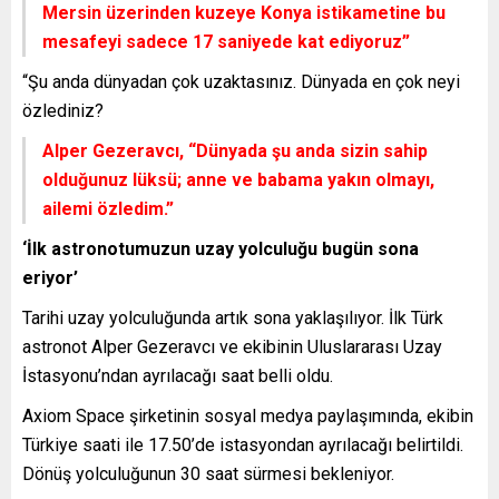
Mersin üzerinden kuzeye Konya istikametine bu
mesafeyi sadece 17 saniyede kat ediyoruz”
“Şu anda dünyadan çok uzaktasınız. Dünyada en çok neyi
özlediniz?
Alper Gezeravcı,
“Dünyada şu anda sizin sahip
olduğunuz lüksü; anne ve babama yakın olmayı,
ailemi özledim.”
‘İlk astronotumuzun uzay yolculuğu bugün sona
eriyor’
Tarihi uzay yolculuğunda artık sona yaklaşılıyor. İlk Türk
astronot Alper Gezeravcı ve ekibinin Uluslararası Uzay
İstasyonu’ndan ayrılacağı saat belli oldu.
Axiom Space şirketinin sosyal medya paylaşımında, ekibin
Türkiye saati ile 17.50’de istasyondan ayrılacağı belirtildi.
Dönüş yolculuğunun 30 saat sürmesi bekleniyor.