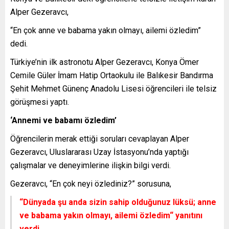
Alper Gezeravcı,
“En çok anne ve babama yakın olmayı, ailemi özledim”
dedi.
Türkiye’nin ilk astronotu Alper Gezeravcı, Konya Ömer
Cemile Güler İmam Hatip Ortaokulu ile Balıkesir Bandırma
Şehit Mehmet Günenç Anadolu Lisesi öğrencileri ile telsiz
görüşmesi yaptı.
‘Annemi ve babamı özledim’
Öğrencilerin merak ettiği soruları cevaplayan Alper
Gezeravcı, Uluslararası Uzay İstasyonu’nda yaptığı
çalışmalar ve deneyimlerine ilişkin bilgi verdi.
Gezeravcı, “En çok neyi özlediniz?” sorusuna,
“Dünyada şu anda sizin sahip olduğunuz lüksü; anne
ve babama yakın olmayı, ailemi özledim“
yanıtını
verdi.