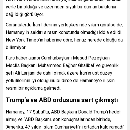
yerle bir olduğu ve üzerinden siyah bir duman bulutunun
dağıldığı görülüyor.
Görüntülerde İran liderinin yerleşkesinde yıkım görülse de,
Hamaney’in saldırı sırasın konutunda olmadığı iddia edildi.
New York Times’ın haberine göre, henüz nerede olduğu da
bilinmiyor.
Fars haber ajansı Cumhurbaşkanı Mesud Pezeşkian,
Meclis Başkanı Muhammed Bağher Ghalibaf ve güvenlik
şefi Ali Larijani de dahil olmak üzere İran’ın üst düzey
yetkililerinin iyi olduğunu bildirse de Hamaney’e ilişkin
resmi bir açıklama gelmedi.
Trump’a ve ABD ordusuna sert çıkmıştı
Hamaney, 17 Şubat’ta, ABD Başkanı Donald Trump’ı hedef
almış ve “ABD Başkanı, son konuşmalarından birinde,
‘Amerika, 47 yıldır İslam Cumhuriyeti’ni ortadan kaldıramadı’