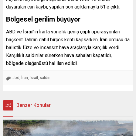
duyurulan can kaybı, yapılan son açıklamayla 51’e çıktı.
Bölgesel gerilim büyüyor
ABD ve İsrail’in İran’a yönelik geniş çaplı operasyonları
başkent Tahran dahil birçok kenti kapsarken, İran ordusu da
balistik füze ve insansız hava araçlarıyla karşılık verdi.
Karşılıklı saldırılar sürerken hava sahaları kapatıldı,
bölgede olağanüstü hal ilan edildi.
abd
İran
israil
saldırı
,
,
,
Benzer Konular