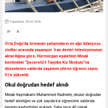
Yayınlama: 28.02.2026
A
A
+
-
Orta Doğu’da tırmanan çatışmaların en ağır bilançosu
siviller arasında yaşanıyor. İran devlet televizyonunun
aktardığına göre, Hürmüzgan eyaletinin Minab
kentindeki “Şeceretü’t-Tayyibe Kız İlkokulu”na
düzenlenen saldırıda yaşamını yitiren öğrenci sayısı
51’e yükseldi.
Okul doğrudan hedef alındı
Minab Kaymakamı Muhammed Radmehr, okulun doğrudan
hedef alındığını ve çok sayıda kız öğrencinin saldırıda
hayatını kaybettiğini açıkladı. Daha önce 40 olarak