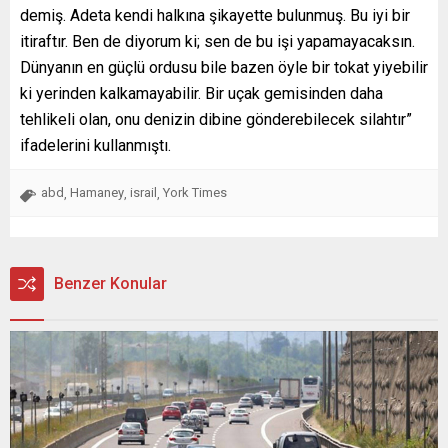
demiş. Adeta kendi halkına şikayette bulunmuş. Bu iyi bir
itiraftır. Ben de diyorum ki; sen de bu işi yapamayacaksın.
Dünyanın en güçlü ordusu bile bazen öyle bir tokat yiyebilir
ki yerinden kalkamayabilir. Bir uçak gemisinden daha
tehlikeli olan, onu denizin dibine gönderebilecek silahtır”
ifadelerini kullanmıştı.
abd
Hamaney
israil
York Times
,
,
,
Benzer Konular