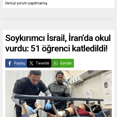
Henüz yorum yapılmamış.
Soykırımcı İsrail, İran’da okul
vurdu: 51 öğrenci katledildi!
Paylaş
Tweetle
Gönder