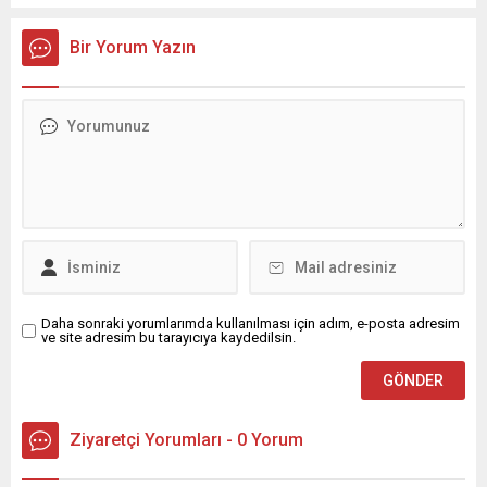
kurultay kararı alın, sorunun kaynağı değil, çözümün adresi
olun. Türkiye’yi...
Bir Yorum Yazın
Daha sonraki yorumlarımda kullanılması için adım, e-posta adresim
ve site adresim bu tarayıcıya kaydedilsin.
Ziyaretçi Yorumları - 0 Yorum