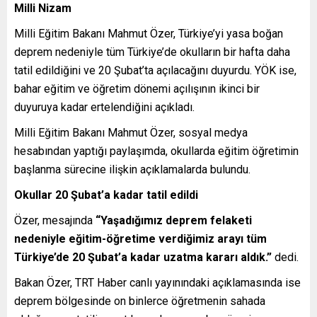
Milli Nizam
Milli Eğitim Bakanı Mahmut Özer, Türkiye’yi yasa boğan
deprem nedeniyle tüm Türkiye’de okulların bir hafta daha
tatil edildiğini ve 20 Şubat’ta açılacağını duyurdu. YÖK ise,
bahar eğitim ve öğretim dönemi açılışının ikinci bir
duyuruya kadar ertelendiğini açıkladı.
Milli Eğitim Bakanı Mahmut Özer, sosyal medya
hesabından yaptığı paylaşımda, okullarda eğitim öğretimin
başlanma sürecine ilişkin açıklamalarda bulundu.
Okullar 20 Şubat’a kadar tatil edildi
Özer, mesajında
“Yaşadığımız deprem felaketi
nedeniyle eğitim-öğretime verdiğimiz arayı tüm
Türkiye’de 20 Şubat’a kadar uzatma kararı aldık.”
dedi.
Bakan Özer, TRT Haber canlı yayınındaki açıklamasında ise
deprem bölgesinde on binlerce öğretmenin sahada