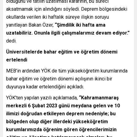
olduğunu ve tatilin uzatılması kararının, bu süreci
aksatmamak için alındığını söyledi. Deprem bölgesindeki
okullarda verilen iki haftalık süreye ilişkin soruyu
yanıtlayan Bakan Özer,
“Şimdilik iki hafta ama
uzatabiliriz. Onunla ilgili çalışmalarımız devam ediyor.”
dedi.
Üniversitelerde bahar eğitim ve öğretim dönemi
ertelendi
MEB’in ardından YÖK de tüm yükseköğretim kurumlarında
bahar eğitim ve öğretim dönemi açılışının ikinci bir
duyuruya kadar ertelendiğini açıkladı.
YÖK’ten yapılan yazılı açıklamada,
“Kahramanmaraş
merkezli 6 Şubat 2023 günü meydana gelen ve 10
ilimizi doğrudan etkileyen deprem nedeniyle; bu
bölgeden olup diğer illerdeki yükseköğretim
kurumlarımızda öğrenim gören öğrencilerimizin