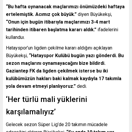
“Bu hafta oynanacak maçlarımızı önümüzdeki haftaya
ertelemiştik. Acımız çok büyük.”
diyen Büyükekşi,
“Onun için bugün itibarıyla maçlarımızı 3-4 mart
tarihinden itibaren başlatma kararı aldık.”
ifadelerini
kullanduı.
Hatayspor’un ligden çekilme kararı aldığını açıklayan
Büyükekşi,
“Hatayspor Kulübü bugün yazı gönderdi. Bu
sezon maçlarını oynamayacağını bize bildirdi.
Gaziantep FK da ligden çekilmek isterse bu iki
kulübümüzün hakları baki kalmak kaydıyla 17 takımla
yola devam etmeyi planlıyoruz.”
dedi.
‘Her türlü mali yüklerini
karşılamalıyız’
Gelecek sezon Süper Lig’de 20 takımın mücadele