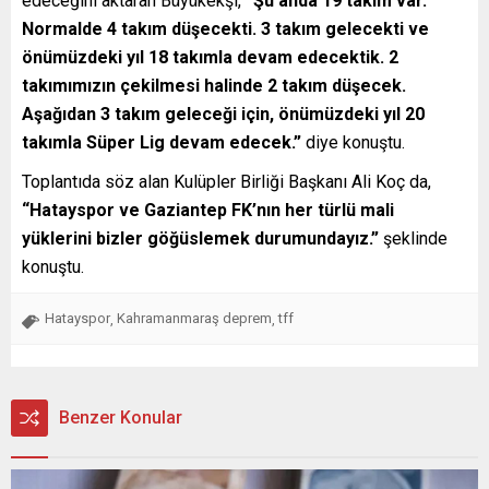
edeceğini aktaran Büyükekşi, ​
“Şu anda 19 takım var.
Normalde 4 takım düşecekti. 3 takım gelecekti ve
önümüzdeki yıl 18 takımla devam edecektik. 2
takımımızın çekilmesi halinde 2 takım düşecek.
Aşağıdan 3 takım geleceği için, önümüzdeki yıl 20
takımla Süper Lig devam edecek.”
diye konuştu.
Toplantıda söz alan Kulüpler Birliği Başkanı Ali Koç da,
“Hatayspor ve Gaziantep FK’nın her türlü mali
yüklerini bizler göğüslemek durumundayız.”
şeklinde
konuştu.
Hatayspor
Kahramanmaraş deprem
tff
,
,
Benzer Konular