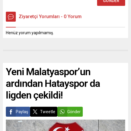
Ziyaretçi Yorumları - 0 Yorum
Henüz yorum yapılmamış.
Yeni Malatyaspor’un
ardından Hatayspor da
ligden çekildi!
Paylaş
Tweetle
Gönder