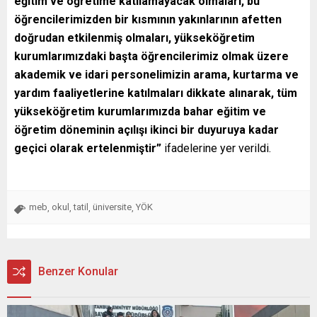
eğitim ve öğretime katılamayacak olmaları, bu
öğrencilerimizden bir kısmının yakınlarının afetten
doğrudan etkilenmiş olmaları, yükseköğretim
kurumlarımızdaki başta öğrencilerimiz olmak üzere
akademik ve idari personelimizin arama, kurtarma ve
yardım faaliyetlerine katılmaları dikkate alınarak, tüm
yükseköğretim kurumlarımızda bahar eğitim ve
öğretim döneminin açılışı ikinci bir duyuruya kadar
geçici olarak ertelenmiştir”
ifadelerine yer verildi.
meb
okul
tatil
üniversite
YÖK
,
,
,
,
Benzer Konular