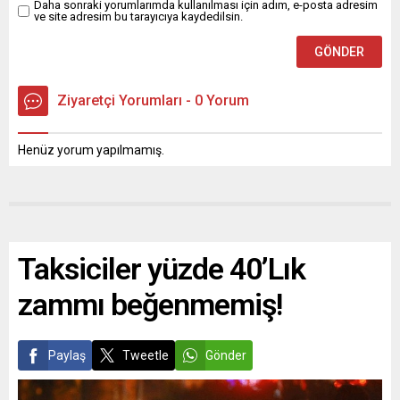
Daha sonraki yorumlarımda kullanılması için adım, e-posta adresim
ve site adresim bu tarayıcıya kaydedilsin.
Ziyaretçi Yorumları - 0 Yorum
Henüz yorum yapılmamış.
Taksiciler yüzde 40’Lık
zammı beğenmemiş!
Paylaş
Tweetle
Gönder