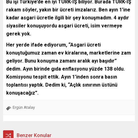
Bu işi Türkiye’de en iyi TÜRK-İŞ biliyor. Burada TÜRK-İŞ
rakam söyler, yakın bir ücreti imzalarız. Ben ayın 1’ine
kadar asgari ücretle ilgili bir şey konuşmadım. 4 aydır
siyasiler konuşuyordu asgari ücreti, isim vermeye
gerek yok.
Her yerde ifade ediyorum, “Asgari ücreti
konuştuğumuz zaman ev kiralarına, marketlerine zam
geliyor. Bunu konuşma zamanı aralık ayı başıdır”
dedim. Ayın birinde gıda enflasyonu yüzde 138 oldu.
Komisyonu tespit ettik. Ayın 1’inden sonra basın
toplantısı yaptık. Dedim ki, “Açlık sınırının üstünü
konuşacağız”.
Ergün Atalay
Benzer Konular