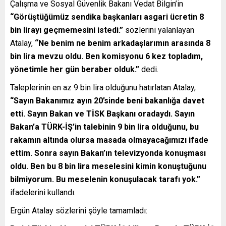
Çalışma ve Sosyal Güvenlik Bakanı Vedat Bilgin’in
“Görüştüğümüz sendika başkanları asgari ücretin 8
bin lirayı geçmemesini istedi.”
sözlerini yalanlayan
Atalay,
“Ne benim ne benim arkadaşlarımın arasında 8
bin lira mevzu oldu. Ben komisyonu 6 kez topladım,
yönetimle her gün beraber olduk.”
dedi.
Taleplerinin en az 9 bin lira olduğunu hatırlatan Atalay,
“Sayın Bakanımız ayın 20’sinde beni bakanlığa davet
etti. Sayın Bakan ve TİSK Başkanı oradaydı. Sayın
Bakan’a TÜRK-İŞ’in talebinin 9 bin lira olduğunu, bu
rakamın altında olursa masada olmayacağımızı ifade
ettim. Sonra sayın Bakan’ın televizyonda konuşması
oldu. Ben bu 8 bin lira meselesini kimin konuştuğunu
bilmiyorum. Bu meselenin konuşulacak tarafı yok.”
ifadelerini kullandı.
Ergün Atalay sözlerini şöyle tamamladı: