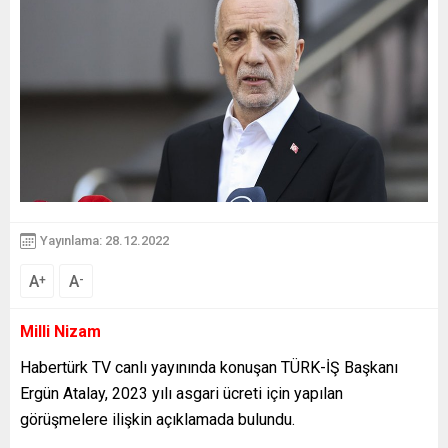
Yayınlama: 28.12.2022
A
A
+
-
Milli Nizam
Habertürk TV canlı yayınında konuşan TÜRK-İŞ Başkanı
Ergün Atalay, 2023 yılı asgari ücreti için yapılan
görüşmelere ilişkin açıklamada bulundu.