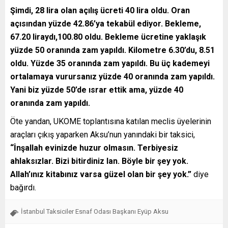
Şimdi, 28 lira olan açılış ücreti 40 lira oldu. Oran
açısından yüzde 42.86’ya tekabül ediyor. Bekleme,
67.20 liraydı,100.80 oldu. Bekleme ücretine yaklaşık
yüzde 50 oranında zam yapıldı. Kilometre 6.30’du, 8.51
oldu. Yüzde 35 oranında zam yapıldı. Bu üç kademeyi
ortalamaya vurursanız yüzde 40 oranında zam yapıldı.
Yani biz yüzde 50’de ısrar ettik ama, yüzde 40
oranında zam yapıldı.
Öte yandan, UKOME toplantısına katılan meclis üyelerinin
araçları çıkış yaparken Aksu’nun yanındaki bir taksici,
“İnşallah evinizde huzur olmasın. Terbiyesiz
ahlaksızlar. Bizi bitirdiniz lan. Böyle bir şey yok.
Allah’ınız kitabınız varsa güzel olan bir şey yok.”
diye
bağırdı.
İstanbul Taksiciler Esnaf Odası Başkanı Eyüp Aksu