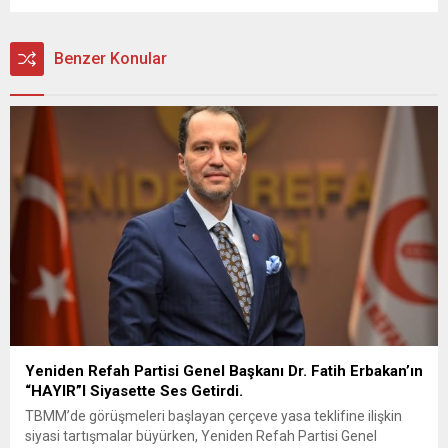
Benzer Konular
Yeniden Refah Partisi Genel Başkanı Dr. Fatih Erbakan’ın
“HAYIR”I Siyasette Ses Getirdi.
TBMM’de görüşmeleri başlayan çerçeve yasa teklifine ilişkin
siyasi tartışmalar büyürken, Yeniden Refah Partisi Genel