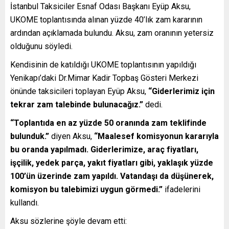
İstanbul Taksiciler Esnaf Odası Başkanı Eyüp Aksu,
UKOME toplantısında alınan yüzde 40’lık zam kararının
ardından açıklamada bulundu. Aksu, zam oranının yetersiz
olduğunu söyledi.
Kendisinin de katıldığı UKOME toplantısının yapıldığı
Yenikapı’daki Dr.Mimar Kadir Topbaş Gösteri Merkezi
önünde taksicileri toplayan Eyüp Aksu,
“Giderlerimiz için
tekrar zam talebinde bulunacağız.”
dedi.
“Toplantıda en az yüzde 50 oranında zam teklifinde
bulunduk.”
diyen Aksu,
“Maalesef komisyonun kararıyla
bu oranda yapılmadı. Giderlerimize, araç fiyatları,
işçilik, yedek parça, yakıt fiyatları gibi, yaklaşık yüzde
100’ün üzerinde zam yapıldı. Vatandaşı da düşünerek,
komisyon bu talebimizi uygun görmedi.”
ifadelerini
kullandı.
Aksu sözlerine şöyle devam etti: