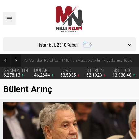
İstanbul,
23
°C
Kapalı
CHP’de Günaydın ve Başarır’ın grup başkanvekilliği düştü
GRAM ALTIN
DOLAR
EURO
STERLİN
BIST 100
6.278,13
46,2644
53,5835
62,1023
13.938,48
Bülent Arınç