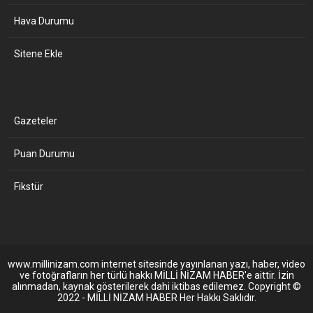
Hava Durumu
Sitene Ekle
Gazeteler
Puan Durumu
Fikstür
www.millinizam.com internet sitesinde yayınlanan yazı, haber, video
ve fotoğrafların her türlü hakkı MİLLİ NİZAM HABER'e aittir. İzin
alınmadan, kaynak gösterilerek dahi iktibas edilemez. Copyright ©
2022 - MİLLİ NİZAM HABER Her Hakkı Saklıdır.