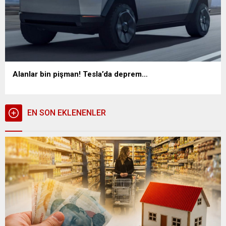
Alanlar bin pişman! Tesla’da deprem…
EN SON EKLENENLER