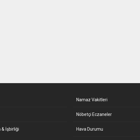
Namaz Vakitleri
Nöbetçi Eczaneler
& İşbirliği
Hava Durumu