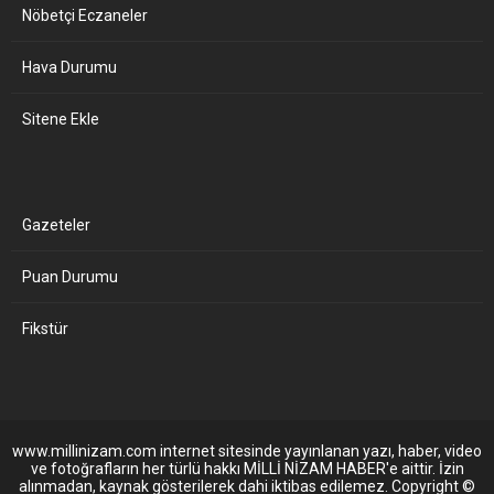
Nöbetçi Eczaneler
Hava Durumu
Sitene Ekle
Gazeteler
Puan Durumu
Fikstür
www.millinizam.com internet sitesinde yayınlanan yazı, haber, video
ve fotoğrafların her türlü hakkı MİLLİ NİZAM HABER'e aittir. İzin
alınmadan, kaynak gösterilerek dahi iktibas edilemez. Copyright ©