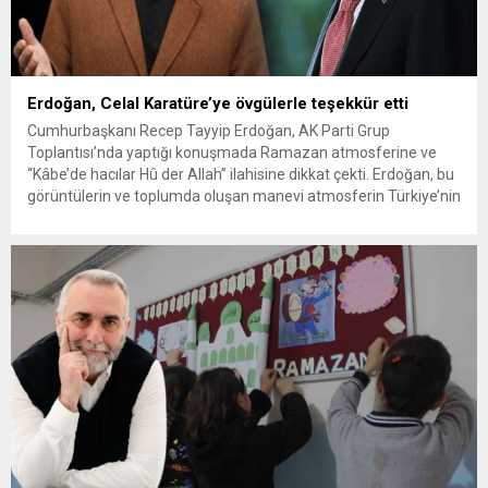
Erdoğan, Celal Karatüre’ye övgülerle teşekkür etti
Cumhurbaşkanı Recep Tayyip Erdoğan, AK Parti Grup
Toplantısı’nda yaptığı konuşmada Ramazan atmosferine ve
“Kâbe’de hacılar Hû der Allah” ilahisine dikkat çekti. Erdoğan, bu
görüntülerin ve toplumda oluşan manevi atmosferin Türkiye’nin
özünü yansıttığını söyledi. ‘TÜRKİYE TEK SES HALİNE GELDİ’
Erdoğan konuşmasında “Kâbe’de hacılar ‘Hû’ der Allah” ilahisini
seslendiren Celal Karatüre’ye şu...