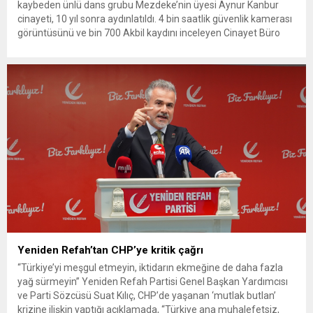
kaybeden ünlü dans grubu Mezdeke’nin üyesi Aynur Kanbur
cinayeti, 10 yıl sonra aydınlatıldı. 4 bin saatlik güvenlik kamerası
görüntüsünü ve bin 700 Akbil kaydını inceleyen Cinayet Büro
ekipleri, cinayeti işlediğini itiraf eden maktulün akrabası Bülent
G. ile azmettirici olduğu öne sürülen 2...
Yeniden Refah’tan CHP’ye kritik çağrı
“Türkiye’yi meşgul etmeyin, iktidarın ekmeğine de daha fazla
yağ sürmeyin” Yeniden Refah Partisi Genel Başkan Yardımcısı
ve Parti Sözcüsü Suat Kılıç, CHP’de yaşanan ‘mutlak butlan’
krizine ilişkin yaptığı açıklamada, “Türkiye ana muhalefetsiz,