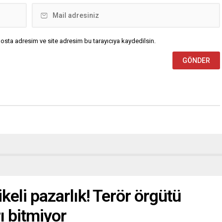
osta adresim ve site adresim bu tarayıcıya kaydedilsin.
keli pazarlık! Terör örgütü
rı bitmiyor