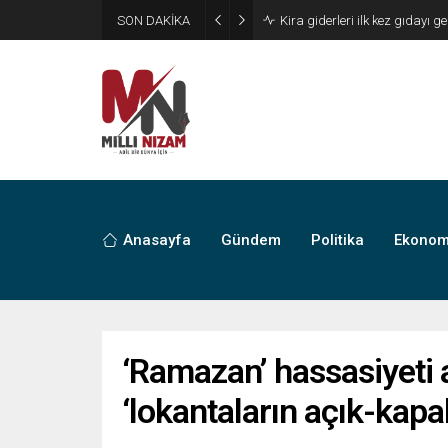
SON DAKİKA
24 Yıllık Hasret Acı Başladı:
Anasayfa
Gündem
Politika
Ekonom
‘Ramazan’ hassasiyeti 
‘lokantaların açık-kapa