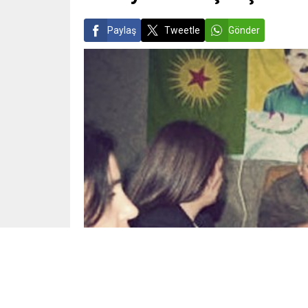
Paylaş
Tweetle
Gönder