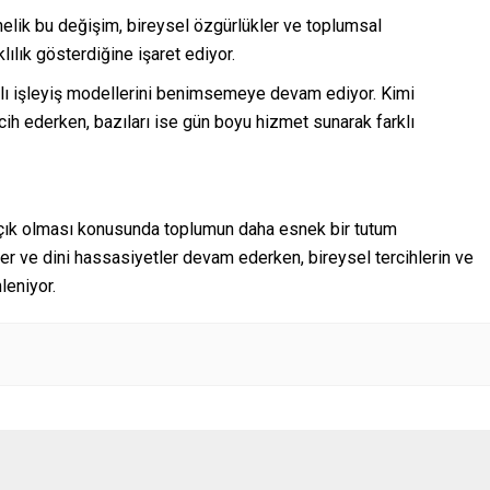
lik bu değişim, bireysel özgürlükler ve toplumsal
ılık gösterdiğine işaret ediyor.
klı işleyiş modellerini benimsemeye devam ediyor. Kimi
rcih ederken, bazıları ise gün boyu hizmet sunarak farklı
açık olması konusunda toplumun daha esnek bir tutum
ler ve dini hassasiyetler devam ederken, bireysel tercihlerin ve
leniyor.