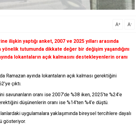
A
A
+
-
 ilişkin yaptığı anket, 2007 ve 2025 yılları arasında
 yönelik tutumunda dikkate değer bir değişim yaşandığını
ında lokantaların açık kalmasını destekleyenlerin oranı
nda Ramazan ayında lokantaların açık kalması gerektiğini
2’ye çıktı.
ğini savunanların oranı ise 2007’de %38 iken, 2025’te %24’e
rektiğini düşünenlerin oranı ise %14’ten %4’e düştü.
anlardaki uygulamalara yaklaşımında bireysel tercihlere dayalı
ü gösteriyor.