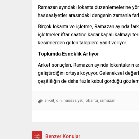
Ramazan ayındaki lokanta düzenlemelerine yöne
hassasiyetler arasındaki dengenin zamanla farkl
Birçok lokanta ve işletme, Ramazan ayında far
işletmeler iftar saatine kadar kapalı kalmayı te
kesimlerden gelen taleplere yanıt veriyor.
Toplumda Esneklik Artıyor
Anket sonuçları, Ramazan ayında lokantaların 
geliştirdiğini ortaya koyuyor. Geleneksel değer
çeşitliliğin de daha fazla kabul gördüğü gözlem
anket
dini hassasiyet
lokanta
ramazan
,
,
,
Benzer Konular