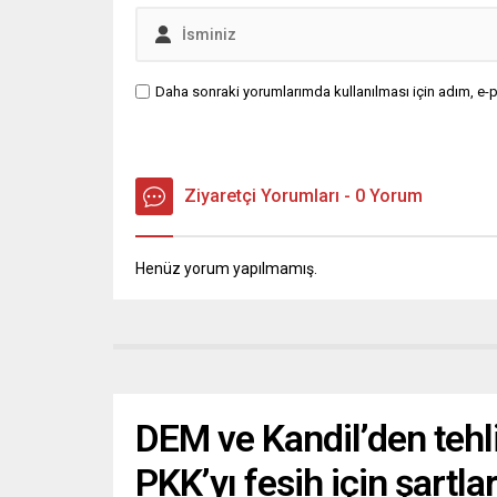
Daha sonraki yorumlarımda kullanılması için adım, e-p
Ziyaretçi Yorumları - 0 Yorum
Henüz yorum yapılmamış.
DEM ve Kandil’den tehli
PKK’yı fesih için şartla