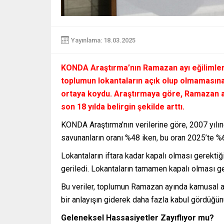
Yayınlama: 18.03.2025
KONDA Araştırma’nın Ramazan ayı eğilimlerine
toplumun lokantaların açık olup olmamasına
ortaya koydu. Araştırmaya göre, Ramazan ay
son 18 yılda belirgin şekilde arttı.
KONDA Araştırma’nın verilerine göre, 2007 yılı
savunanların oranı %48 iken, bu oran 2025’te %6
Lokantaların iftara kadar kapalı olması gerekti
geriledi. Lokantaların tamamen kapalı olması ge
Bu veriler, toplumun Ramazan ayında kamusal al
bir anlayışın giderek daha fazla kabul gördüğün
Geleneksel Hassasiyetler Zayıflıyor mu?