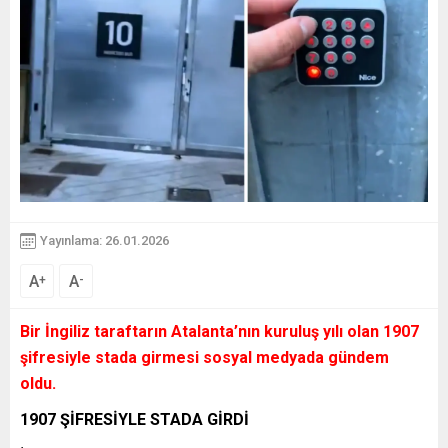
Yayınlama: 26.01.2026
A
A
+
-
Bir İngiliz taraftarın Atalanta’nın kuruluş yılı olan 1907
şifresiyle stada girmesi sosyal medyada gündem
oldu.
1907 ŞİFRESİYLE STADA GİRDİ