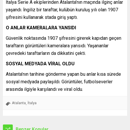
İtalya Serie A ekiplerinden Atalanta’nın maçında ilginç anlar
yaşandı. İngiliz bir taraftar, kulübün kuruluş yılı olan 1907
şifresini kullanarak stada giriş yaptı.
O ANLAR KAMERALARA YANSIDI
Güvenlik noktasında 1907 şifresini girerek kapıdan geçen
taraftarın görüntüleri kameralara yansıdı. Yaşananlar
çevredeki taraftarların da dikkatini çekti.
SOSYAL MEDYADA VİRAL OLDU
Atalanta’nın tarihine gönderme yapan bu anlar kısa sürede
sosyal medyada paylaşıldı. Görüntüler, futbolseverler
arasında ilgiyle karşılandı ve viral oldu.
Atalanta
İtalya
,
Benzer Konular