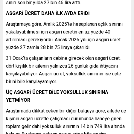
sınırı son bir yılda 27 bin 46 lira arttı.
ASGARİ ÜCRET DAHA İLK AYDA ERİDİ
Araştırmaya göre, Aralık 2025’te hesaplanan açlık sınırını
yakalayabilmesi için asgari ücretin en az yüzde 40
artırılması gerekiyordu. Ancak 2026 yılı için asgari ücret
yüzde 27 zamla 28 bin 75 liraya çıkarıldı.
31 Ocak’ta çalışanların cebine girecek olan asgari ücret,
dört kişilik bir ailenin yalnızca 26 günlük gıda ihtiyacını
karşılayabiliyor. Asgari ücret, yoksulluk sınırının ise üçte
birini bile karşılayamıyor.
ÜÇ ASGARİ ÜCRET BİLE YOKSULLUK SINIRINA
YETMİYOR
Araştırmada dikkat çeken bir diğer bulguya göre, ailede üç
kişinin asgari ücretle çalışması durumunda haneye giren
toplam gelir dahi yoksulluk sınırının 14 bin 749 lira altında