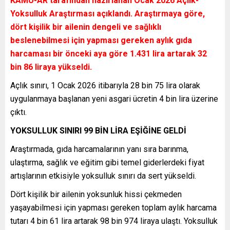
KAMU-AR tarafından hazırlanan Ocak 2026 Açlık-
Yoksulluk Araştırması açıklandı. Araştırmaya göre,
dört kişilik bir ailenin dengeli ve sağlıklı
beslenebilmesi için yapması gereken aylık gıda
harcaması bir önceki aya göre 1.431 lira artarak 32
bin 86 liraya yükseldi.
Açlık sınırı, 1 Ocak 2026 itibarıyla 28 bin 75 lira olarak
uygulanmaya başlanan yeni asgari ücretin 4 bin lira üzerine
çıktı.
YOKSULLUK SINIRI 99 BİN LİRA EŞİĞİNE GELDİ
Araştırmada, gıda harcamalarının yanı sıra barınma,
ulaştırma, sağlık ve eğitim gibi temel giderlerdeki fiyat
artışlarının etkisiyle yoksulluk sınırı da sert yükseldi.
Dört kişilik bir ailenin yoksunluk hissi çekmeden
yaşayabilmesi için yapması gereken toplam aylık harcama
tutarı 4 bin 61 lira artarak 98 bin 974 liraya ulaştı. Yoksulluk