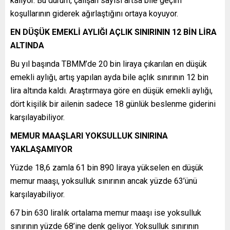
kalıyor. Bu durum, çalışan sayısı artsa bile geçim
koşullarının giderek ağırlaştığını ortaya koyuyor.
EN DÜŞÜK EMEKLİ AYLIĞI AÇLIK SINIRININ 12 BİN LİRA
ALTINDA
Bu yıl başında TBMM’de 20 bin liraya çıkarılan en düşük
emekli aylığı, artış yapılan ayda bile açlık sınırının 12 bin
lira altında kaldı. Araştırmaya göre en düşük emekli aylığı,
dört kişilik bir ailenin sadece 18 günlük beslenme giderini
karşılayabiliyor.
MEMUR MAAŞLARI YOKSULLUK SINIRINA
YAKLAŞAMIYOR
Yüzde 18,6 zamla 61 bin 890 liraya yükselen en düşük
memur maaşı, yoksulluk sınırının ancak yüzde 63’ünü
karşılayabiliyor.
67 bin 630 liralık ortalama memur maaşı ise yoksulluk
sınırının yüzde 68’ine denk geliyor. Yoksulluk sınırının