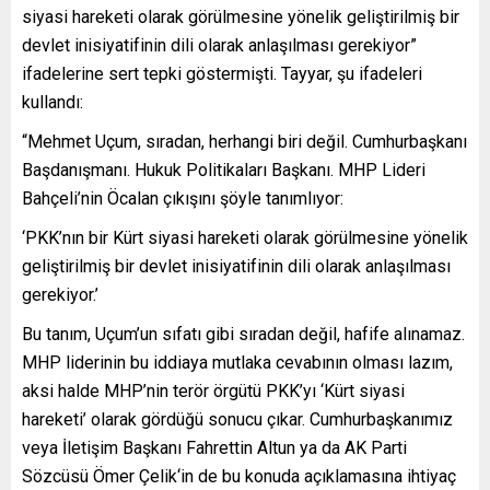
siyasi hareketi olarak görülmesine yönelik geliştirilmiş bir
devlet inisiyatifinin dili olarak anlaşılması gerekiyor”
ifadelerine sert tepki göstermişti. Tayyar, şu ifadeleri
kullandı:
“Mehmet Uçum, sıradan, herhangi biri değil. Cumhurbaşkanı
Başdanışmanı. Hukuk Politikaları Başkanı. MHP Lideri
Bahçeli’nin Öcalan çıkışını şöyle tanımlıyor:
‘PKK’nın bir Kürt siyasi hareketi olarak görülmesine yönelik
geliştirilmiş bir devlet inisiyatifinin dili olarak anlaşılması
gerekiyor.’
Bu tanım, Uçum’un sıfatı gibi sıradan değil, hafife alınamaz.
MHP liderinin bu iddiaya mutlaka cevabının olması lazım,
aksi halde MHP’nin terör örgütü PKK’yı ‘Kürt siyasi
hareketi’ olarak gördüğü sonucu çıkar. Cumhurbaşkanımız
veya İletişim Başkanı Fahrettin Altun ya da AK Parti
Sözcüsü Ömer Çelik‘in de bu konuda açıklamasına ihtiyaç