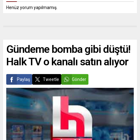
Henüz yorum yapılmamış.
Gündeme bomba gibi düştü!
Halk TV o kanalı satın alıyor
Paylaş
Tweetle
Gönder