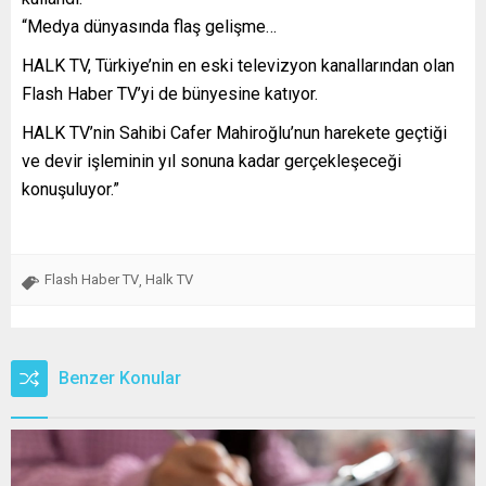
“Medya dünyasında flaş gelişme…
HALK TV, Türkiye’nin en eski televizyon kanallarından olan
Flash Haber TV’yi de bünyesine katıyor.
HALK TV’nin Sahibi Cafer Mahiroğlu’nun harekete geçtiği
ve devir işleminin yıl sonuna kadar gerçekleşeceği
konuşuluyor.”
Flash Haber TV
Halk TV
,
Benzer Konular