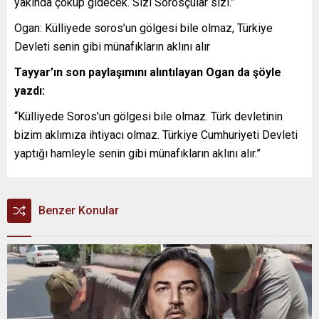
yakında çöküp gidecek. Sizi Sorosçular sizi.”
Ogan: Külliyede soros’un gölgesi bile olmaz, Türkiye
Devleti senin gibi münafıkların aklını alır
Tayyar’ın son paylaşımını alıntılayan Ogan da şöyle
yazdı:
“Külliyede Soros’un gölgesi bile olmaz. Türk devletinin
bizim aklımıza ihtiyacı olmaz. Türkiye Cumhuriyeti Devleti
yaptığı hamleyle senin gibi münafıkların aklını alır.”
Benzer Konular