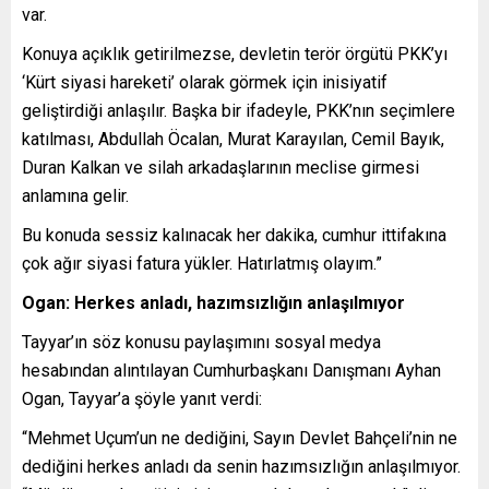
var.
Konuya açıklık getirilmezse, devletin terör örgütü PKK’yı
‘Kürt siyasi hareketi’ olarak görmek için inisiyatif
geliştirdiği anlaşılır. Başka bir ifadeyle, PKK’nın seçimlere
katılması, Abdullah Öcalan, Murat Karayılan, Cemil Bayık,
Duran Kalkan ve silah arkadaşlarının meclise girmesi
anlamına gelir.
Bu konuda sessiz kalınacak her dakika, cumhur ittifakına
çok ağır siyasi fatura yükler. Hatırlatmış olayım.”
Ogan: Herkes anladı, hazımsızlığın anlaşılmıyor
Tayyar’ın söz konusu paylaşımını sosyal medya
hesabından alıntılayan Cumhurbaşkanı Danışmanı Ayhan
Ogan, Tayyar’a şöyle yanıt verdi:
“Mehmet Uçum’un ne dediğini, Sayın Devlet Bahçeli’nin ne
dediğini herkes anladı da senin hazımsızlığın anlaşılmıyor.