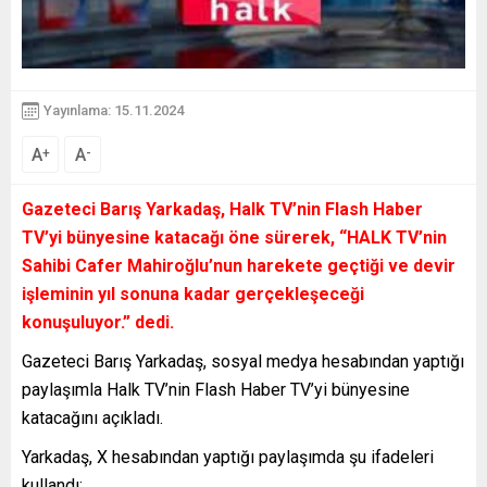
Yayınlama: 15.11.2024
A
A
+
-
Gazeteci Barış Yarkadaş, Halk TV’nin Flash Haber
TV’yi bünyesine katacağı öne sürerek, “HALK TV’nin
Sahibi Cafer Mahiroğlu’nun harekete geçtiği ve devir
işleminin yıl sonuna kadar gerçekleşeceği
konuşuluyor.” dedi.
Gazeteci Barış Yarkadaş, sosyal medya hesabından yaptığı
paylaşımla Halk TV’nin Flash Haber TV’yi bünyesine
katacağını açıkladı.
Yarkadaş, X hesabından yaptığı paylaşımda şu ifadeleri
kullandı: