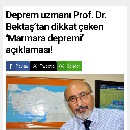
Deprem uzmanı Prof. Dr.
Bektaş’tan dikkat çeken
‘Marmara depremi’
açıklaması!
Paylaş
Tweetle
Gönder