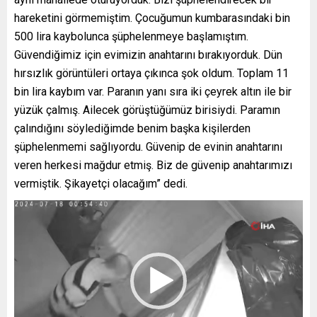
hareketini görmemiştim. Çocuğumun kumbarasındaki bin
500 lira kaybolunca şüphelenmeye başlamıştım.
Güvendiğimiz için evimizin anahtarını bırakıyorduk. Dün
hırsızlık görüntüleri ortaya çıkınca şok oldum. Toplam 11
bin lira kaybım var. Paranın yanı sıra iki çeyrek altın ile bir
yüzük çalmış. Ailecek görüştüğümüz birisiydi. Paramın
çalındığını söylediğimde benim başka kişilerden
şüphelenmemi sağlıyordu. Güvenip de evinin anahtarını
veren herkesi mağdur etmiş. Biz de güvenip anahtarımızı
vermiştik. Şikayetçi olacağım” dedi.
Video
oynatıcı