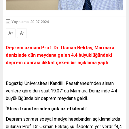
Yayınlama: 20.07.2024
A
A
+
-
Deprem uzmanı Prof. Dr. Osman Bektaş, Marmara
denizinde dün meydana gelen 4.4 büyüklüğündeki
deprem sonrası dikkat çeken bir açıklama yaptı.
Boğaziçi Üniversitesi Kandilli Rasathanesi’nden alınan
verilere göre dün saat 19.07’ da Marmara Denizi’nde 4.4
büyüklüğünde bir deprem meydana geldi.
‘
Stres transferinden çok az etkilendi’
Deprem sonrası sosyal medya hesabından açıklamalarda
bulunan Prof. Dr. Osman Bektaş şu ifadelere yer verdi: “4,4