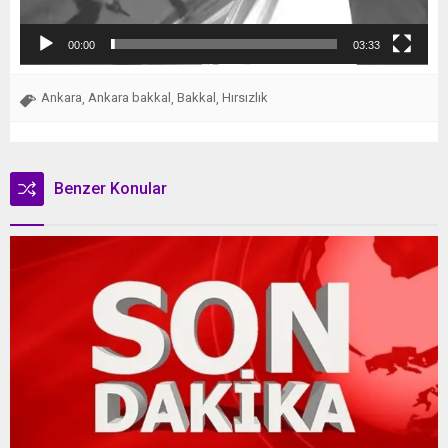
00:00
03:33
Ankara
Ankara bakkal
Bakkal
Hırsızlık
,
,
,
Benzer Konular