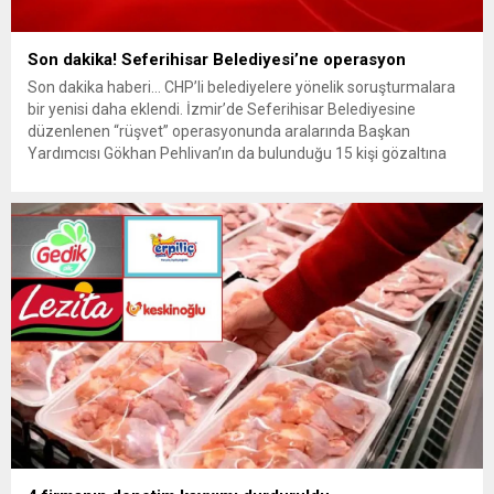
Son dakika! Seferihisar Belediyesi’ne operasyon
Son dakika haberi… CHP’li belediyelere yönelik soruşturmalara
bir yenisi daha eklendi. İzmir’de Seferihisar Belediyesine
düzenlenen “rüşvet” operasyonunda aralarında Başkan
Yardımcısı Gökhan Pehlivan’ın da bulunduğu 15 kişi gözaltına
alındı. Son dakika haberinin ayrıntıları hazırlanıyor…