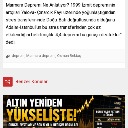
Marmara Depremi Ne Anlatıyor? 1999 İzmit depreminin
artçıları Yalova- Çınarcık Fayı üzerinde yoğunlaştığından
stres transferininde Doğu-Batı doğrultusunda olduğunu
Adalar-İstanbul’un bu stres transferinden çok az
etkilendiğini belirtmiştik. 4,4 depremi bu görüşü destekler”
dedi.
deprem
Marmara depremi
Osman Bektaş
,
,
Benzer Konular