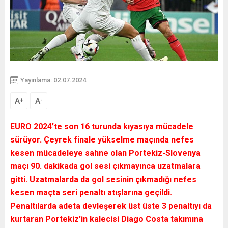
Yayınlama: 02.07.2024
A
A
+
-
EURO 2024’te son 16 turunda kıyasıya mücadele
sürüyor. Çeyrek finale yükselme maçında nefes
kesen mücadeleye sahne olan Portekiz-Slovenya
maçı 90. dakikada gol sesi çıkmayınca uzatmalara
gitti. Uzatmalarda da gol sesinin çıkmadığı nefes
kesen maçta seri penaltı atışlarına geçildi.
Penaltılarda adeta devleşerek üst üste 3 penaltıyı da
kurtaran Portekiz’in kalecisi Diago Costa takımına