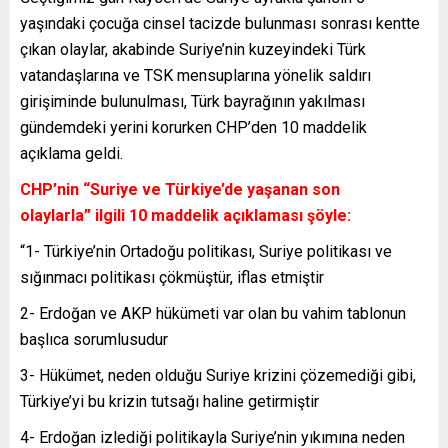
yaşındaki çocuğa cinsel tacizde bulunması sonrası kentte
çıkan olaylar, akabinde Suriye’nin kuzeyindeki Türk
vatandaşlarına ve TSK mensuplarına yönelik saldırı
girişiminde bulunulması, Türk bayrağının yakılması
gündemdeki yerini korurken CHP’den 10 maddelik
açıklama geldi.
CHP’nin “Suriye ve Türkiye’de yaşanan son
olaylarla” ilgili 10 maddelik açıklaması şöyle:
“1- Türkiye’nin Ortadoğu politikası, Suriye politikası ve
sığınmacı politikası çökmüştür, iflas etmiştir
2- Erdoğan ve AKP hükümeti var olan bu vahim tablonun
başlıca sorumlusudur
3- Hükümet, neden olduğu Suriye krizini çözemediği gibi,
Türkiye’yi bu krizin tutsağı haline getirmiştir
4- Erdoğan izlediği politikayla Suriye’nin yıkımına neden