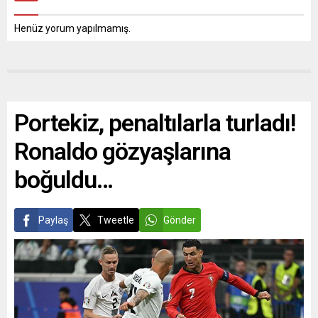
Henüz yorum yapılmamış.
Portekiz, penaltılarla turladı!
Ronaldo gözyaşlarına
boğuldu…
Paylaş
Tweetle
Gönder