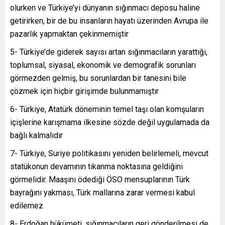
olurken ve Türkiye’yi dünyanın sığınmacı deposu haline
getirirken, bir de bu insanların hayatı üzerinden Avrupa ile
pazarlık yapmaktan çekinmemiştir
5- Türkiye’de giderek sayısı artan sığınmacıların yarattığı,
toplumsal, siyasal, ekonomik ve demografik sorunları
görmezden gelmiş, bu sorunlardan bir tanesini bile
çözmek için hiçbir girişimde bulunmamıştır
6- Türkiye, Atatürk döneminin temel taşı olan komşuların
içişlerine karışmama ilkesine sözde değil uygulamada da
bağlı kalmalıdır
7- Türkiye, Suriye politikasını yeniden belirlemeli, mevcut
statükonun devamının tıkanma noktasına geldiğini
görmelidir. Maaşını ödediği ÖSO mensuplarının Türk
bayrağını yakması, Türk mallarına zarar vermesi kabul
edilemez
8- Erdoğan hükümeti, sığınmacıların geri gönderilmesi de