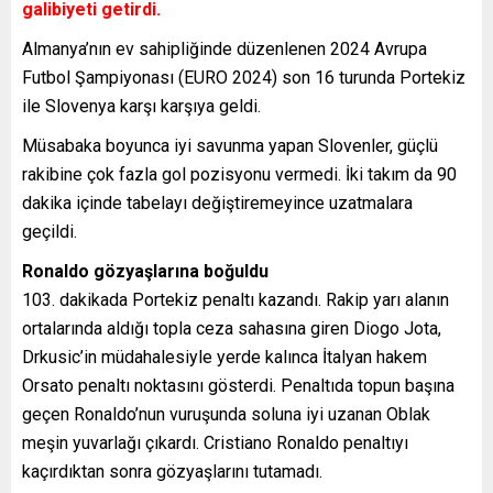
galibiyeti getirdi.
Almanya’nın ev sahipliğinde düzenlenen 2024 Avrupa
Futbol Şampiyonası (EURO 2024) son 16 turunda Portekiz
ile Slovenya karşı karşıya geldi.
Müsabaka boyunca iyi savunma yapan Slovenler, güçlü
rakibine çok fazla gol pozisyonu vermedi. İki takım da 90
dakika içinde tabelayı değiştiremeyince uzatmalara
geçildi.
Ronaldo gözyaşlarına boğuldu
103. dakikada Portekiz penaltı kazandı. Rakip yarı alanın
ortalarında aldığı topla ceza sahasına giren Diogo Jota,
Drkusic’in müdahalesiyle yerde kalınca İtalyan hakem
Orsato penaltı noktasını gösterdi. Penaltıda topun başına
geçen Ronaldo’nun vuruşunda soluna iyi uzanan Oblak
meşin yuvarlağı çıkardı. Cristiano Ronaldo penaltıyı
kaçırdıktan sonra gözyaşlarını tutamadı.