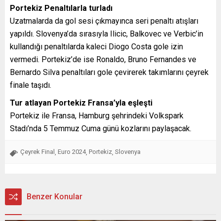
Portekiz Penaltılarla turladı
Uzatmalarda da gol sesi çıkmayınca seri penaltı atışları
yapıldı. Slovenya’da sırasıyla Ilicic, Balkovec ve Verbic’in
kullandığı penaltılarda kaleci Diogo Costa gole izin
vermedi. Portekiz’de ise Ronaldo, Bruno Fernandes ve
Bernardo Silva penaltıları gole çevirerek takımlarını çeyrek
finale taşıdı.
Tur atlayan Portekiz Fransa’yla eşleşti
Portekiz ile Fransa, Hamburg şehrindeki Volkspark
Stadı’nda 5 Temmuz Cuma günü kozlarını paylaşacak.
Çeyrek Final
Euro 2024
Portekiz
Slovenya
,
,
,
Benzer Konular