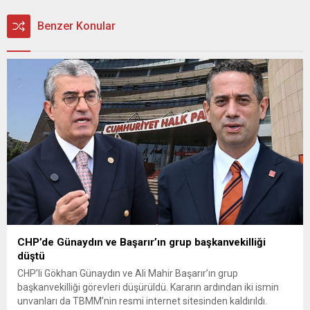
Benzer Konular
CHP’de Günaydın ve Başarır’ın grup başkanvekilliği
düştü
CHP’li Gökhan Günaydın ve Ali Mahir Başarır’ın grup
başkanvekilliği görevleri düşürüldü. Kararın ardından iki ismin
unvanları da TBMM’nin resmi internet sitesinden kaldırıldı.