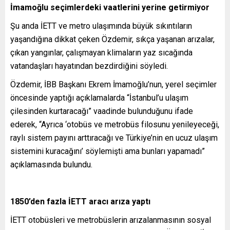
İmamoğlu seçimlerdeki vaatlerini yerine getirmiyor
Şu anda İETT ve metro ulaşımında büyük sıkıntıların
yaşandığına dikkat çeken Özdemir, sıkça yaşanan arızalar,
çıkan yangınlar, çalışmayan klimaların yaz sıcağında
vatandaşları hayatından bezdirdiğini söyledi.
Özdemir, İBB Başkanı Ekrem İmamoğlu’nun, yerel seçimler
öncesinde yaptığı açıklamalarda “İstanbul’u ulaşım
çilesinden kurtaracağı” vaadinde bulunduğunu ifade
ederek, “Ayrıca ‘otobüs ve metrobüs filosunu yenileyeceği,
raylı sistem payını arttıracağı ve Türkiye’nin en ucuz ulaşım
sistemini kuracağını’ söylemişti ama bunları yapamadı”
açıklamasında bulundu.
1850’den fazla İETT aracı arıza yaptı
İETT otobüsleri ve metrobüslerin arızalanmasının sosyal