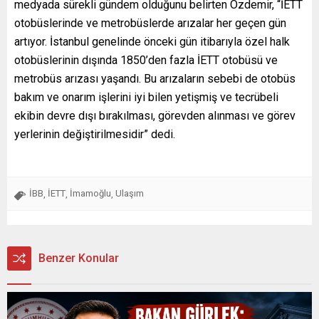
medyada sürekli gündem olduğunu belirten Özdemir, “İETT
otobüslerinde ve metrobüslerde arızalar her geçen gün
artıyor. İstanbul genelinde önceki gün itibarıyla özel halk
otobüslerinin dışında 1850’den fazla İETT otobüsü ve
metrobüs arızası yaşandı. Bu arızaların sebebi de otobüs
bakım ve onarım işlerini iyi bilen yetişmiş ve tecrübeli
ekibin devre dışı bırakılması, görevden alınması ve görev
yerlerinin değiştirilmesidir” dedi.
İBB
İETT
İmamoğlu
Ulaşım
,
,
,
Benzer Konular