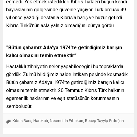
eğmedi. Yok etmek istedikleri Kıbrıs Türkleri bugün kendi
bayraklarının gölgesinde güvenle yaşıyor. Türk ordusu 49
yıl önce yazdığı destanla Kıbrıs’a barış ve huzur getirdi.
Kıbrıs Türkü’nün asla yalnız olmadığını dünya gördü.
“Bütün çabamız Ada’ya 1974’te getirdiğimiz barışın
kalıcı olmasını temin etmektir”
Hastalıklı zihniyetin neler yapabileceğini bu topraklarda
gördük. Zulmü bildiğimiz halde intikam peşinde koşmadık.
Bütün çabamız Ada’ya 1974’te getirdiğimiz barışın kalıcı
olmasını temin etmektir. 20 Temmuz Kıbrıs Türk halkının
egemenlik haklarının ve eşit statüsünün korunmasının
sembolüdür.
Kıbrıs Barış Harekatı
Necmettin Erbakan
Recep Tayyip Erdoğan
,
,