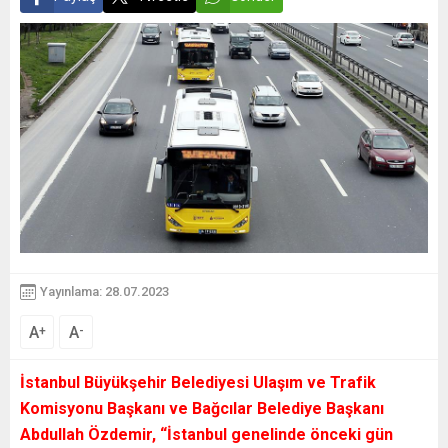
Yayınlama: 28.07.2023
A
A
+
-
İstanbul Büyükşehir Belediyesi Ulaşım ve Trafik
Komisyonu Başkanı ve Bağcılar Belediye Başkanı
Abdullah Özdemir, “İstanbul genelinde önceki gün