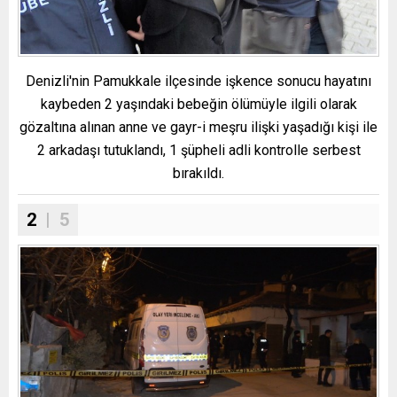
Denizli'nin Pamukkale ilçesinde işkence sonucu hayatını
kaybeden 2 yaşındaki bebeğin ölümüyle ilgili olarak
gözaltına alınan anne ve gayr-i meşru ilişki yaşadığı kişi ile
2 arkadaşı tutuklandı, 1 şüpheli adli kontrolle serbest
bırakıldı.
2
| 5