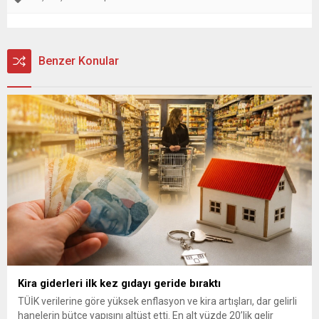
Benzer Konular
Kira giderleri ilk kez gıdayı geride bıraktı
TÜİK verilerine göre yüksek enflasyon ve kira artışları, dar gelirli
hanelerin bütçe yapısını altüst etti. En alt yüzde 20’lik gelir