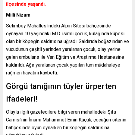
ilçesinde yaşandı.
Milli Nizam
Selimbey Mahallesi’ndeki Alpin Sitesi bahçesinde
oynayan 10 yaşındaki M.D. isimli çocuk, kulağında küpesi
olan bir köpeğin saldırısına uğradı. Saldırıda boğazından ve
vücudunun çeşitli yerinden yaralanan çocuk, olay yerine
gelen ambulans ile Van Eğitim ve Araştırma Hastanesine
kaldırıldı. Ağır yaralanan çocuk yapılan tüm müdahaleye
rağmen hayatını kaybetti.
Görgü tanığının tüyler ürperten
ifadeleri!
Olayla ilgili gazetecilere bilgi veren mahalledeki Şifa
Camisi’nin İmamı Muhammet Emin Küçük, çocuğun sitenin
bahçesinde oyun oynarken bir köpeğin saldırısına