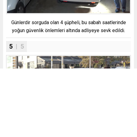
Günlerdir sorguda olan 4 şüpheli, bu sabah saatlerinde
yoğun güvenlik önlemleri altında adliyeye sevk edildi.
5
| 5
Şüphelilerin Murat bebeğin ölümüyle ilgili suçu