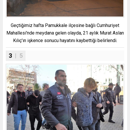
Geçtiğimiz hafta Pamukkale ilçesine bağlı Cumhuriyet
Mahallesi'nde meydana gelen olayda, 21 aylık Murat Aslan
Kılıç'ın işkence sonucu hayatını kaybettiği belirlendi.
3
| 5