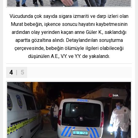
Vücudunda çok sayıda sigara izmariti ve darp izleri olan
Murat bebeğin, işkence sonucu hayatını kaybetmesinin
ardından olay yerinden kaçan anne Güler K., saklandığı
apartta gözaltına alındı. Detaylandırılan soruşturma
çerçevesinde, bebeğin ölümüyle ilgileri olabileceği
düşünülen A.E., V.Y. ve Y.Y. de yakalandı.
4
| 5