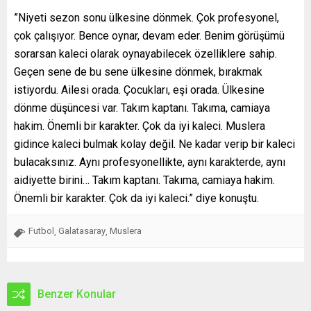
”Niyeti sezon sonu ülkesine dönmek. Çok profesyonel,
çok çalışıyor. Bence oynar, devam eder. Benim görüşümü
sorarsan kaleci olarak oynayabilecek özelliklere sahip.
Geçen sene de bu sene ülkesine dönmek, bırakmak
istiyordu. Ailesi orada. Çocukları, eşi orada. Ülkesine
dönme düşüncesi var. Takım kaptanı. Takıma, camiaya
hakim. Önemli bir karakter. Çok da iyi kaleci. Muslera
gidince kaleci bulmak kolay değil. Ne kadar verip bir kaleci
bulacaksınız. Aynı profesyonellikte, aynı karakterde, aynı
aidiyette birini… Takım kaptanı. Takıma, camiaya hakim.
Önemli bir karakter. Çok da iyi kaleci.” diye konuştu.
Futbol
Galatasaray
Muslera
,
,
Benzer Konular