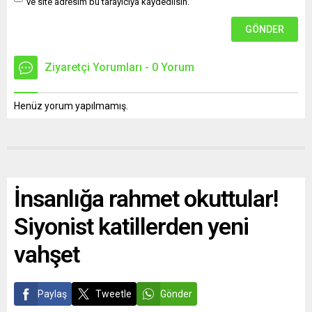
ve site adresim bu tarayıcıya kaydedilsin.
Ziyaretçi Yorumları - 0 Yorum
Henüz yorum yapılmamış.
İnsanlığa rahmet okuttular!
Siyonist katillerden yeni
vahşet
Paylaş
Tweetle
Gönder