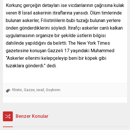
Korkunç gerçeğin detayları ise vicdanlarının çağrısına kulak
veren 8 İsrail askerinin itiraflarına yansıdı. Ölüm timlerinde
bulunan askerler, Filistinlilerin bubi tuzağı bulunan yerlere
önden gönderdiklerini söyledi. İtirafçı askerler canlı kalkan
uygulamasının organize bir şekilde üstlerin bilgisi
dahilinde yapıldığını da belirtti. The New York Times
gazetesine konuşan Gazzeli 17 yaşındaki Muhammed
“Askerler ellerimi kelepçeleyip beni bir köpek gibi
tuzaklara gönderdi.” dedi.
filistin
Gazze
israil
Soykırım
,
,
,
Benzer Konular