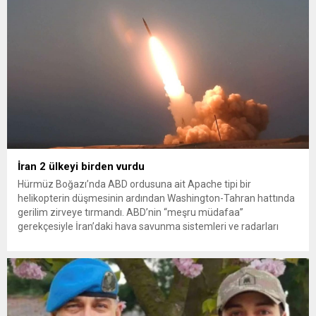
İran 2 ülkeyi birden vurdu
Hürmüz Boğazı’nda ABD ordusuna ait Apache tipi bir
helikopterin düşmesinin ardından Washington-Tahran hattında
gerilim zirveye tırmandı. ABD’nin “meşru müdafaa”
gerekçesiyle İran’daki hava savunma sistemleri ve radarları
vurmasına, İran Devrim Muhafızları Bahreyn ve Ürdün’deki
Amerikan askeri üslerini hedef alarak sert karşılık verdi. Tahran,
yeni bir ABD saldırısına anında yanıt verileceğini duyurdu....