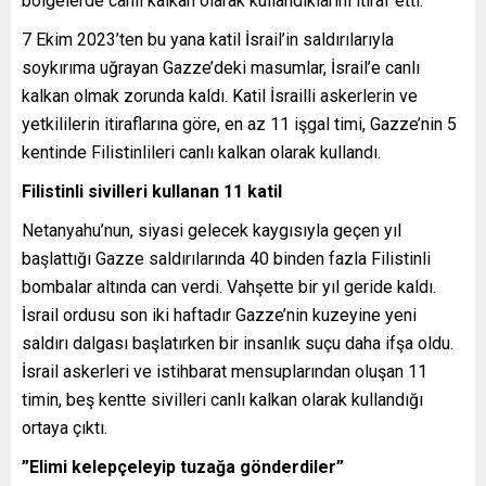
bölgelerde canlı kalkan olarak kullandıklarını itiraf etti.
7 Ekim 2023’ten bu yana katil İsrail’in saldırılarıyla
soykırıma uğrayan Gazze’deki masumlar, İsrail’e canlı
kalkan olmak zorunda kaldı. Katil İsrailli askerlerin ve
yetkililerin itiraflarına göre, en az 11 işgal timi, Gazze’nin 5
kentinde Filistinlileri canlı kalkan olarak kullandı.
Filistinli sivilleri kullanan 11 katil
Netanyahu’nun, siyasi gelecek kaygısıyla geçen yıl
başlattığı Gazze saldırılarında 40 binden fazla Filistinli
bombalar altında can verdi. Vahşette bir yıl geride kaldı.
İsrail ordusu son iki haftadır Gazze’nin kuzeyine yeni
saldırı dalgası başlatırken bir insanlık suçu daha ifşa oldu.
İsrail askerleri ve istihbarat mensuplarından oluşan 11
timin, beş kentte sivilleri canlı kalkan olarak kullandığı
ortaya çıktı.
”Elimi kelepçeleyip tuzağa gönderdiler”