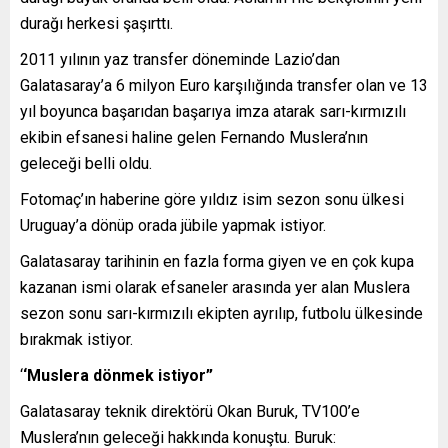
durağı herkesi şaşırttı.
2011 yılının yaz transfer döneminde Lazio’dan
Galatasaray’a 6 milyon Euro karşılığında transfer olan ve 13
yıl boyunca başarıdan başarıya imza atarak sarı-kırmızılı
ekibin efsanesi haline gelen Fernando Muslera’nın
geleceği belli oldu.
Fotomaç’ın haberine göre yıldız isim sezon sonu ülkesi
Uruguay’a dönüp orada jübile yapmak istiyor.
Galatasaray tarihinin en fazla forma giyen ve en çok kupa
kazanan ismi olarak efsaneler arasında yer alan Muslera
sezon sonu sarı-kırmızılı ekipten ayrılıp, futbolu ülkesinde
bırakmak istiyor.
‘
‘Muslera dönmek istiyor”
Galatasaray teknik direktörü Okan Buruk, TV100’e
Muslera’nın geleceği hakkında konuştu. Buruk: