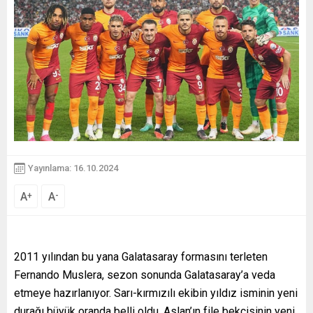
Yayınlama: 16.10.2024
A
A
+
-
2011 yılından bu yana Galatasaray formasını terleten
Fernando Muslera, sezon sonunda Galatasaray’a veda
etmeye hazırlanıyor. Sarı-kırmızılı ekibin yıldız isminin yeni
durağı büyük oranda belli oldu. Aslan’ın file bekçisinin yeni