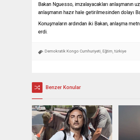
Bakan Nguesso, imzalayacakları anlaşmanın uzu
anlaşmanın hazır hale getirilmesinden dolayı Baka
Konuşmaların ardından iki Bakan, anlaşma metnin
erdi.
Demokratik Kongo Cumhuriyeti
Eğtim
türkiye
,
,
Benzer Konular