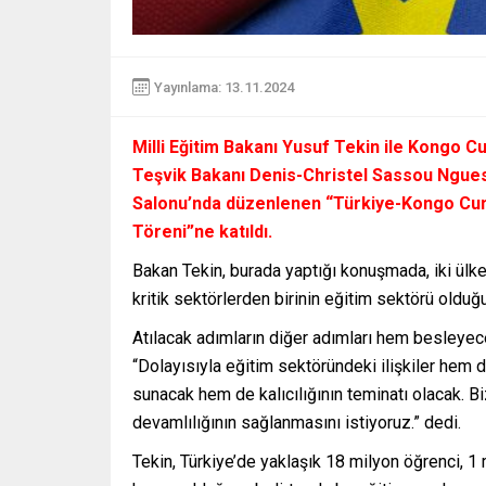
Yayınlama: 13.11.2024
Milli Eğitim Bakanı Yusuf Tekin ile Kongo Cu
Teşvik Bakanı Denis-Christel Sassou Nguess
Salonu’nda düzenlenen “Türkiye-Kongo Cumhu
Töreni”ne katıldı.
Bakan Tekin, burada yaptığı konuşmada, iki ülke a
kritik sektörlerden birinin eğitim sektörü olduğ
Atılacak adımların diğer adımları hem besleyece
“Dolayısıyla eğitim sektöründeki ilişkiler hem di
sunacak hem de kalıcılığının teminatı olacak. Bi
devamlılığının sağlanmasını istiyoruz.” dedi.
Tekin, Türkiye’de yaklaşık 18 milyon öğrenci, 