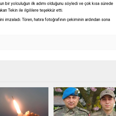
n bir yolculuğun ilk adımı olduğunu söyledi ve çok kısa sürede
n Tekin ile ilgililere teşekkür etti.
i imzaladı. Tören, hatıra fotoğrafının çekiminin ardından sona