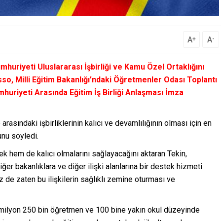
A
A
+
-
mhuriyeti Uluslararası İşbirliği ve Kamu Özel Ortaklığını
o, Milli Eğitim Bakanlığı’ndaki Öğretmenler Odası Toplantı
riyeti Arasında Eğitim İş Birliği Anlaşması İmza
rasındaki işbirliklerinin kalıcı ve devamlılığının olması için en
unu söyledi.
k hem de kalıcı olmalarını sağlayacağını aktaran Tekin,
ğer bakanlıklara ve diğer ilişki alanlarına bir destek hizmeti
z de zaten bu ilişkilerin sağlıklı zemine oturması ve
1 milyon 250 bin öğretmen ve 100 bine yakın okul düzeyinde