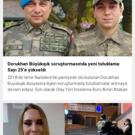
Dorukhan Büyükışık soruşturmasında yeni tutuklama:
Sayı 25’e yükseldi
2018’de İzmir Narlıdere’de şantiyede ölü bulunan Dorukhan
Büyükışık dosyasına ilişkin soruşturmada tutuklamalar artmaya
devam ediyor. Son olarak Olay Yeri İnceleme Büro Amiri Atakan
Kaçar’ın da tutuklanmasıyla dosyadaki tutuklu sayısı 25’e
yükseldi. İzmir’in Narlıdere ilçesinde 2018 yılında şantiyede ölü
bulunan Dorukhan Büyükışık’a ilişkin yeniden açılan
soruşturmada tutuklamalar genişliyor. Son olarak dönemin...