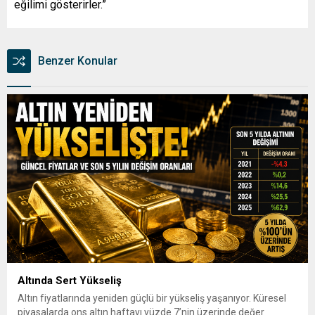
eğilimi gösterirler.”
Benzer Konular
Altında Sert Yükseliş
Altın fiyatlarında yeniden güçlü bir yükseliş yaşanıyor. Küresel
piyasalarda ons altın haftayı yüzde 7’nin üzerinde değer