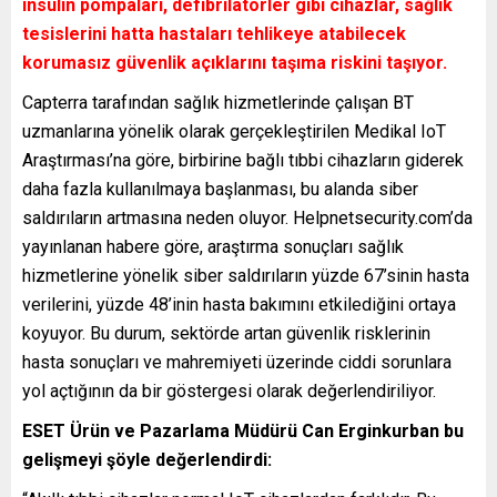
insülin pompaları, defibrilatörler gibi cihazlar, sağlık
tesislerini hatta hastaları tehlikeye atabilecek
korumasız güvenlik açıklarını taşıma riskini taşıyor.
Capterra tarafından sağlık hizmetlerinde çalışan BT
uzmanlarına yönelik olarak gerçekleştirilen Medikal IoT
Araştırması’na göre, birbirine bağlı tıbbi cihazların giderek
daha fazla kullanılmaya başlanması, bu alanda siber
saldırıların artmasına neden oluyor. Helpnetsecurity.com’da
yayınlanan habere göre, araştırma sonuçları sağlık
hizmetlerine yönelik siber saldırıların yüzde 67’sinin hasta
verilerini, yüzde 48’inin hasta bakımını etkilediğini ortaya
koyuyor. Bu durum, sektörde artan güvenlik risklerinin
hasta sonuçları ve mahremiyeti üzerinde ciddi sorunlara
yol açtığının da bir göstergesi olarak değerlendiriliyor.
ESET Ürün ve Pazarlama Müdürü Can Erginkurban bu
gelişmeyi şöyle değerlendirdi: