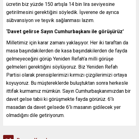
ücretin biz yüzde 150 artışla 14 bin lira seviyesine
getirilmesini gerektiğini söyledik. İşverene de ayrıca
sübvansiyon ve teşvik sağlanması lazım.
‘Davet gelirse Sayın Cumhurbaşkanı ile görüşürüz’
Milletimiz için karar zamanı yaklaşıyor. Her iki taraftan da
masa başındakilerden de kasa başındakilerden de fayda
gelmeyeceğini görüp Yeniden Refah’a milli görüşe
gelmeleri gerektiğini söylüyoruz. Biz Yeniden Refah
Partisi olarak prensiplerimizi kırmızı çizgilerimizi ortaya
koyuyoruz. Bu müştereklerde buluştuktan sonra herkesle
ittifak kurmamız mümkün. Sayın Cumhurbaşkanımızdan bir
davet gelse tabii ki görüşmekte fayda görürüz. 6’lı
masadan da davet gelsede 6’lı masanın gidilecek yer
olmadığını dile getiriyorum.