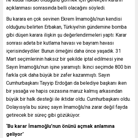
açıklanması sonrasında belli olacağını söyledi.
Bu karara en çok sevinen Ekrem İmamoğlu’nun kendisi
olduğunu belirten Erbakan, Türkiye’nin gündemine bomba
gibi düşen karara ilişkin şu değerlendirmeleri yaptı: Karar
sonrası adeta bir kutlama havası ve bayram havası
içerisindeydiler. Bunun örneğini daha önce yaşadık. 31
Mart seçimlerinin haksız bir şekilde iptal edilmesi yine
Sayın İmamoğlu’nun işine yaramıştı. İkinci seçimde 800 bin
farkla çok daha büyük bir zafer kazanmıştı. Sayın
Cumhurbaşkanı Tayyip Erdoğan da belediye başkanı iken
bir yasağa ve hapis cezasına maruz kalmış arkasından
büyük bir halk desteği ile iktidar oldu. Cumhurbaşkanı oldu.
Dolayısıyla bu süreç sayın İmamoğlu’na zarar değil fayda
getirecek bir süreç gibi gözüküyor.
‘Bu karar İmamoğlu’nun önünü açmak anlamına
geliyor’