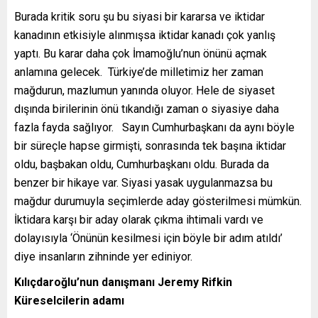
Burada kritik soru şu bu siyasi bir kararsa ve iktidar
kanadının etkisiyle alınmışsa iktidar kanadı çok yanlış
yaptı. Bu karar daha çok İmamoğlu’nun önünü açmak
anlamına gelecek. Türkiye’de milletimiz her zaman
mağdurun, mazlumun yanında oluyor. Hele de siyaset
dışında birilerinin önü tıkandığı zaman o siyasiye daha
fazla fayda sağlıyor. Sayın Cumhurbaşkanı da aynı böyle
bir süreçle hapse girmişti, sonrasında tek başına iktidar
oldu, başbakan oldu, Cumhurbaşkanı oldu. Burada da
benzer bir hikaye var. Siyasi yasak uygulanmazsa bu
mağdur durumuyla seçimlerde aday gösterilmesi mümkün.
İktidara karşı bir aday olarak çıkma ihtimali vardı ve
dolayısıyla ‘Önünün kesilmesi için böyle bir adım atıldı’
diye insanların zihninde yer ediniyor.
Kılıçdaroğlu’nun danışmanı Jeremy Rifkin
Küreselcilerin adamı