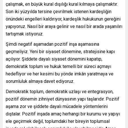
çalışmak, en büyük kural dışılığı kural kılmaya çalışmaktır.
Son iki yüzyılda tersine çevrilmek istenen kardeşliğin
önündeki engelleri kaldırıyor, kardeşlik hukukunun gereğini
yapıyoruz. Nasıl bir araya gelinir ve nasıl bir arada yaşanılırı
tartışmak istiyoruz.
Şimdi negatif aşamadan pozitif inşa aşamasına
geçmeliyiz. Yeni bir siyaset dönemine, stratejisine kapı
açılıyor. Şiddete dayalı siyaset dönemini kapatıp,
demokratik toplum ve hukuk temelli bir süreci açmayı
hedefliyor ve her kesimi bu yönde imkân yaratmaya ve
sorumluluk almaya davet ediyoruz.
Demokratik toplum, demokratik uzlaşı ve entegrasyon,
pozitif dönemin zihniyet dünyasının yapı taşlarıdır. Pozitif
aşama zor ve şiddete dayalı mücadele yöntemlerini
dıştalar. Pozitif inşada amaç herhangi bir kurumu ve yapıyı
ele geçirmek değil, toplumdaki her bireyin toplumsal