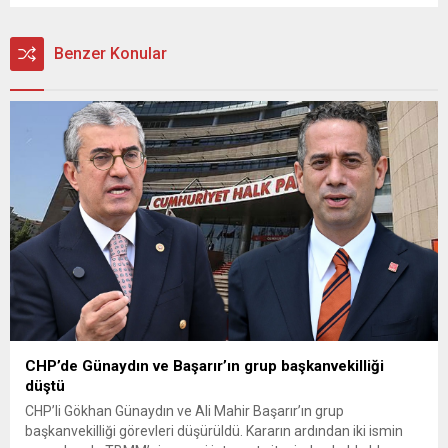
Benzer Konular
CHP’de Günaydın ve Başarır’ın grup başkanvekilliği
düştü
CHP’li Gökhan Günaydın ve Ali Mahir Başarır’ın grup
başkanvekilliği görevleri düşürüldü. Kararın ardından iki ismin