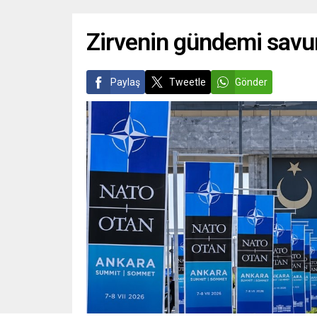
Zirvenin gündemi savu
Paylaş
Tweetle
Gönder