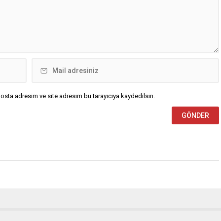
Çağdaş Hukukçular...
osta adresim ve site adresim bu tarayıcıya kaydedilsin.