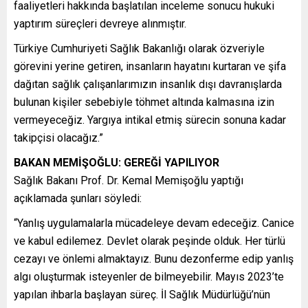
faaliyetleri hakkında başlatılan inceleme sonucu hukuki
yaptırım süreçleri devreye alınmıştır.
Türkiye Cumhuriyeti Sağlık Bakanlığı olarak özveriyle
görevini yerine getiren, insanların hayatını kurtaran ve şifa
dağıtan sağlık çalışanlarımızın insanlık dışı davranışlarda
bulunan kişiler sebebiyle töhmet altında kalmasına izin
vermeyeceğiz. Yargıya intikal etmiş sürecin sonuna kadar
takipçisi olacağız.”
BAKAN MEMİŞOĞLU: GEREĞİ YAPILIYOR
Sağlık Bakanı Prof. Dr. Kemal Memişoğlu yaptığı
açıklamada şunları söyledi:
“Yanlış uygulamalarla mücadeleye devam edeceğiz. Canice
ve kabul edilemez. Devlet olarak peşinde olduk. Her türlü
cezayı ve önlemi almaktayız. Bunu dezonferme edip yanlış
algı oluşturmak isteyenler de bilmeyebilir. Mayıs 2023’te
yapılan ihbarla başlayan süreç. İl Sağlık Müdürlüğü’nün