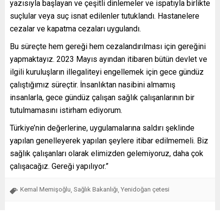
yazısıyla başlayan ve çeşitli dinlemeler ve ispatıyla birlikte
suçlular veya suç isnat edilenler tutuklandı. Hastanelere
cezalar ve kapatma cezaları uygulandı.
Bu süreçte hem gereği hem cezalandırılması için gereğini
yapmaktayız. 2023 Mayıs ayından itibaren bütün devlet ve
ilgili kuruluşların illegaliteyi engellemek için gece gündüz
çalıştığımız süreçtir. İnsanlıktan nasibini almamış
insanlarla, gece gündüz çalışan sağlık çalışanlarının bir
tutulmamasını istirham ediyorum.
Türkiye’nin değerlerine, uygulamalarına saldırı şeklinde
yapılan genelleyerek yapılan şeylere itibar edilmemeli. Biz
sağlık çalışanları olarak elimizden gelemiyoruz, daha çok
çalışacağız. Gereği yapılıyor.”
Kemal Memişoğlu
Sağlık Bakanlığı
Yenidoğan çetesi
,
,