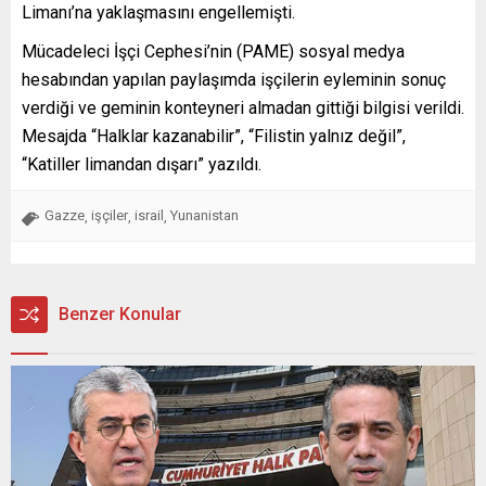
Limanı’na yaklaşmasını engellemişti.
Mücadeleci İşçi Cephesi’nin (PAME) sosyal medya
hesabından yapılan paylaşımda işçilerin eyleminin sonuç
verdiği ve geminin konteyneri almadan gittiği bilgisi verildi.
Mesajda “Halklar kazanabilir”, “Filistin yalnız değil”,
“Katiller limandan dışarı” yazıldı.
Gazze
işçiler
israil
Yunanistan
,
,
,
Benzer Konular