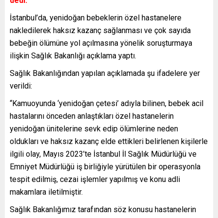
dedi.
İstanbul’da, yenidoğan bebeklerin özel hastanelere
nakledilerek haksız kazanç sağlanması ve çok sayıda
bebeğin ölümüne yol açılmasına yönelik soruşturmaya
ilişkin Sağlık Bakanlığı açıklama yaptı.
Sağlık Bakanlığından yapılan açıklamada şu ifadelere yer
verildi:
“Kamuoyunda ‘yenidoğan çetesi’ adıyla bilinen, bebek acil
hastalarını önceden anlaştıkları özel hastanelerin
yenidoğan ünitelerine sevk edip ölümlerine neden
oldukları ve haksız kazanç elde ettikleri belirlenen kişilerle
ilgili olay, Mayıs 2023’te İstanbul İl Sağlık Müdürlüğü ve
Emniyet Müdürlüğü iş birliğiyle yürütülen bir operasyonla
tespit edilmiş, cezai işlemler yapılmış ve konu adli
makamlara iletilmiştir.
Sağlık Bakanlığımız tarafından söz konusu hastanelerin