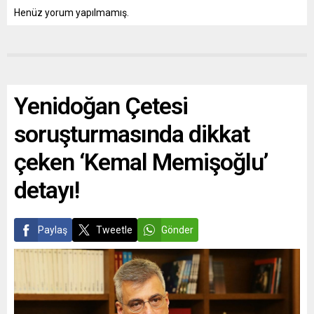
Henüz yorum yapılmamış.
Yenidoğan Çetesi
soruşturmasında dikkat
çeken ‘Kemal Memişoğlu’
detayı!
Paylaş
Tweetle
Gönder