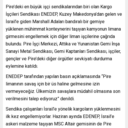
Pire’deki en büyük işçi sendikalarından biri olan Kargo
İşçileri Sendikası ENEDEP, Kuzey Makedonya’dan gelen ve
İsrail’e giden Marshall Adaları bandıralı bir gemiye
yüklenen mühimmat konteynerini taşıyan kamyonun limana
girmesini engellemek için diğer liman işçilerine çağrıda
bulundu. Pire İşçi Merkezi, Attika ve Yunanistan Gemi İnşa
Sanayi Metal Sendikası, Gemi Kaptanları Sendikası, işçiler,
gençler ve Pire’deki diğer örgütler sevkiyatı durdurma
eylemine katıldı.
ENEDEP tarafından yapılan basın açıklamasında “Pire
limanının savaş için bir üs haline gelmesine izin
vermeyeceğiz. Ülkemizin savaşlara müdahil olmasına son
verilmesini talep ediyoruz” denildi.
Sendika çalışanları İsrail’e yönelik kargoların yüklenmesini
ilk kez engellemiyorlar. Haziran ayında EDENEP, İsrail’e
askeri malzeme taşıyan MSC Altair gemisinin de Pire