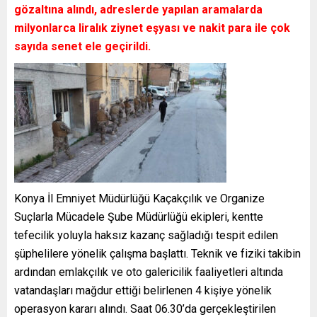
gözaltına alındı, adreslerde yapılan aramalarda
milyonlarca liralık ziynet eşyası ve nakit para ile çok
sayıda senet ele geçirildi.
Konya İl Emniyet Müdürlüğü Kaçakçılık ve Organize
Suçlarla Mücadele Şube Müdürlüğü ekipleri, kentte
tefecilik yoluyla haksız kazanç sağladığı tespit edilen
şüphelilere yönelik çalışma başlattı. Teknik ve fiziki takibin
ardından emlakçılık ve oto galericilik faaliyetleri altında
vatandaşları mağdur ettiği belirlenen 4 kişiye yönelik
operasyon kararı alındı. Saat 06.30’da gerçekleştirilen