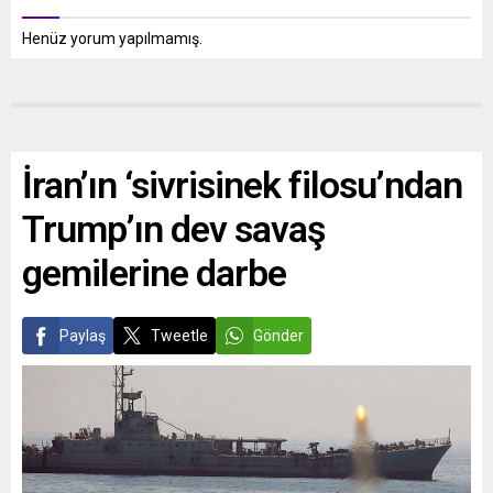
Henüz yorum yapılmamış.
İran’ın ‘sivrisinek filosu’ndan
Trump’ın dev savaş
gemilerine darbe
Paylaş
Tweetle
Gönder