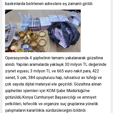
baskınlarda belirlenen adreslere eş zamanlı girildi.
Operasyonda 4 şüphelinin tamamı yakalanarak gözaltına
alındı. Yapılan aramalarda yaklaşık 30 milyon TL değerinde
ziynet eşyası, 3 milyon TL ve 665 euro nakit para, 422
senet, 5 çek, 384 uyuşturucu hap, ruhsatsız av tüfeği ve
çok sayıda dijital materyal ele geçirildi. Gözaltına alınan
şüpheliler işlemleri için KOM Şube Müdürlüğü’ne
götürüldü.Konya Cumhuriyet Başsavcılığı ve emniyet
yetkilileri, tefecilik ve organize suç gruplarına yönelik
çalışmaların kararlılıkla sürdürüleceğini bildirdi.