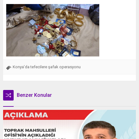
Konya’da tefecilere şafak operasyonu
Benzer Konular