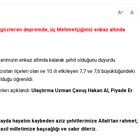
A
A
+
-
i gösteren depremde, üç Mehmetçiğimiz enkaz altında
erimizin enkaz altında kalarak şehit olduğunu duyurdu.
tan ilçeleri olan ve 10 ili etkileyen 7,7 ve 7,6 büyüklüğündeki
lduğu öğrenildi.
leri açıklandı:
Ulaştırma Uzman Çavuş Hakan Al, Piyade Er
layda hayatını kaybeden aziz şehitlerimize Allah’tan rahmet,
 asil milletimize başsağlığı ve sabır dileriz.