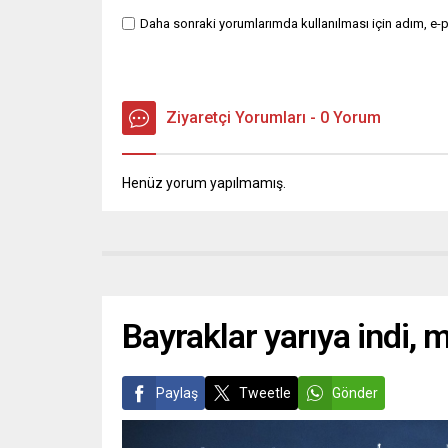
Daha sonraki yorumlarımda kullanılması için adım, e-p
Ziyaretçi Yorumları - 0 Yorum
Henüz yorum yapılmamış.
Bayraklar yarıya indi, mi
Paylaş
Tweetle
Gönder