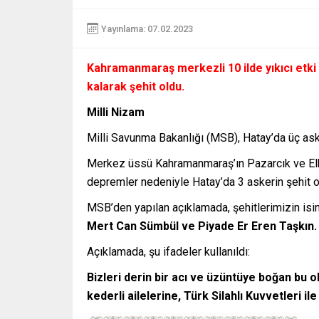
Yayınlama: 07.02.2023
Kahramanmaraş merkezli 10 ilde yıkıcı etk
kalarak şehit oldu.
Milli Nizam
Milli Savunma Bakanlığı (MSB), Hatay’da üç ask
Merkez üssü Kahramanmaraş’ın Pazarcık ve Elbis
depremler nedeniyle Hatay’da 3 askerin şehit o
MSB’den yapılan açıklamada, şehitlerimizin isim
Mert Can Sümbül ve Piyade Er Eren Taşkın.
Açıklamada, şu ifadeler kullanıldı:
Bizleri derin bir acı ve üzüntüye boğan bu o
kederli ailelerine, Türk Silahlı Kuvvetleri ile