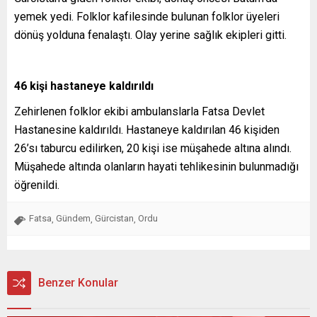
yemek yedi. Folklor kafilesinde bulunan folklor üyeleri
dönüş yolduna fenalaştı. Olay yerine sağlık ekipleri gitti.
46 kişi hastaneye kaldırıldı
Zehirlenen folklor ekibi ambulanslarla Fatsa Devlet
Hastanesine kaldırıldı. Hastaneye kaldırılan 46 kişiden
26’sı taburcu edilirken, 20 kişi ise müşahede altına alındı.
Müşahede altında olanların hayati tehlikesinin bulunmadığı
öğrenildi.
Fatsa
Gündem
Gürcistan
Ordu
,
,
,
Benzer Konular