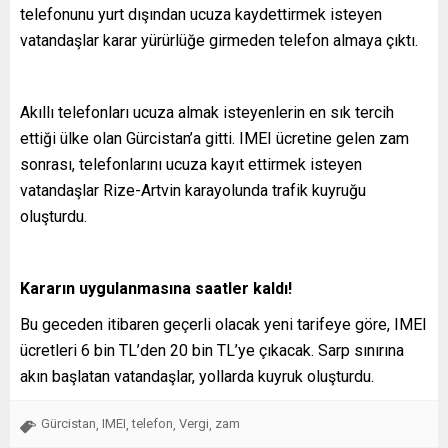
telefonunu yurt dışından ucuza kaydettirmek isteyen
vatandaşlar karar yürürlüğe girmeden telefon almaya çıktı.
Akıllı telefonları ucuza almak isteyenlerin en sık tercih
ettiği ülke olan Gürcistan’a gitti. IMEI ücretine gelen zam
sonrası, telefonlarını ucuza kayıt ettirmek isteyen
vatandaşlar Rize-Artvin karayolunda trafik kuyruğu
oluşturdu.
Kararın uygulanmasına saatler kaldı!
Bu geceden itibaren geçerli olacak yeni tarifeye göre, IMEI
ücretleri 6 bin TL’den 20 bin TL’ye çıkacak. Sarp sınırına
akın başlatan vatandaşlar, yollarda kuyruk oluşturdu.
Gürcistan
IMEI
telefon
Vergi
zam
,
,
,
,