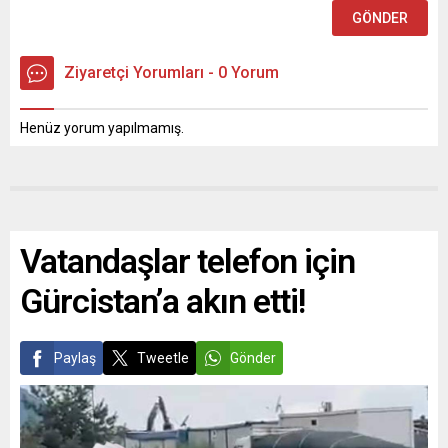
Ziyaretçi Yorumları - 0 Yorum
Henüz yorum yapılmamış.
Vatandaşlar telefon için
Gürcistan’a akın etti!
Paylaş
Tweetle
Gönder