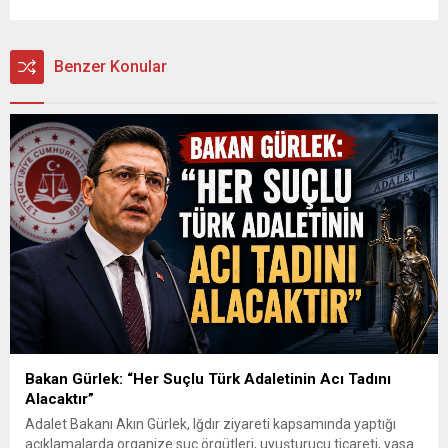
Benzer Konular
Bakan Gürlek: “Her Suçlu Türk Adaletinin Acı Tadını
Alacaktır”
Adalet Bakanı Akın Gürlek, Iğdır ziyareti kapsamında yaptığı
açıklamalarda organize suç örgütleri, uyuşturucu ticareti, yasa