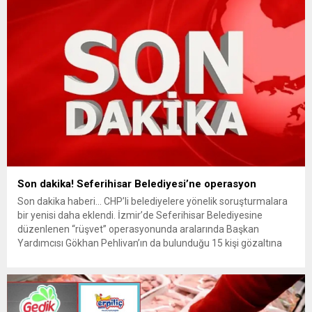
Son dakika! Seferihisar Belediyesi’ne operasyon
Son dakika haberi… CHP’li belediyelere yönelik soruşturmalara
bir yenisi daha eklendi. İzmir’de Seferihisar Belediyesine
düzenlenen “rüşvet” operasyonunda aralarında Başkan
Yardımcısı Gökhan Pehlivan’ın da bulunduğu 15 kişi gözaltına
alındı. Son dakika haberinin ayrıntıları hazırlanıyor…