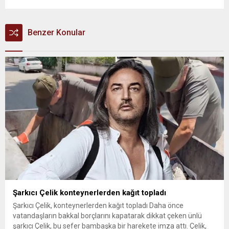
Benzer Konular
Şarkıcı Çelik konteynerlerden kağıt topladı
Şarkıcı Çelik, konteynerlerden kağıt topladı Daha önce
vatandaşların bakkal borçlarını kapatarak dikkat çeken ünlü
şarkıcı Çelik, bu sefer bambaşka bir harekete imza attı. Çelik,