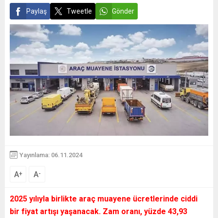
Paylaş
Tweetle
Gönder
Yayınlama: 06.11.2024
A
A
+
-
2025 yılıyla birlikte araç muayene ücretlerinde ciddi
bir fiyat artışı yaşanacak. Zam oranı, yüzde 43,93