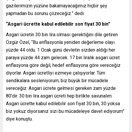
gazilerimizin yüzüne bakamayacağımız hiçbir şey
yapmadan bu sorunu çözeceğiz.” dedi.
“Asgari ücrette kabul edilebilir son fiyat 30 bin”
Asgari ücretin 30 bin lira olması gerektiğini dile getiren
Özgür Özel, “Bu enflasyonla yeniden değerleme olayı
yüzde 44 oldu. 1 Ocak günü devletin sizden aldığı her
paraya yüzde 44 zam gelecek. 17 bin liralık asgari ücret
enflasyona göre değil, hedef enflasyona göre vereceğiz
diyorlar. Asgari ücretliyi ezmeye çalışıyorlar. Tüm
sendikalara sesleniyorum; biz büyük bir mücadele
vereceğiz. Asgari ücrete gelmesi gereken zam yüzde
80’dir. 30 bin lira asgari ücreti hep birlikte savunalım.
Asgari ücrette kabul edilebilir son fiyat 30 bin, 30 yoksa
biz yokuz diyorsanız sizi bu mücadeleye davet ediyorum”
diye konuştu.