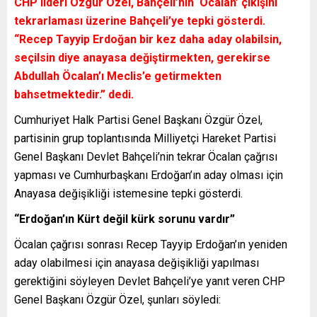
CHP lideri Özgür Özel, Bahçeli’nin ‘Öcalan’ çıkışını
tekrarlaması üzerine Bahçeli’ye tepki gösterdi.
“Recep Tayyip Erdoğan bir kez daha aday olabilsin,
seçilsin diye anayasa değiştirmekten, gerekirse
Abdullah Öcalan’ı Meclis’e getirmekten
bahsetmektedir.” dedi.
Cumhuriyet Halk Partisi Genel Başkanı Özgür Özel,
partisinin grup toplantısında Milliyetçi Hareket Partisi
Genel Başkanı Devlet Bahçeli’nin tekrar Öcalan çağrısı
yapması ve Cumhurbaşkanı Erdoğan’ın aday olması için
Anayasa değişikliği istemesine tepki gösterdi.
“Erdoğan’ın Kürt değil kürk sorunu vardır”
Öcalan çağrısı sonrası Recep Tayyip Erdoğan’ın yeniden
aday olabilmesi için anayasa değişikliği yapılması
gerektiğini söyleyen Devlet Bahçeli’ye yanıt veren CHP
Genel Başkanı Özgür Özel, şunları söyledi: