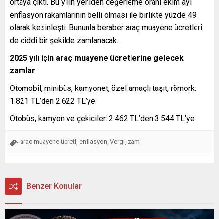
ortaya çıktı. Bu yılın yeniden değerleme oranı ekim ayı
enflasyon rakamlarının belli olması ile birlikte yüzde 49
olarak kesinleşti. Bununla beraber araç muayene ücretleri
de ciddi bir şekilde zamlanacak.
2025 yılı için araç muayene ücretlerine gelecek
zamlar
Otomobil, minibüs, kamyonet, özel amaçlı taşıt, römork:
1.821 TL’den 2.622 TL’ye
Otobüs, kamyon ve çekiciler: 2.462 TL’den 3.544 TL’ye
araç muayene ücreti
enflasyon
Vergi
zam
,
,
,
Benzer Konular