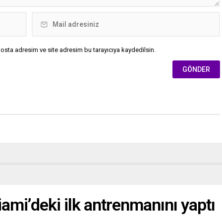
osta adresim ve site adresim bu tarayıcıya kaydedilsin.
iami’deki ilk antrenmanını yaptı