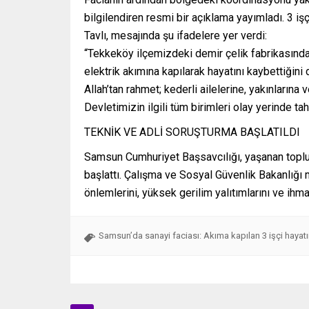
bilgilendiren resmi bir açıklama yayımladı. 3 işç
Tavlı, mesajında şu ifadelere yer verdi:
“Tekkeköy ilçemizdeki demir çelik fabrikasın
elektrik akımına kapılarak hayatını kaybettiğini
Allah’tan rahmet; kederli ailelerine, yakınlarına
Devletimizin ilgili tüm birimleri olay yerinde ta
TEKNİK VE ADLİ SORUŞTURMA BAŞLATILDI
Samsun Cumhuriyet Başsavcılığı, yaşanan toplu i
başlattı. Çalışma ve Sosyal Güvenlik Bakanlığı m
önlemlerini, yüksek gerilim yalıtımlarını ve ihma
Samsun’da sanayi faciası: Akıma kapılan 3 işçi hayatı