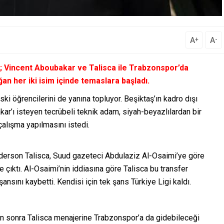
A
A
+
-
i; Vincent Aboubakar ve Talisca ile Trabzonspor’da
an her iki isim içinde temaslara başladı.
i öğrencilerini de yanına topluyor. Beşiktaş’ın kadro dışı
kar’ı isteyen tecrübeli teknik adam, siyah-beyazlılardan bir
alışma yapılmasını istedi.
erson Talisca, Suud gazeteci Abdulaziz Al-Osaimi’ye göre
çıktı. Al-Osaimi’nin iddiasına göre Talisca bu transfer
sını kaybetti. Kendisi için tek şans Türkiye Ligi kaldı.
n sonra Talisca menajerine Trabzonspor’a da gidebileceği