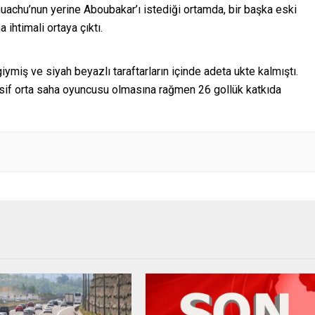
achu’nun yerine Aboubakar’ı istediği ortamda, bir başka eski
ihtimali ortaya çıktı.
miş ve siyah beyazlı taraftarların içinde adeta ukte kalmıştı.
sif orta saha oyuncusu olmasına rağmen 26 gollük katkıda