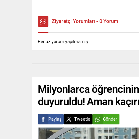
Ziyaretçi Yorumları - 0 Yorum
Henüz yorum yapılmamış.
Milyonlarca öğrencinin
duyuruldu! Aman kaçır
Paylaş
Tweetle
Gönder