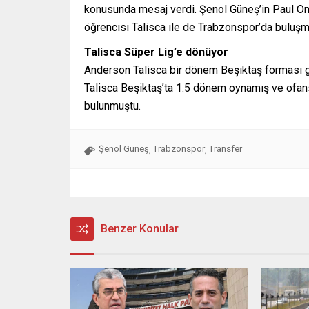
konusunda mesaj verdi. Şenol Güneş’in Paul Onu
öğrencisi Talisca ile de Trabzonspor’da buluşma 
Talisca Süper Lig’e dönüyor
Anderson Talisca bir dönem Beşiktaş forması giy
Talisca Beşiktaş’ta 1.5 dönem oynamış ve ofan
bulunmuştu.
Şenol Güneş
Trabzonspor
Transfer
,
,
Benzer Konular