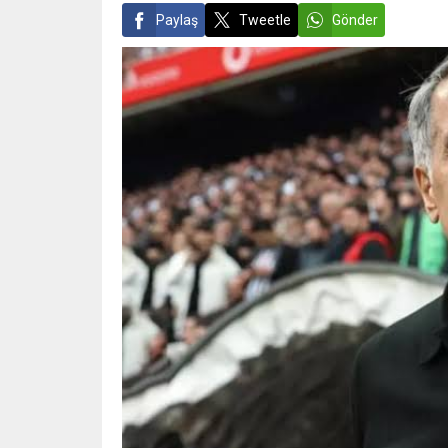
Paylaş
Tweetle
Gönder