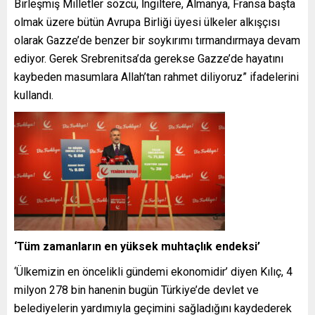
Birleşmiş Milletler sözcü, İngiltere, Almanya, Fransa başta
olmak üzere bütün Avrupa Birliği üyesi ülkeler alkışçısı
olarak Gazze’de benzer bir soykırımı tırmandırmaya devam
ediyor. Gerek Srebrenitsa’da gerekse Gazze’de hayatını
kaybeden masumlara Allah’tan rahmet diliyoruz” ifadelerini
kullandı.
‘Tüm zamanların en yüksek muhtaçlık endeksi’
‘Ülkemizin en öncelikli gündemi ekonomidir’ diyen Kılıç, 4
milyon 278 bin hanenin bugün Türkiye’de devlet ve
belediyelerin yardımıyla geçimini sağladığını kaydederek