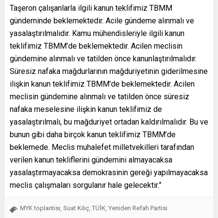
Taşeron çalışanlarla ilgili kanun teklifimiz TBMM
gündeminde beklemektedir. Acile gündeme alınmalı ve
yasalaştırılmalıdır. Kamu mühendisleriyle ilgili kanun
teklifimiz TBMM’de beklemektedir. Acilen meclisin
gündemine alınmalı ve tatilden önce kanunlaştırılmalıdır.
Süresiz nafaka mağdurlarının mağduriyetinin giderilmesine
ilişkin kanun teklifimiz TBMM’de beklemektedir. Acilen
meclisin gündemine alınmalı ve tatilden önce süresiz
nafaka meselesine ilişkin kanun teklifimiz de
yasalaştırılmalı, bu mağduriyet ortadan kaldırılmalıdır. Bu ve
bunun gibi daha birçok kanun teklifimiz TBMM’de
beklemede. Meclis muhalefet milletvekilleri tarafından
verilen kanun tekliflerini gündemini almayacaksa
yasalaştırmayacaksa demokrasinin gereği yapılmayacaksa
meclis çalışmaları sorgulanır hale gelecektir.”
MYK toplantısı
Suat Kılıç
TÜİK
Yeniden Refah Partisi
,
,
,