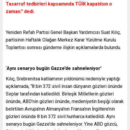
Tasarruf tedbirleri kapsamında TÜİK kapatılsın o
zaman.” dedi.
Yeniden Refah Partisi Genel Başkan Yardımcısı Suat Kılıç,
partisinin Haftalık Olağan Merkez Karar Yürütme Kurulu
Toplantısı sonrası gündeme ilişkin açıklamalarda bulundu.
‘
Aynı senaryo bugün Gazze’de sahneleniyor’
Kılıç, Srebrenitsa katliamının yıldönümü nedeniyle yaptığı
açıklamada, “8 bin 372 sivil insan dünyanın gözleri önünde
Sırplar tarafından katledildi. Birleşik Milletlerin gözleri
önünde, ABD’nin gözleri önünde, medeniyetin beşiği olarak
belirtilen Avrupa’nın Almanya’nın Fransa’nın İngiltere’nin
gözleri önünde 8 bin 372 sivil hunharca katledildi. Aynı
senaryo bugün Gazze’de sahneleniyor. Yine ABD gözcü,