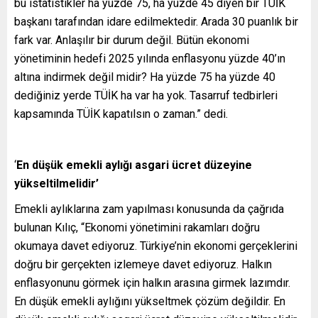
bu istatistikler ha yüzde 75, ha yüzde 45 diyen bir TÜİK
başkanı tarafından idare edilmektedir. Arada 30 puanlık bir
fark var. Anlaşılır bir durum değil. Bütün ekonomi
yönetiminin hedefi 2025 yılında enflasyonu yüzde 40’ın
altına indirmek değil midir? Ha yüzde 75 ha yüzde 40
dediğiniz yerde TÜİK ha var ha yok. Tasarruf tedbirleri
kapsamında TÜİK kapatılsın o zaman.” dedi.
‘
En düşük emekli aylığı asgari ücret düzeyine
yükseltilmelidir’
Emekli aylıklarına zam yapılması konusunda da çağrıda
bulunan Kılıç, “Ekonomi yönetimini rakamları doğru
okumaya davet ediyoruz. Türkiye’nin ekonomi gerçeklerini
doğru bir gerçekten izlemeye davet ediyoruz. Halkın
enflasyonunu görmek için halkın arasına girmek lazımdır.
En düşük emekli aylığını yükseltmek çözüm değildir. En