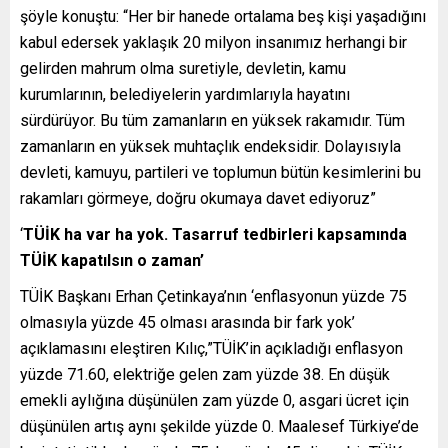
şöyle konuştu: “Her bir hanede ortalama beş kişi yaşadığını
kabul edersek yaklaşık 20 milyon insanımız herhangi bir
gelirden mahrum olma suretiyle, devletin, kamu
kurumlarının, belediyelerin yardımlarıyla hayatını
sürdürüyor. Bu tüm zamanların en yüksek rakamıdır. Tüm
zamanların en yüksek muhtaçlık endeksidir. Dolayısıyla
devleti, kamuyu, partileri ve toplumun bütün kesimlerini bu
rakamları görmeye, doğru okumaya davet ediyoruz”
‘
TÜİK ha var ha yok. Tasarruf tedbirleri kapsamında
TÜİK kapatılsın o zaman’
TÜİK Başkanı Erhan Çetinkaya’nın ‘enflasyonun yüzde 75
olmasıyla yüzde 45 olması arasında bir fark yok’
açıklamasını eleştiren Kılıç,”TÜİK’in açıkladığı enflasyon
yüzde 71.60, elektriğe gelen zam yüzde 38. En düşük
emekli aylığına düşünülen zam yüzde 0, asgari ücret için
düşünülen artış aynı şekilde yüzde 0. Maalesef Türkiye’de