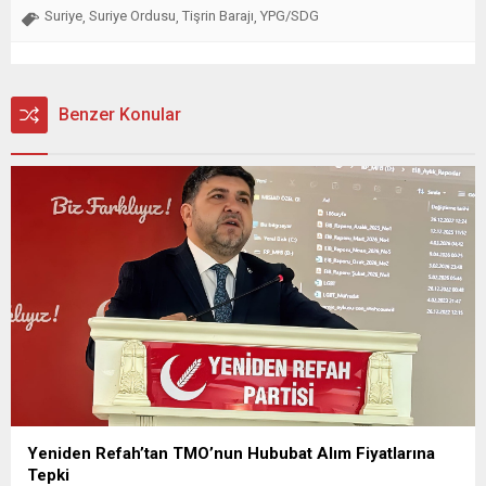
Suriye
Suriye Ordusu
Tişrin Barajı
YPG/SDG
,
,
,
Benzer Konular
Yeniden Refah’tan TMO’nun Hububat Alım Fiyatlarına
Tepki