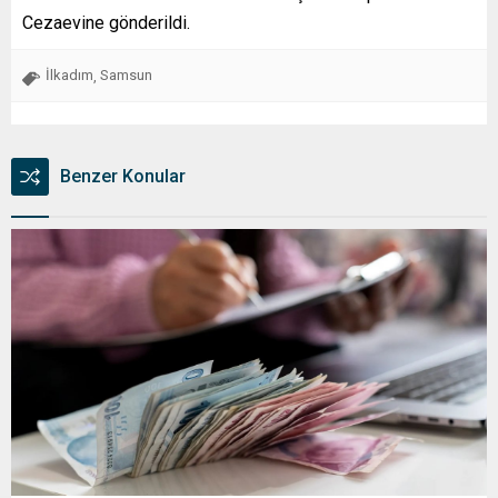
Cezaevine gönderildi.
İlkadım
Samsun
,
Benzer Konular