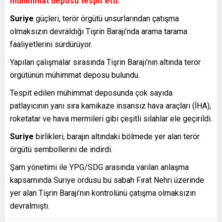
mühimmat deposu tespit etti.
Suriye
güçleri, terör örgütü unsurlarından çatışma
olmaksızın devraldığı Tişrin Barajı’nda arama tarama
faaliyetlerini sürdürüyor.
Yapılan çalışmalar sırasında Tişrin Barajı’nın altında terör
örgütünün mühimmat deposu bulundu.
Tespit edilen mühimmat deposunda çok sayıda
patlayıcının yanı sıra kamikaze insansız hava araçları (İHA),
roketatar ve hava mermileri gibi çeşitli silahlar ele geçirildi.
Suriye
birlikleri, barajın altındaki bölmede yer alan terör
örgütü sembollerini de indirdi.
Şam yönetimi ile YPG/SDG arasında varılan anlaşma
kapsamında Suriye ordusu bu sabah Fırat Nehri üzerinde
yer alan Tişrin Barajı’nın kontrolünü çatışma olmaksızın
devralmıştı.