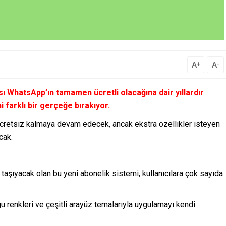
A
A
+
-
 WhatsApp’ın tamamen ücretli olacağına dair yıllardır
ni farklı bir gerçeğe bırakıyor.
ücretsiz kalmaya devam edecek, ancak ekstra özellikler isteyen
cak.
 taşıyacak olan bu yeni abonelik sistemi, kullanıcılara çok sayıda
u renkleri ve çeşitli arayüz temalarıyla uygulamayı kendi