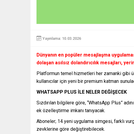
Yayınlama: 10.03.2026
Dünyanın en popüler mesajlaşma uygulaması
dolaşan asılsız dolandırıcılık mesajları, yeri
Platformun temel hizmetleri her zamanki gibi 
kullanıcılar için yeni bir premium katman sunula
WHATSAPP PLUS İLE NELER DEĞİŞECEK
Sızdırılan bilgilere göre, “WhatsApp Plus” adını
ek özelleştirme imkanı tanıyacak.
Aboneler; 14 yeni uygulama simgesi, farklı vurg
zevklerine göre değiştirebilecek.