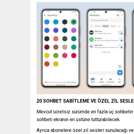
20 SOHBET SABİTLEME VE ÖZEL ZİL SESLE
Mevcut ücretsiz sürümde en fazla üç sohbetin s
sohbeti ekranın en üstüne tutturabilecek.
Ayrıca abonelere özel zil sesleri sunulacağı ve