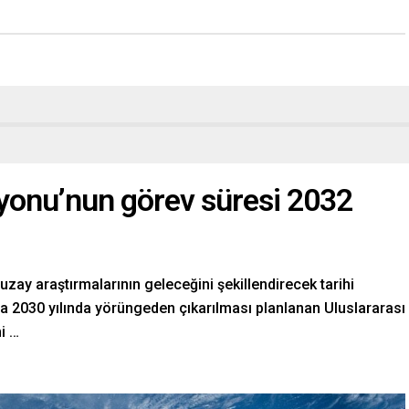
syonu’nun görev süresi 2032
ay araştırmalarının geleceğini şekillendirecek tarihi
rda 2030 yılında yörüngeden çıkarılması planlanan Uluslararası
i …