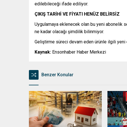
edilebileceği ifade ediliyor.
ÇIKIŞ TARİHİ VE FİYATI HENÜZ BELİRSİZ
Uygulamaya eklenecek olan bu yeni abonelik se
ne kadar olacağı şimdilik bilinmiyor.
Geliştirme süreci devam eden ürünle ilgili yeni 
Kaynak:
Ensonhaber Haber Merkezi
Benzer Konular