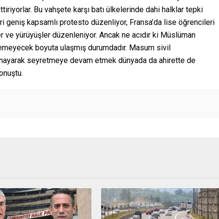
tiriyorlar. Bu vahşete karşı batı ülkelerinde dahi halklar tepki
ri geniş kapsamlı protesto düzenliyor, Fransa’da lise öğrencileri
er ve yürüyüşler düzenleniyor. Ancak ne acıdır ki Müslüman
dilemeyecek boyuta ulaşmış durumdadır. Masum sivil
ınayarak seyretmeye devam etmek dünyada da ahirette de
onuştu.