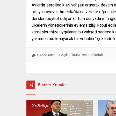
Aylardır sergiledikleri vahşeti artırarak devam et
ortaya koyuyor, Amerika’da üniversite öğrencile
dersleri boykot ediyorlar. Tüm dünyada mitingl
ülkelerin yöneticilerinin eylemsizliği kabul e
kardeşlerimize uygulanan bu vahşeti sadece k
yakamızı bırakmayacak bir vebaldir” şeklinde k
Gazze
Mehmet Aşıla
TBMM
Yeniden Refah
,
,
,
Benzer Konular