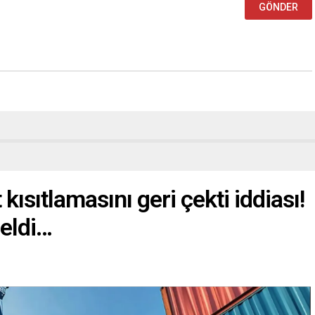
t kısıtlamasını geri çekti iddiası!
eldi…