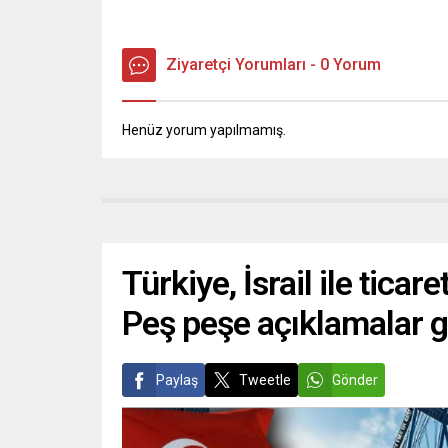
Ziyaretçi Yorumları - 0 Yorum
Henüz yorum yapılmamış.
Türkiye, İsrail ile ticare
Peş peşe açıklamalar g
Paylaş
Tweetle
Gönder