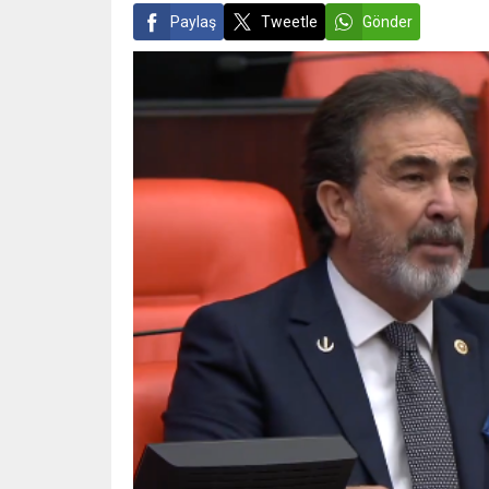
Paylaş
Tweetle
Gönder