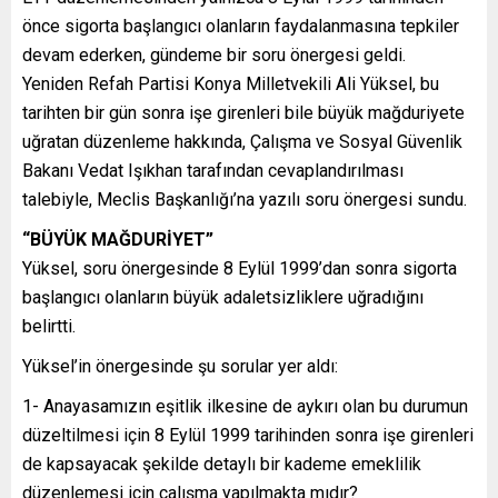
önce sigorta başlangıcı olanların faydalanmasına tepkiler
devam ederken, gündeme bir soru önergesi geldi.
Yeniden Refah Partisi Konya Milletvekili Ali Yüksel, bu
tarihten bir gün sonra işe girenleri bile büyük mağduriyete
uğratan düzenleme hakkında, Çalışma ve Sosyal Güvenlik
Bakanı Vedat Işıkhan tarafından cevaplandırılması
talebiyle, Meclis Başkanlığı’na yazılı soru önergesi sundu.
“BÜYÜK MAĞDURİYET”
Yüksel, soru önergesinde 8 Eylül 1999’dan sonra sigorta
başlangıcı olanların büyük adaletsizliklere uğradığını
belirtti.
Yüksel’in önergesinde şu sorular yer aldı:
1- Anayasamızın eşitlik ilkesine de aykırı olan bu durumun
düzeltilmesi için 8 Eylül 1999 tarihinden sonra işe girenleri
de kapsayacak şekilde detaylı bir kademe emeklilik
düzenlemesi için çalışma yapılmakta mıdır?