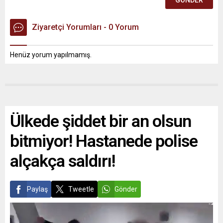
Ziyaretçi Yorumları - 0 Yorum
Henüz yorum yapılmamış.
Ülkede şiddet bir an olsun
bitmiyor! Hastanede polise
alçakça saldırı!
Paylaş
Tweetle
Gönder