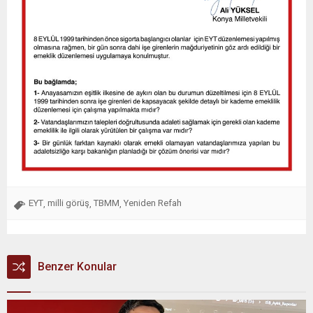
EYT
milli görüş
TBMM
Yeniden Refah
,
,
,
Benzer Konular