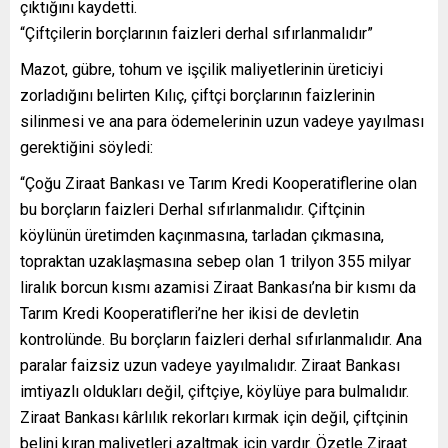
çıktığını kaydetti.
“Çiftçilerin borçlarının faizleri derhal sıfırlanmalıdır”
Mazot, gübre, tohum ve işçilik maliyetlerinin üreticiyi
zorladığını belirten Kılıç, çiftçi borçlarının faizlerinin
silinmesi ve ana para ödemelerinin uzun vadeye yayılması
gerektiğini söyledi:
“Çoğu Ziraat Bankası ve Tarım Kredi Kooperatiflerine olan
bu borçların faizleri Derhal sıfırlanmalıdır. Çiftçinin
köylünün üretimden kaçınmasına, tarladan çıkmasına,
topraktan uzaklaşmasına sebep olan 1 trilyon 355 milyar
liralık borcun kısmı azamisi Ziraat Bankası’na bir kısmı da
Tarım Kredi Kooperatifleri’ne her ikisi de devletin
kontrolünde. Bu borçların faizleri derhal sıfırlanmalıdır. Ana
paralar faizsiz uzun vadeye yayılmalıdır. Ziraat Bankası
imtiyazlı oldukları değil, çiftçiye, köylüye para bulmalıdır.
Ziraat Bankası kârlılık rekorları kırmak için değil, çiftçinin
belini kıran maliyetleri azaltmak için vardır. Özetle Ziraat