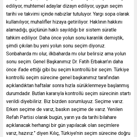
ediliyor, muhtemel adaylar dizayn ediliyor, uygun seçim
tarihi ve takvimi içinde nabızlar tutuluyor. Yargı sopa olarak
kullanılıyor, muhalifler hizaya getiriliyor. Haklının hakkını
alamadığı, güçlünün haklı sayıldığı bir sistem süratle
tahkim ediliyor. Daha önce yolun sonu karanlık demiştik,
şimdi çıkılan bu yeni yolun sonu seçim diyoruz.
Sonbaharda mı olur, ilkbaharda mı olur belirsiz ama yolun
sonu seçim. Genel Başkanımız Dr. Fatih Erbakan’ın daha
önce ifade ettiği gibi bu seçim kontrollü bir seçim. Türkiye
kontrollü seçim sürecine genel başkanımız tarafından
açıklandıktan haftalar sonra hızla sürüklenmeye başlanmış
durumdadır. Butlan kararıyla kontrollü seçim sürecinin startı
verildi diyebiliriz. Biz bizden sorumluyuz. Seçime varız.
Erken seçime de varız, baskın seçime de varız. Yenilen
Refah Partisi olarak bugün, yarın ya da tarihi bilahare
açıklanacak herhangi bir gün yapılacak olan seçimlere
varız, hazırız.” diyen Kılıç, Türkiye’nin seçim sürecine doğru