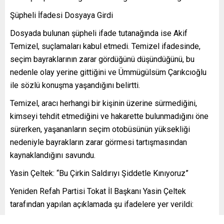
Şüpheli İfadesi Dosyaya Girdi
Dosyada bulunan şüpheli ifade tutanağında ise Akif
Temizel, suçlamaları kabul etmedi. Temizel ifadesinde,
seçim bayraklarının zarar gördüğünü düşündüğünü, bu
nedenle olay yerine gittiğini ve Ümmügülsüm Çarıkcıoğlu
ile sözlü konuşma yaşandığını belirtti.
Temizel, aracı herhangi bir kişinin üzerine sürmediğini,
kimseyi tehdit etmediğini ve hakarette bulunmadığını öne
sürerken, yaşananların seçim otobüsünün yüksekliği
nedeniyle bayrakların zarar görmesi tartışmasından
kaynaklandığını savundu.
Yasin Çeltek: “Bu Çirkin Saldırıyı Şiddetle Kınıyoruz”
Yeniden Refah Partisi Tokat İl Başkanı Yasin Çeltek
tarafından yapılan açıklamada şu ifadelere yer verildi:
“Kuşçu Beldesi kadın adayımız Sayın Ümmügülsüm