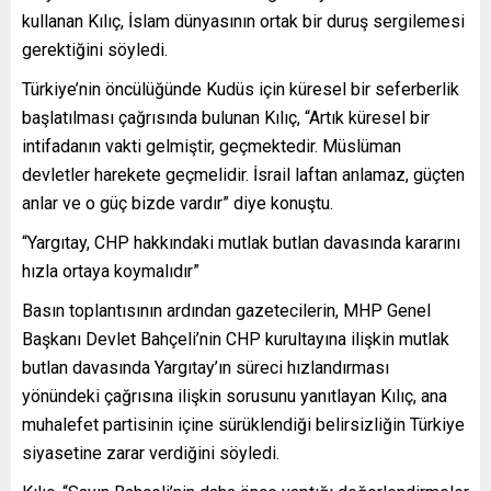
kullanan Kılıç, İslam dünyasının ortak bir duruş sergilemesi
gerektiğini söyledi.
Türkiye’nin öncülüğünde Kudüs için küresel bir seferberlik
başlatılması çağrısında bulunan Kılıç, “Artık küresel bir
intifadanın vakti gelmiştir, geçmektedir. Müslüman
devletler harekete geçmelidir. İsrail laftan anlamaz, güçten
anlar ve o güç bizde vardır” diye konuştu.
“Yargıtay, CHP hakkındaki mutlak butlan davasında kararını
hızla ortaya koymalıdır”
Basın toplantısının ardından gazetecilerin, MHP Genel
Başkanı Devlet Bahçeli’nin CHP kurultayına ilişkin mutlak
butlan davasında Yargıtay’ın süreci hızlandırması
yönündeki çağrısına ilişkin sorusunu yanıtlayan Kılıç, ana
muhalefet partisinin içine sürüklendiği belirsizliğin Türkiye
siyasetine zarar verdiğini söyledi.