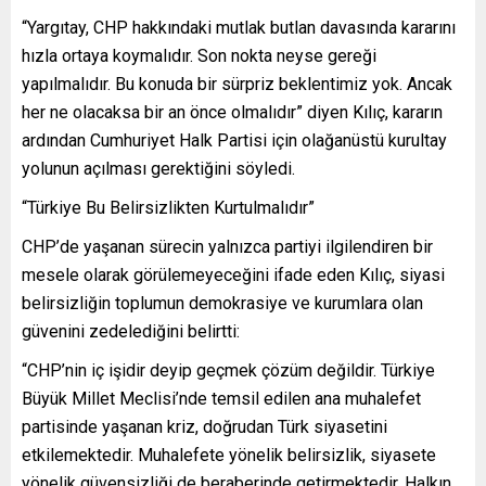
“Yargıtay, CHP hakkındaki mutlak butlan davasında kararını
hızla ortaya koymalıdır. Son nokta neyse gereği
yapılmalıdır. Bu konuda bir sürpriz beklentimiz yok. Ancak
her ne olacaksa bir an önce olmalıdır” diyen Kılıç, kararın
ardından Cumhuriyet Halk Partisi için olağanüstü kurultay
yolunun açılması gerektiğini söyledi.
“Türkiye Bu Belirsizlikten Kurtulmalıdır”
CHP’de yaşanan sürecin yalnızca partiyi ilgilendiren bir
mesele olarak görülemeyeceğini ifade eden Kılıç, siyasi
belirsizliğin toplumun demokrasiye ve kurumlara olan
güvenini zedelediğini belirtti:
“CHP’nin iç işidir deyip geçmek çözüm değildir. Türkiye
Büyük Millet Meclisi’nde temsil edilen ana muhalefet
partisinde yaşanan kriz, doğrudan Türk siyasetini
etkilemektedir. Muhalefete yönelik belirsizlik, siyasete
yönelik güvensizliği de beraberinde getirmektedir. Halkın