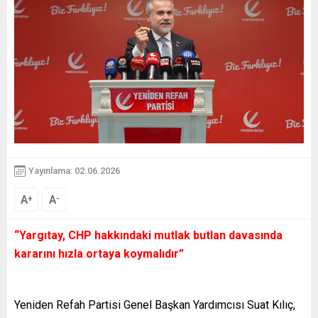
Yayınlama: 02.06.2026
A
A
+
-
“Yargıtay, CHP hakkındaki mutlak butlan davasında
kararını hızla ortaya koymalıdır”
Yeniden Refah Partisi Genel Başkan Yardımcısı Suat Kılıç,