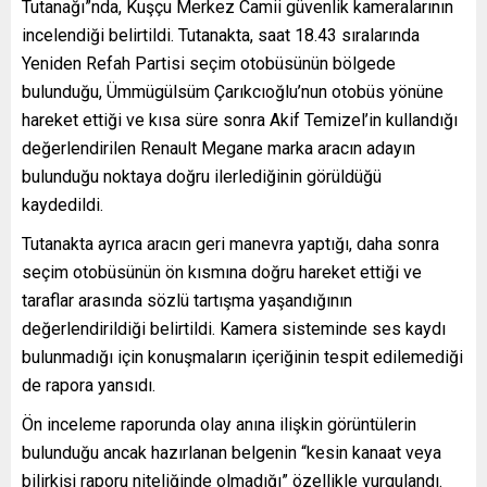
Tutanağı”nda, Kuşçu Merkez Camii güvenlik kameralarının
incelendiği belirtildi. Tutanakta, saat 18.43 sıralarında
Yeniden Refah Partisi seçim otobüsünün bölgede
bulunduğu, Ümmügülsüm Çarıkcıoğlu’nun otobüs yönüne
hareket ettiği ve kısa süre sonra Akif Temizel’in kullandığı
değerlendirilen Renault Megane marka aracın adayın
bulunduğu noktaya doğru ilerlediğinin görüldüğü
kaydedildi.
Tutanakta ayrıca aracın geri manevra yaptığı, daha sonra
seçim otobüsünün ön kısmına doğru hareket ettiği ve
taraflar arasında sözlü tartışma yaşandığının
değerlendirildiği belirtildi. Kamera sisteminde ses kaydı
bulunmadığı için konuşmaların içeriğinin tespit edilemediği
de rapora yansıdı.
Ön inceleme raporunda olay anına ilişkin görüntülerin
bulunduğu ancak hazırlanan belgenin “kesin kanaat veya
bilirkişi raporu niteliğinde olmadığı” özellikle vurgulandı.