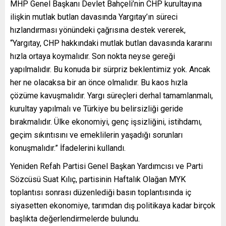
MHP Genel Başkanı Devlet Bahçeli’nin CHP kurultayına
ilişkin mutlak butlan davasında Yargıtay’ın süreci
hızlandırması yönündeki çağrısına destek vererek,
“Yargıtay, CHP hakkındaki mutlak butlan davasında kararını
hızla ortaya koymalıdır. Son nokta neyse gereği
yapılmalıdır. Bu konuda bir sürpriz beklentimiz yok. Ancak
her ne olacaksa bir an önce olmalıdır. Bu kaos hızla
çözüme kavuşmalıdır. Yargı süreçleri derhal tamamlanmalı,
kurultay yapılmalı ve Türkiye bu belirsizliği geride
bırakmalıdır. Ülke ekonomiyi, genç işsizliğini, istihdamı,
geçim sıkıntısını ve emeklilerin yaşadığı sorunları
konuşmalıdır.” İfadelerini kullandı.
Yeniden Refah Partisi Genel Başkan Yardımcısı ve Parti
Sözcüsü Suat Kılıç, partisinin Haftalık Olağan MYK
toplantısı sonrası düzenlediği basın toplantısında iç
siyasetten ekonomiye, tarımdan dış politikaya kadar birçok
başlıkta değerlendirmelerde bulundu.