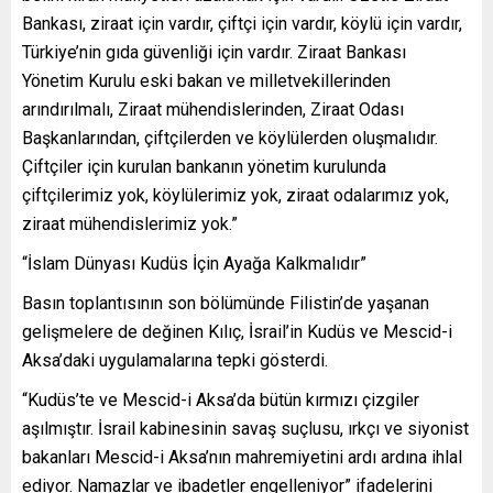
Bankası, ziraat için vardır, çiftçi için vardır, köylü için vardır,
Türkiye’nin gıda güvenliği için vardır. Ziraat Bankası
Yönetim Kurulu eski bakan ve milletvekillerinden
arındırılmalı, Ziraat mühendislerinden, Ziraat Odası
Başkanlarından, çiftçilerden ve köylülerden oluşmalıdır.
Çiftçiler için kurulan bankanın yönetim kurulunda
çiftçilerimiz yok, köylülerimiz yok, ziraat odalarımız yok,
ziraat mühendislerimiz yok.”
“İslam Dünyası Kudüs İçin Ayağa Kalkmalıdır”
Basın toplantısının son bölümünde Filistin’de yaşanan
gelişmelere de değinen Kılıç, İsrail’in Kudüs ve Mescid-i
Aksa’daki uygulamalarına tepki gösterdi.
“Kudüs’te ve Mescid-i Aksa’da bütün kırmızı çizgiler
aşılmıştır. İsrail kabinesinin savaş suçlusu, ırkçı ve siyonist
bakanları Mescid-i Aksa’nın mahremiyetini ardı ardına ihlal
ediyor. Namazlar ve ibadetler engelleniyor” ifadelerini