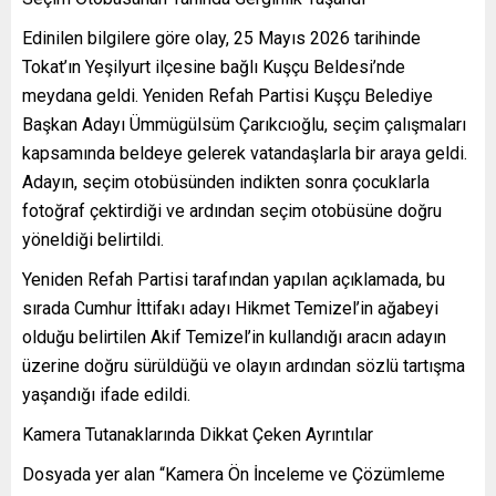
Edinilen bilgilere göre olay, 25 Mayıs 2026 tarihinde
Tokat’ın Yeşilyurt ilçesine bağlı Kuşçu Beldesi’nde
meydana geldi. Yeniden Refah Partisi Kuşçu Belediye
Başkan Adayı Ümmügülsüm Çarıkcıoğlu, seçim çalışmaları
kapsamında beldeye gelerek vatandaşlarla bir araya geldi.
Adayın, seçim otobüsünden indikten sonra çocuklarla
fotoğraf çektirdiği ve ardından seçim otobüsüne doğru
yöneldiği belirtildi.
Yeniden Refah Partisi tarafından yapılan açıklamada, bu
sırada Cumhur İttifakı adayı Hikmet Temizel’in ağabeyi
olduğu belirtilen Akif Temizel’in kullandığı aracın adayın
üzerine doğru sürüldüğü ve olayın ardından sözlü tartışma
yaşandığı ifade edildi.
Kamera Tutanaklarında Dikkat Çeken Ayrıntılar
Dosyada yer alan “Kamera Ön İnceleme ve Çözümleme