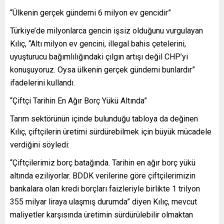
“Ülkenin gerçek gündemi 6 milyon ev gencidir”
Türkiye’de milyonlarca gencin işsiz olduğunu vurgulayan
Kılıç, “Altı milyon ev gencini, illegal bahis çetelerini,
uyuşturucu bağımlılığındaki çılgın artışı değil CHP’yi
konuşuyoruz. Oysa ülkenin gerçek gündemi bunlardır”
ifadelerini kullandı.
“Çiftçi Tarihin En Ağır Borç Yükü Altında”
Tarım sektörünün içinde bulunduğu tabloya da değinen
Kılıç, çiftçilerin üretimi sürdürebilmek için büyük mücadele
verdiğini söyledi:
“Çiftçilerimiz borç batağında. Tarihin en ağır borç yükü
altında eziliyorlar. BDDK verilerine göre çiftçilerimizin
bankalara olan kredi borçları faizleriyle birlikte 1 trilyon
355 milyar liraya ulaşmış durumda” diyen Kılıç, mevcut
maliyetler karşısında üretimin sürdürülebilir olmaktan