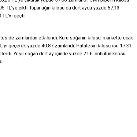
5 TL’ye çıktı. Ispanağın kilosu da dört ayda yüzde 57.13
 TL’yi geçti.
es de zamlardan etkilendi. Kuru soğanın kilosu, markette ocak
 TL’yi geçerek yüzde 40.87 zamlandı. Patatesin kilosu ise 17.31
terdi. Yeşil soğan dört ay içinde yüzde 21.6, nohutun kilosu
ı.