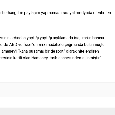
şkin herhangi bir paylaşım yapmaması sosyal medyada eleştirilere
nin ardından yaptığı yaptığı açıklamada ise, İran’ın başına
 de ABD ve İsrail’e İran’a müdahale çağrısında bulunmuştu.
amaney’i “kana susamış bir despot” olarak nitelendiren
rcesinin katili olan Hamaney, tarih sahnesinden silinmiştir”