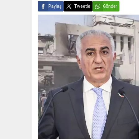
Paylaş
Tweetle
Gönder