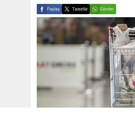
Paylaş
Tweetle
Gönder