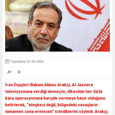
Yayınlama: 01.04.2026
A
A
+
-
İran Dışişleri Bakanı
Abbas Arakçi,
Al Jazeera
televizyonuna verdiği demeçte, ülkesinin her türlü
kara operasyonuna karşılık vermeye hazır olduğunu
belirterek,
“ateşkesi değil, bölgedeki savaşların
tamamen sona ermesini”
istediklerini söyledi.
Arakçi,