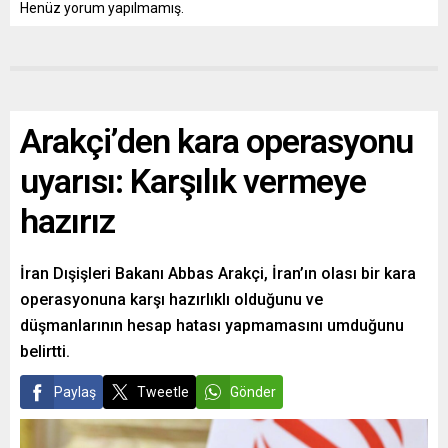
Henüz yorum yapılmamış.
Arakçi’den kara operasyonu
uyarısı: Karşılık vermeye
hazırız
İran Dışişleri Bakanı Abbas Arakçi, İran’ın olası bir kara
operasyonuna karşı hazırlıklı olduğunu ve
düşmanlarının hesap hatası yapmamasını umduğunu
belirtti.
Paylaş
Tweetle
Gönder