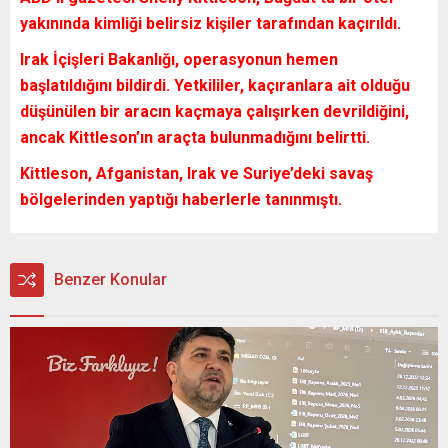
yakınında kimliği belirsiz kişiler tarafından kaçırıldı.
Irak İçişleri Bakanlığı, operasyonun hemen
başlatıldığını bildirdi. Yetkililer, kaçıranlara ait olduğu
düşünülen bir aracın kaçmaya çalışırken devrildiğini,
ancak Kittleson’ın araçta bulunmadığını belirtti.
Kittleson, Afganistan, Irak ve Suriye’deki savaş
bölgelerinden yaptığı haberlerle tanınmıştı.
Benzer Konular