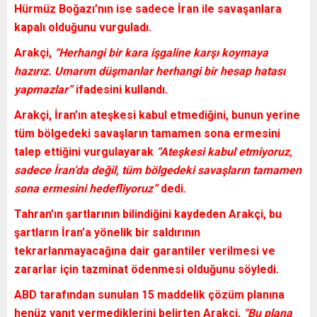
Hürmüz Boğazı’nın ise sadece İran ile savaşanlara
kapalı olduğunu vurguladı.
Arakçi,
“Herhangi bir kara işgaline karşı koymaya
hazırız. Umarım düşmanlar herhangi bir hesap hatası
yapmazlar”
ifadesini kullandı.
Arakçi,
İran’ın ateşkesi kabul etmediğini, bunun yerine
tüm bölgedeki savaşların tamamen sona ermesini
talep ettiğini vurgulayarak
“Ateşkesi kabul etmiyoruz,
sadece İran’da değil, tüm bölgedeki savaşların tamamen
sona ermesini hedefliyoruz”
dedi.
Tahran’ın şartlarının bilindiğini kaydeden
Arakçi,
bu
şartların
İran’a yönelik bir saldırının
tekrarlanmayacağına dair garantiler verilmesi ve
zararlar için tazminat ödenmesi
olduğunu söyledi.
ABD tarafından sunulan
15 maddelik çözüm planına
henüz yanıt vermediklerini belirten
Arakçi,
“Bu plana