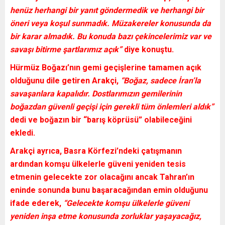
henüz herhangi bir yanıt göndermedik ve herhangi bir
öneri veya koşul sunmadık. Müzakereler konusunda da
bir karar almadık. Bu konuda bazı çekincelerimiz var ve
savaşı bitirme şartlarımız açık”
diye konuştu.
Hürmüz Boğazı’nın
gemi geçişlerine tamamen açık
olduğunu dile getiren
Arakçi,
“Boğaz, sadece İran’la
savaşanlara kapalıdır. Dostlarımızın gemilerinin
boğazdan güvenli geçişi için gerekli tüm önlemleri aldık”
dedi ve boğazın bir
“barış köprüsü”
olabileceğini
ekledi.
Arakçi
ayrıca,
Basra Körfezi’ndeki
çatışmanın
ardından komşu ülkelerle güveni yeniden tesis
etmenin gelecekte zor olacağını ancak Tahran’ın
eninde sonunda bunu başaracağından emin olduğunu
ifade ederek,
“Gelecekte komşu ülkelerle güveni
yeniden inşa etme konusunda zorluklar yaşayacağız,